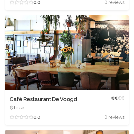
0.0
0
reviews
€
€
€
€
Café Restaurant De Voogd
Lisse
0.0
0
reviews