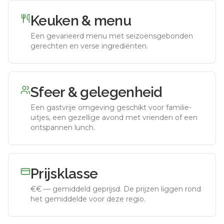
Keuken & menu
Een gevarieerd menu met seizoensgebonden
gerechten en verse ingrediënten.
Sfeer & gelegenheid
Een gastvrije omgeving geschikt voor familie-
uitjes, een gezellige avond met vrienden of een
ontspannen lunch.
Prijsklasse
€€
—
gemiddeld geprijsd
.
De prijzen liggen rond
het gemiddelde voor deze regio.