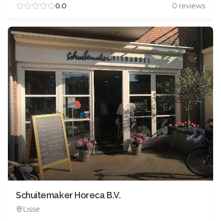
0.0
0
reviews
Schuitemaker Horeca B.V.
Lisse