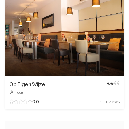
€
€
€
€
Op Eigen Wijze
Lisse
0.0
0
reviews