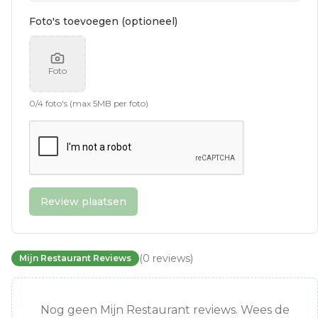
Foto's toevoegen (optioneel)
Foto
0
/
4
foto's (max 5MB per foto)
Review plaatsen
(
0
reviews
)
Mijn Restaurant Reviews
Nog geen Mijn Restaurant reviews. Wees de