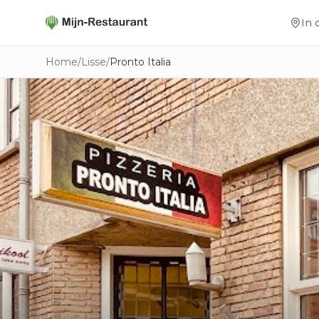
In 
Home
/
Lisse
/
Pronto Italia