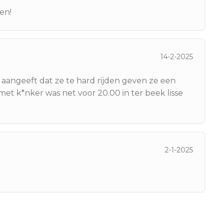
sen!
14-2-2025
 aangeeft dat ze te hard rijden geven ze een
et k*nker was net voor 20.00 in ter beek lisse
2-1-2025