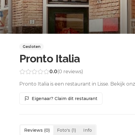
Gesloten
Pronto Italia
0.0
(
0
reviews)
Pronto Italia is een restaurant in Lisse. Bekijk 
Eigenaar? Claim dit restaurant
Reviews (
0
)
Foto's (
1
)
Info