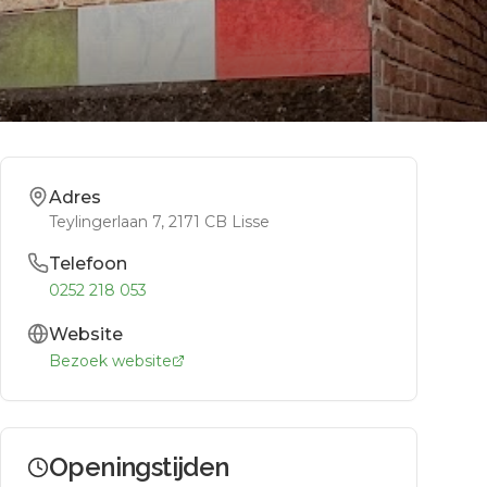
Adres
Teylingerlaan 7
, 2171 CB
Lisse
Telefoon
0252 218 053
Website
Bezoek website
Openingstijden