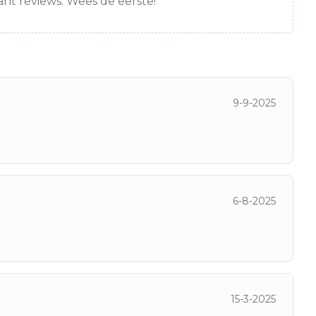
nt reviews. Wees de eerste!
9-9-2025
6-8-2025
15-3-2025