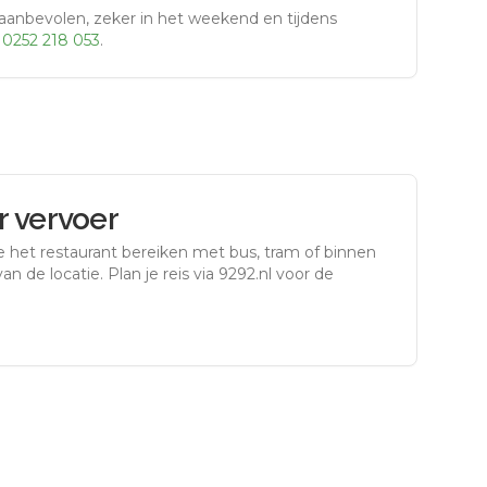
aanbevolen, zeker in het weekend en tijdens
r
0252 218 053
.
 vervoer
e het restaurant bereiken met bus, tram of binnen
an de locatie. Plan je reis via 9292.nl voor de