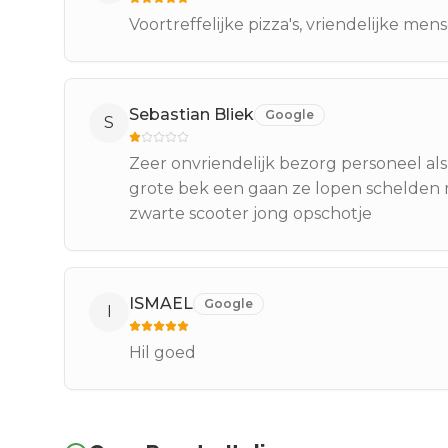
Voortreffelijke pizza's, vriendelijke men
Sebastian Bliek
Google
S
Zeer onvriendelijk bezorg personeel als
grote bek een gaan ze lopen schelden m
zwarte scooter jong opschotje
ISMAEL
Google
I
Hil goed