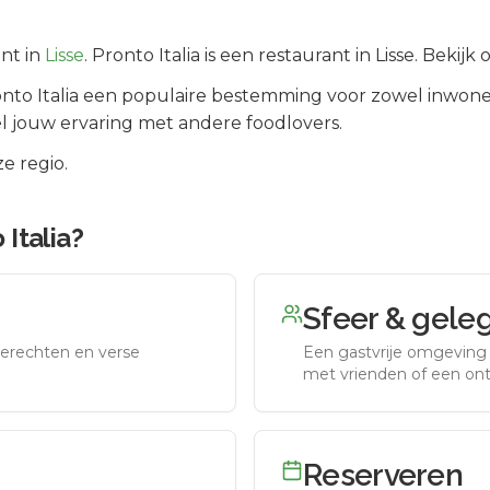
nt in
Lisse
.
Pronto Italia is een restaurant in Lisse. Beki
nto Italia
een populaire bestemming voor zowel inwoner
l jouw ervaring met andere foodlovers.
e regio.
 Italia
?
Sfeer & gele
erechten en verse
Een gastvrije omgeving g
met vrienden of een on
Reserveren