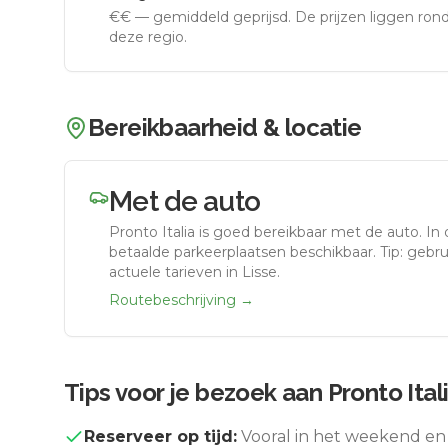
€€
—
gemiddeld geprijsd
.
De prijzen liggen ro
deze regio.
Bereikbaarheid & locatie
Met de auto
Pronto Italia
is goed bereikbaar met de auto.
In 
betaalde parkeerplaatsen beschikbaar. Tip: gebr
actuele tarieven in Lisse.
Routebeschrijving →
Tips voor je bezoek aan
Pronto Ital
Reserveer op tijd:
Vooral in het weekend en 