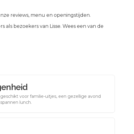
jk onze reviews, menu en openingstijden.
s als bezoekers van
Lisse
.
Wees een van de
genheid
eschikt voor familie-uitjes, een gezellige avond
tspannen lunch.