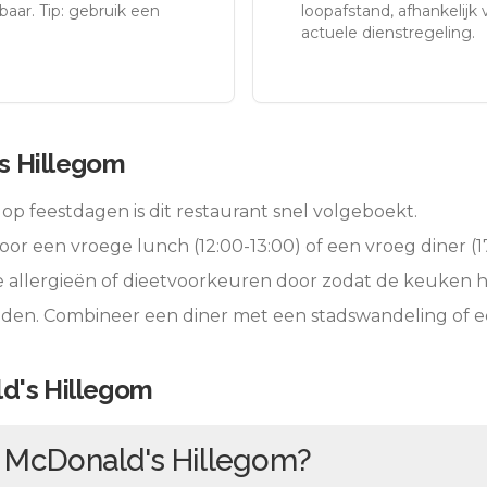
aar. Tip: gebruik een
loopafstand, afhankelijk v
actuele dienstregeling.
s Hillegom
op feestdagen is dit restaurant snel volgeboekt.
oor een vroege lunch (12:00-13:00) of een vroeg diner (17
e allergieën of dieetvoorkeuren door zodat de keuken 
ieden. Combineer een diner met een stadswandeling of 
d's Hillegom
n
McDonald's Hillegom
?