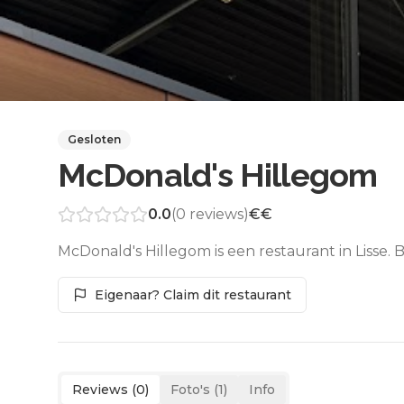
Gesloten
McDonald's Hillegom
0.0
(
0
reviews)
€€
McDonald's Hillegom is een restaurant in Lisse.
Eigenaar? Claim dit restaurant
Reviews (
0
)
Foto's (
1
)
Info