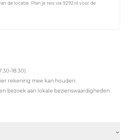
an de locatie. Plan je reis via 9292.nl voor de
:30-18:30).
hier rekening mee kan houden.
een bezoek aan lokale bezienswaardigheden.