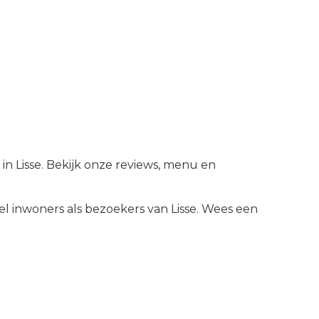
in Lisse. Bekijk onze reviews, menu en
l inwoners als bezoekers van
Lisse
.
Wees een