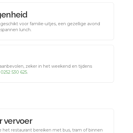
genheid
eschikt voor familie-uitjes, een gezellige avond
tspannen lunch.
aanbevolen, zeker in het weekend en tijdens
r
0252 530 625
.
 vervoer
e het restaurant bereiken met bus, tram of binnen