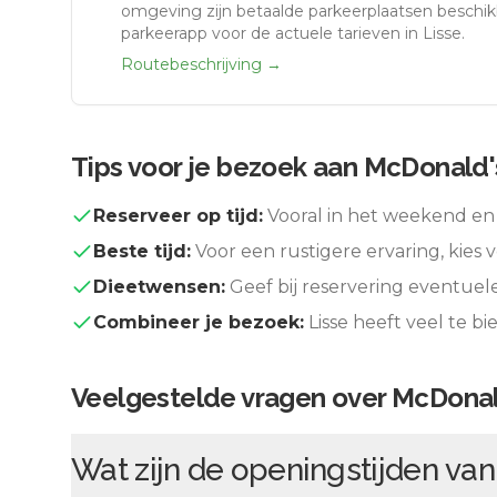
omgeving zijn betaalde parkeerplaatsen beschikb
parkeerapp voor de actuele tarieven in Lisse.
Routebeschrijving →
Tips voor je bezoek aan
McDonald'
Reserveer op tijd:
Vooral in het weekend en 
Beste tijd:
Voor een rustigere ervaring, kies v
Dieetwensen:
Geef bij reservering eventuel
Combineer je bezoek:
Lisse
heeft veel te b
Veelgestelde vragen over
McDonal
Wat zijn de openingstijden va