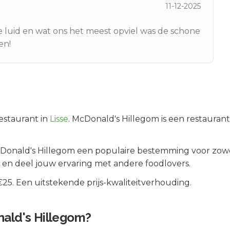
11-12-2025
te luid en wat ons het meest opviel was de schone
en!
estaurant in
Lisse
.
McDonald's Hillegom is een restaurant 
Donald's Hillegom
een populaire bestemming voor zowe
 en deel jouw ervaring met andere foodlovers.
5. Een uitstekende prijs-kwaliteitverhouding.
ald's Hillegom
?