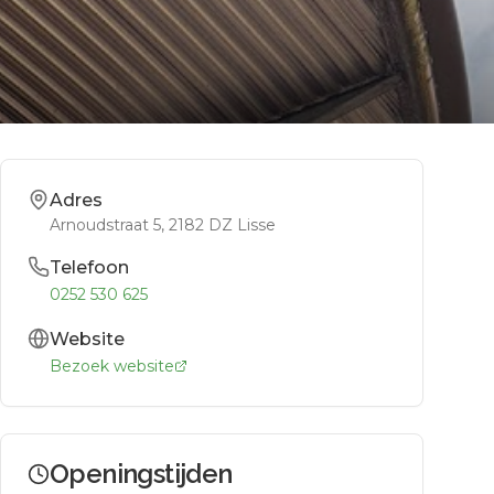
Adres
Arnoudstraat 5
, 2182 DZ
Lisse
Telefoon
0252 530 625
Website
Bezoek website
Openingstijden