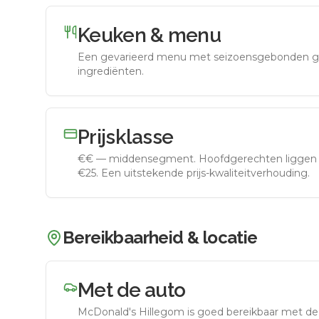
Keuken & menu
Een gevarieerd menu met seizoensgebonden g
ingrediënten.
Prijsklasse
€€
—
middensegment
.
Hoofdgerechten liggen 
€25. Een uitstekende prijs-kwaliteitverhouding.
Bereikbaarheid & locatie
Met de auto
McDonald's Hillegom
is goed bereikbaar met de