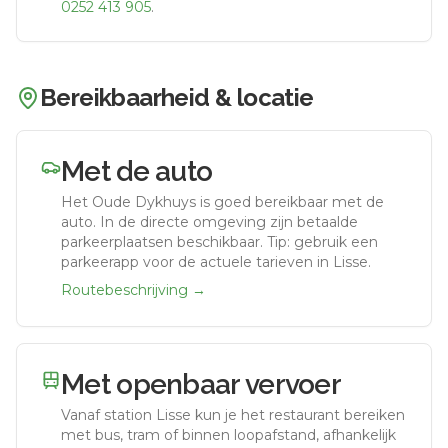
0252 413 905
.
Bereikbaarheid & locatie
Met de auto
Het Oude Dykhuys
is goed bereikbaar met de
auto.
In de directe omgeving zijn betaalde
parkeerplaatsen beschikbaar. Tip: gebruik een
parkeerapp voor de actuele tarieven in Lisse.
Routebeschrijving →
Met openbaar vervoer
Vanaf station
Lisse
kun je het restaurant bereiken
met bus, tram of binnen loopafstand, afhankelijk