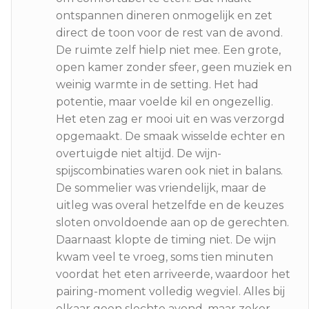
ontspannen dineren onmogelijk en zet
direct de toon voor de rest van de avond.
De ruimte zelf hielp niet mee. Een grote,
open kamer zonder sfeer, geen muziek en
weinig warmte in de setting. Het had
potentie, maar voelde kil en ongezellig.
Het eten zag er mooi uit en was verzorgd
opgemaakt. De smaak wisselde echter en
overtuigde niet altijd. De wijn-
spijscombinaties waren ook niet in balans.
De sommelier was vriendelijk, maar de
uitleg was overal hetzelfde en de keuzes
sloten onvoldoende aan op de gerechten.
Daarnaast klopte de timing niet. De wijn
kwam veel te vroeg, soms tien minuten
voordat het eten arriveerde, waardoor het
pairing-moment volledig wegviel. Alles bij
elkaar geen slechte avond, maar zeker