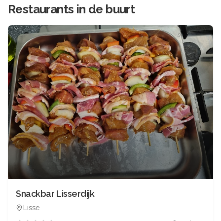
Restaurants in de buurt
Snackbar Lisserdijk
Lisse