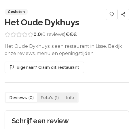
Gesloten
Het Oude Dykhuys
0.0
(
0
reviews)
€€€
Het Oude Dykhuys is een restaurant in Lisse. Bekijk
onze reviews, menu en openingstijden.
Eigenaar? Claim dit restaurant
Reviews (
0
)
Foto's (
1
)
Info
Schrijf een review