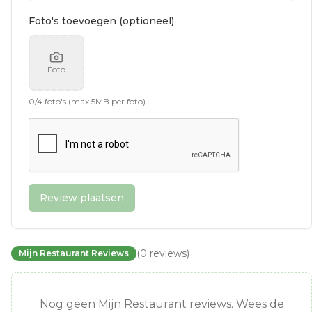
Foto's toevoegen (optioneel)
Foto
0
/
4
foto's (max 5MB per foto)
Review plaatsen
(
0
reviews
)
Mijn Restaurant Reviews
Nog geen Mijn Restaurant reviews. Wees de