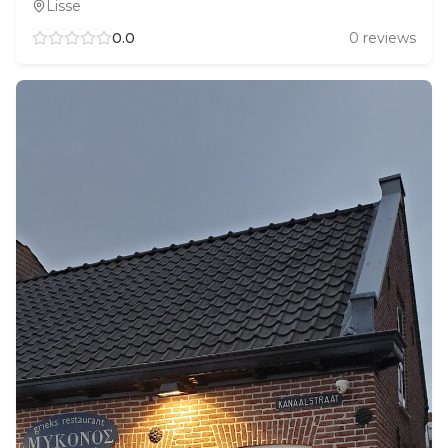
Lisse
0.0
0
reviews