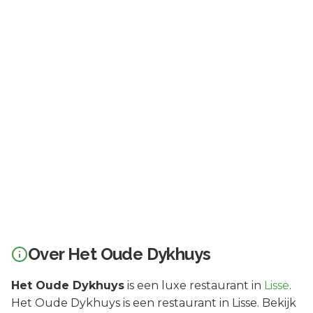
Over
Het Oude Dykhuys
Het Oude Dykhuys
is een
luxe
restaurant in
Lisse
.
Het Oude Dykhuys is een restaurant in Lisse. Bekijk