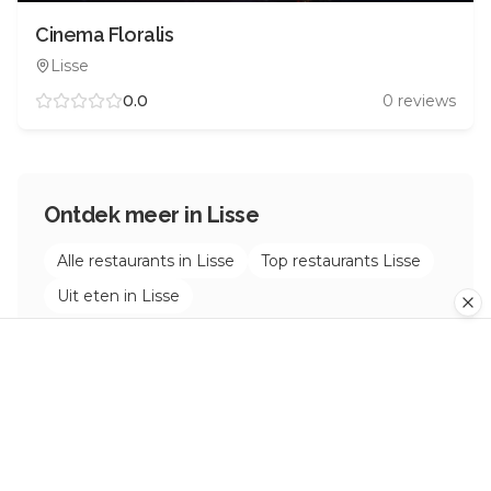
Cinema Floralis
Lisse
0.0
0
reviews
Ontdek meer in
Lisse
Alle restaurants in
Lisse
Top restaurants
Lisse
Uit eten in
Lisse
Hotels in de buurt van
Het Oude
Dykhuys