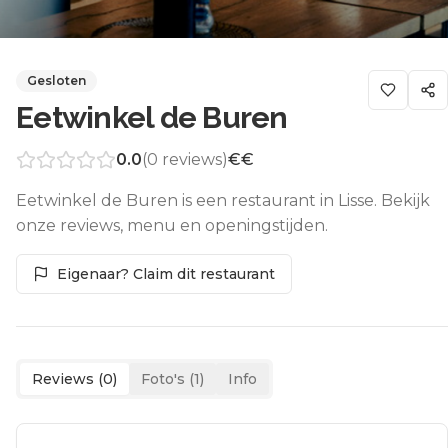
Gesloten
Eetwinkel de Buren
0.0
(
0
reviews)
€€
Eetwinkel de Buren is een restaurant in Lisse. Bekijk
onze reviews, menu en openingstijden.
Eigenaar? Claim dit restaurant
Reviews (
0
)
Foto's (
1
)
Info