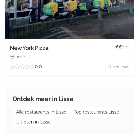
€
€
€
€
New York Pizza
Lisse
0.0
0
reviews
Ontdek meer in
Lisse
Alle restaurants in
Lisse
Top restaurants
Lisse
Uit eten in
Lisse