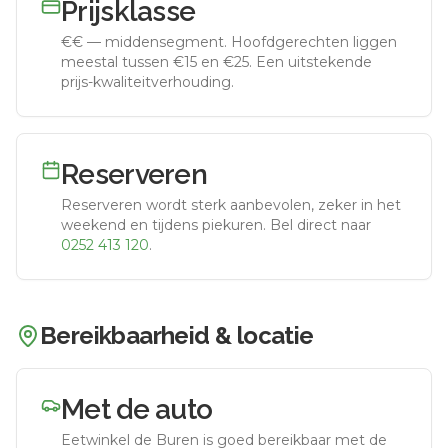
Prijsklasse
€€
—
middensegment
.
Hoofdgerechten liggen
meestal tussen €15 en €25. Een uitstekende
prijs-kwaliteitverhouding.
Reserveren
Reserveren wordt sterk aanbevolen, zeker in het
weekend en tijdens piekuren.
Bel direct naar
0252 413 120
.
Bereikbaarheid & locatie
Met de auto
Eetwinkel de Buren
is goed bereikbaar met de