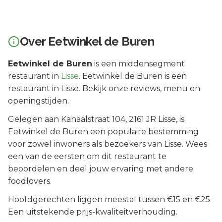
Over
Eetwinkel de Buren
Eetwinkel de Buren
is een
middensegment
restaurant in
Lisse
.
Eetwinkel de Buren is een
restaurant in Lisse. Bekijk onze reviews, menu en
openingstijden.
Gelegen aan
Kanaalstraat 104
, 2161 JR
Lisse
, is
Eetwinkel de Buren
een populaire bestemming
voor zowel inwoners als bezoekers van
Lisse
.
Wees
een van de eersten om dit restaurant te
beoordelen en deel jouw ervaring met andere
foodlovers.
Hoofdgerechten liggen meestal tussen €15 en €25.
Een uitstekende prijs-kwaliteitverhouding.