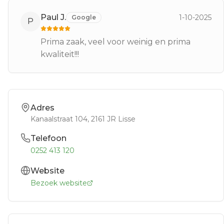
Paul J.
1-10-2025
Google
P
Prima zaak, veel voor weinig en prima
kwaliteit!!!
Adres
Kanaalstraat 104
, 2161 JR
Lisse
Telefoon
0252 413 120
Website
Bezoek website