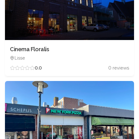
Cinema Floralis
Lisse
0.0
0
reviews