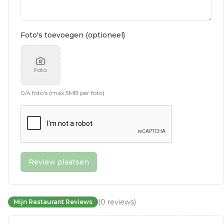
Foto's toevoegen (optioneel)
Foto
0
/
4
foto's (max 5MB per foto)
Review plaatsen
(
0
reviews
)
Mijn Restaurant Reviews