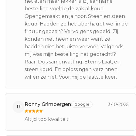
het eten maar lekker is. Bij aanname
bestelling voelde de zak al koud.
Opengemaakt en ja hoor. Steen en steen
koud. Hadden ze het überhaupt wel in de
frituur gedaan? Vervolgens gebeld. Zij
konden niet heen en weer want ze
hadden niet het juiste vervoer. Volgends
mij was mijn bestelling net gebracht!?
Raar. Dus samenvatting. Eten is Laat, en
steen koud. En oplossingen verzinnen
willen ze niet. Voor mij de laatste keer.
Ronny Grimbergen
3-10-2025
Google
R
Altijd top kwaliteit!