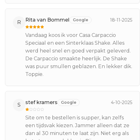
Rita van Bommel
18-11-2025
Google
R
Vandaag koos ik voor Casa Carpaccio
Speciaal en een Sinterklaas Shake. Alles
werd heel snel en goed verpakt geleverd.
De Carpaccio smaakte heerlijk. De Shake
was puur smullen geblazen. En lekker dik.
Toppie.
stef kramers
4-10-2025
Google
S
Site om te bestellen is supper, kan zelfs
een tijdsvak kiezen. Jammer alleen dat ze
dan al 30 minuten te laat zijn. Niet erg als