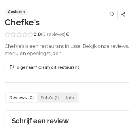
Gesloten
Chefke's
0.0
(
0
reviews)
€
Chefke's is een restaurant in Lisse. Bekijk onze reviews,
menu en openingstijden.
Eigenaar? Claim dit restaurant
Reviews (
0
)
Foto's (
1
)
Info
Schrijf een review