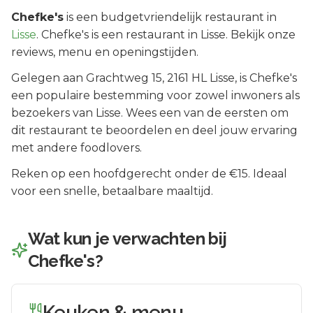
Chefke's
is een
budgetvriendelijk
restaurant in
Lisse
.
Chefke's is een restaurant in Lisse. Bekijk onze
reviews, menu en openingstijden.
Gelegen aan
Grachtweg 15
, 2161 HL
Lisse
, is
Chefke's
een populaire bestemming voor zowel inwoners als
bezoekers van
Lisse
.
Wees een van de eersten om
dit restaurant te beoordelen en deel jouw ervaring
met andere foodlovers.
Reken op een hoofdgerecht onder de €15. Ideaal
voor een snelle, betaalbare maaltijd.
Wat kun je verwachten bij
Chefke's
?
Keuken & menu