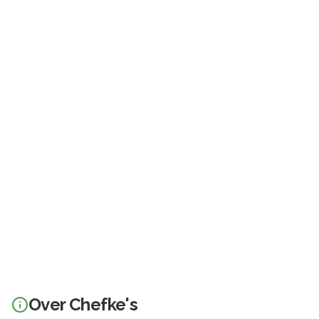
Over
Chefke's