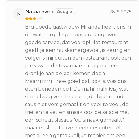
Nadia Sven
28-9-2025
Google
N
Erg goede gastvrouw Miranda heeft ons in
de watten gelegd door buitengewone
goede service, dat voorop! Het restaurant
geeft je een huiskamergevoel, is keurig en
volgens mij buiten een restaurant ook een
plek waar de Lissenaars graag nog een
drankje aan de bar komen doen.
Maarrrrrrrr....hoe goed dat ook is, was ons
eten beneden peil. De mahi mahi (vis) was
simpelweg veel te droog, de bijkomende
saus niet vers gemaakt en veel te veel, de
frieten te vet en smaakloos, de salade met
een scheut slasaus "op smaak gemaakt"
maar er slechts overheen gespoten. Al
met al een gemakkelijke manier om een