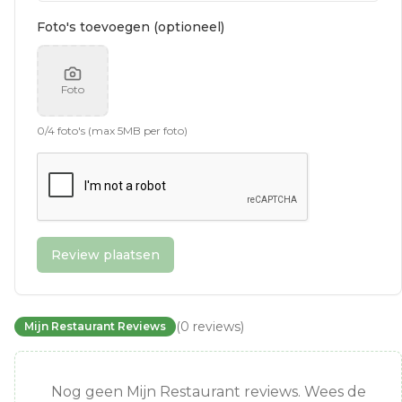
Foto's toevoegen (optioneel)
Foto
0
/
4
foto's (max 5MB per foto)
Review plaatsen
(
0
reviews
)
Mijn Restaurant Reviews
Nog geen Mijn Restaurant reviews. Wees de