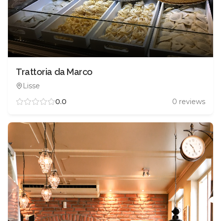
Trattoria da Marco
Lisse
0.0
0
reviews