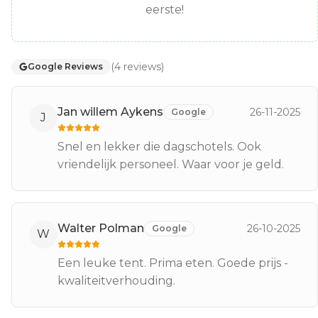
eerste!
(
4
reviews
)
Google Reviews
Jan willem Aykens
26-11-2025
Google
J
Snel en lekker die dagschotels. Ook
vriendelijk personeel. Waar voor je geld.
Walter Polman
26-10-2025
Google
W
Een leuke tent. Prima eten. Goede prijs -
kwaliteitverhouding.