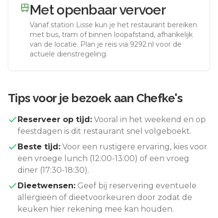
Met openbaar vervoer
Vanaf station
Lisse
kun je het restaurant bereiken
met bus, tram of binnen loopafstand, afhankelijk
van de locatie. Plan je reis via 9292.nl voor de
actuele dienstregeling.
Tips voor je bezoek aan
Chefke's
Reserveer op tijd:
Vooral in het weekend en op
feestdagen is dit restaurant snel volgeboekt.
Beste tijd:
Voor een rustigere ervaring, kies voor
een vroege lunch (12:00-13:00) of een vroeg
diner (17:30-18:30).
Dieetwensen:
Geef bij reservering eventuele
allergieën of dieetvoorkeuren door zodat de
keuken hier rekening mee kan houden.