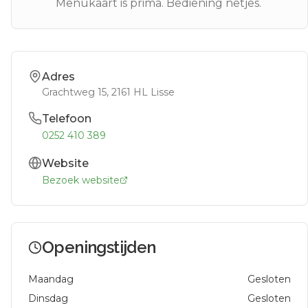
Menukaart is prima. Bediening netjes.
Adres
Grachtweg 15
, 2161 HL
Lisse
Telefoon
0252 410 389
Website
Bezoek website
Openingstijden
Maandag
Gesloten
Dinsdag
Gesloten