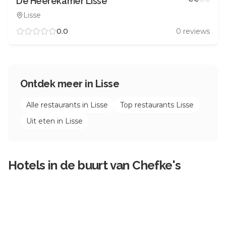
De Heerekamer Lisse
Lisse
0.0
0
reviews
Ontdek meer in
Lisse
Alle restaurants in
Lisse
Top restaurants
Lisse
Uit eten in
Lisse
Hotels in de buurt van
Chefke's