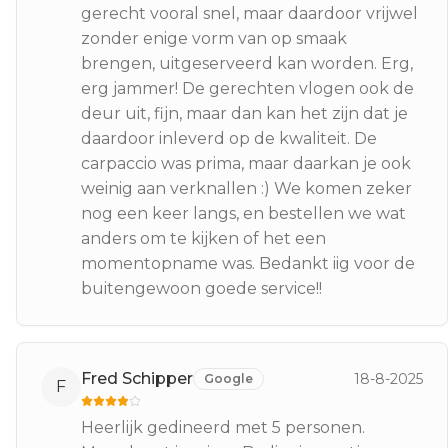
gerecht vooral snel, maar daardoor vrijwel
zonder enige vorm van op smaak
brengen, uitgeserveerd kan worden. Erg,
erg jammer! De gerechten vlogen ook de
deur uit, fijn, maar dan kan het zijn dat je
daardoor inleverd op de kwaliteit. De
carpaccio was prima, maar daarkan je ook
weinig aan verknallen :) We komen zeker
nog een keer langs, en bestellen we wat
anders om te kijken of het een
momentopname was. Bedankt iig voor de
buitengewoon goede service!!
Fred Schipper
18-8-2025
Google
F
Heerlijk gedineerd met 5 personen.