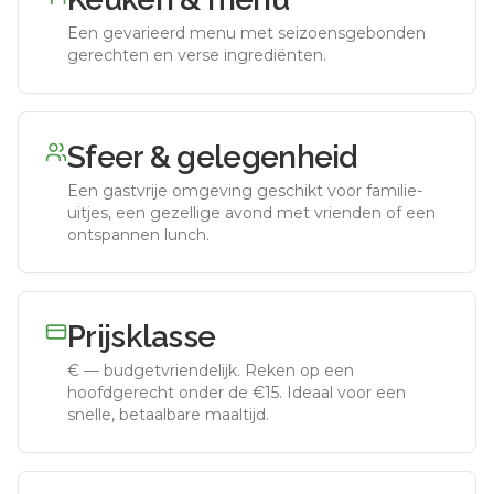
Een gevarieerd menu met seizoensgebonden
gerechten en verse ingrediënten.
Sfeer & gelegenheid
Een gastvrije omgeving geschikt voor familie-
uitjes, een gezellige avond met vrienden of een
ontspannen lunch.
Prijsklasse
€
—
budgetvriendelijk
.
Reken op een
hoofdgerecht onder de €15. Ideaal voor een
snelle, betaalbare maaltijd.