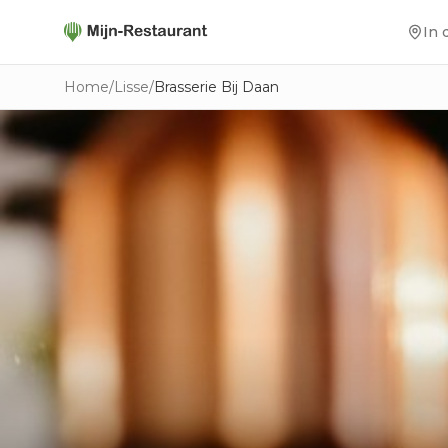
In 
Home
/
Lisse
/
Brasserie Bij Daan