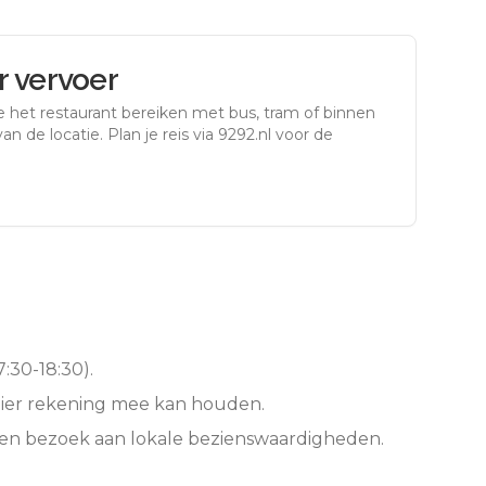
 vervoer
e het restaurant bereiken met bus, tram of binnen
an de locatie. Plan je reis via 9292.nl voor de
:30-18:30).
hier rekening mee kan houden.
een bezoek aan lokale bezienswaardigheden.