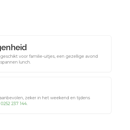
genheid
eschikt voor familie-uitjes, een gezellige avond
tspannen lunch.
aanbevolen, zeker in het weekend en tijdens
r
0252 237 144
.