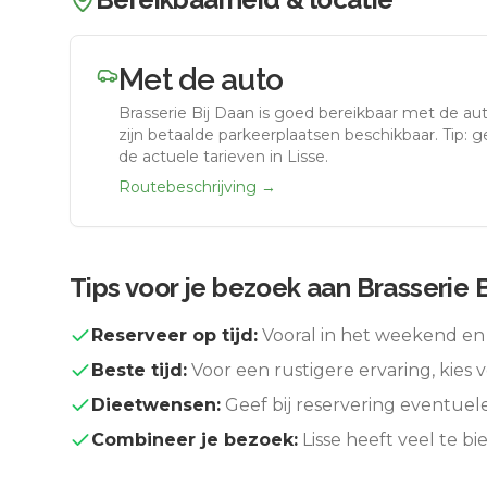
Met de auto
Brasserie Bij Daan
is goed bereikbaar met de au
zijn betaalde parkeerplaatsen beschikbaar. Tip: 
de actuele tarieven in Lisse.
Routebeschrijving →
Tips voor je bezoek aan
Brasserie 
Reserveer op tijd:
Vooral in het weekend en 
Beste tijd:
Voor een rustigere ervaring, kies v
Dieetwensen:
Geef bij reservering eventuel
Combineer je bezoek:
Lisse
heeft veel te b