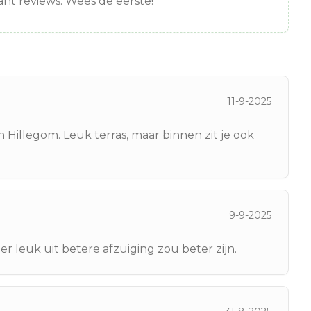
nt reviews. Wees de eerste!
11-9-2025
Hillegom. Leuk terras, maar binnen zit je ook
9-9-2025
r leuk uit betere afzuiging zou beter zijn.