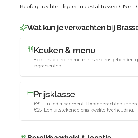
Hoofdgerechten liggen meestal tussen €15 en €2
Wat kun je verwachten bij
Brasse
Keuken & menu
Een gevarieerd menu met seizoensgebonden g
ingrediënten.
Prijsklasse
€€
—
middensegment
.
Hoofdgerechten liggen 
€25. Een uitstekende prijs-kwaliteitverhouding.
Bereikbaarheid & locatie