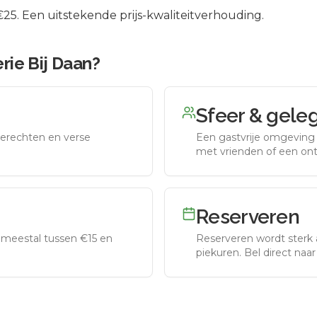
5. Een uitstekende prijs-kwaliteitverhouding.
rie Bij Daan
?
Sfeer & gele
erechten en verse
Een gastvrije omgeving g
met vrienden of een on
Reserveren
meestal tussen €15 en
Reserveren wordt sterk 
piekuren.
Bel direct naa