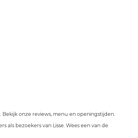
se. Bekijk onze reviews, menu en openingstijden.
rs als bezoekers van
Lisse
.
Wees een van de