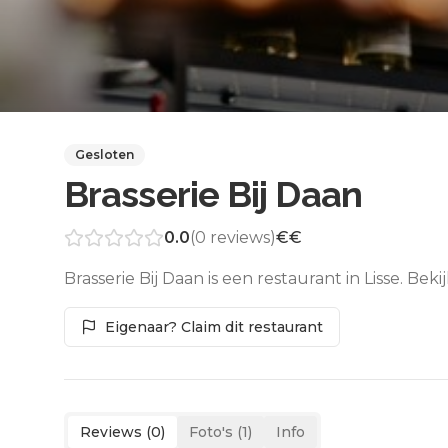
Gesloten
Brasserie Bij Daan
0.0
(
0
reviews)
€€
Brasserie Bij Daan is een restaurant in Lisse. Be
Eigenaar? Claim dit restaurant
Reviews (
0
)
Foto's (
1
)
Info