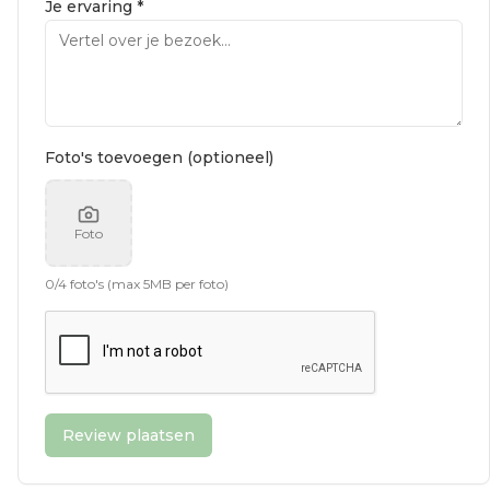
Je ervaring *
Foto's toevoegen (optioneel)
Foto
0
/
4
foto's (max 5MB per foto)
Review plaatsen