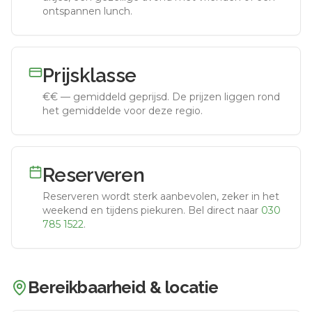
ontspannen lunch.
Prijsklasse
€€
—
gemiddeld geprijsd
.
De prijzen liggen rond
het gemiddelde voor deze regio.
Reserveren
Reserveren wordt sterk aanbevolen, zeker in het
weekend en tijdens piekuren.
Bel direct naar
030
785 1522
.
Bereikbaarheid & locatie