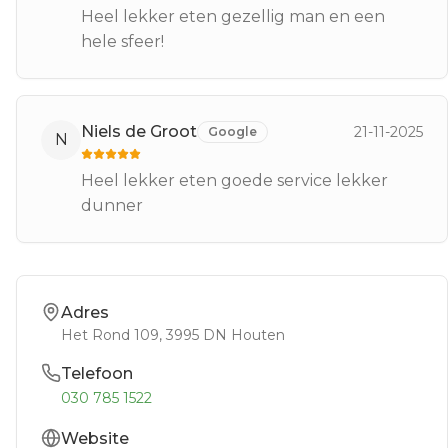
Heel lekker eten gezellig man en een
hele sfeer!
Niels de Groot
21-11-2025
Google
N
Heel lekker eten goede service lekker
dunner
Adres
Het Rond 109
, 3995 DN
Houten
Telefoon
030 785 1522
Website