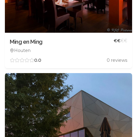
€
€
€
€
Ming en Ming
Houten
0.0
0
reviews