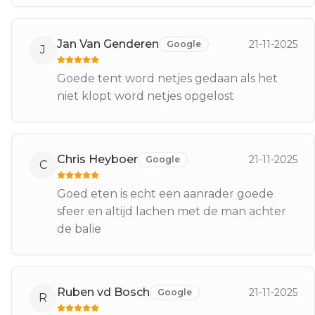
Jan Van Genderen
21-11-2025
Google
J
Goede tent word netjes gedaan als het
niet klopt word netjes opgelost
Chris Heyboer
21-11-2025
Google
C
Goed eten is echt een aanrader goede
sfeer en altijd lachen met de man achter
de balie
Ruben vd Bosch
21-11-2025
Google
R