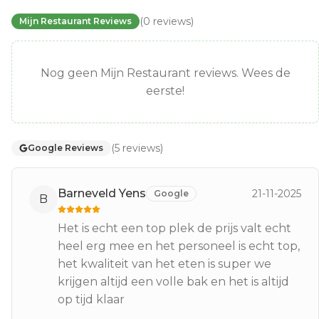
(
0
reviews
)
Mijn Restaurant Reviews
Nog geen Mijn Restaurant reviews. Wees de
eerste!
(
5
reviews
)
Google Reviews
Barneveld Yens
21-11-2025
Google
B
Het is echt een top plek de prijs valt echt
heel erg mee en het personeel is echt top,
het kwaliteit van het eten is super we
krijgen altijd een volle bak en het is altijd
op tijd klaar