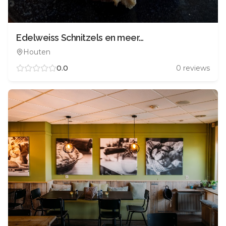
Edelweiss Schnitzels en meer…
Houten
0.0
0
reviews