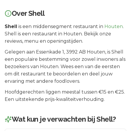
Over
Shell
Shell
is een
middensegment
restaurant in
Houten
.
Shell is een restaurant in Houten. Bekijk onze
reviews, menu en openingstijden.
Gelegen aan
Essenkade 1
, 3992 AB
Houten
, is
Shell
een populaire bestemming voor zowel inwoners als
bezoekers van
Houten
.
Wees een van de eersten
om dit restaurant te beoordelen en deel jouw
ervaring met andere foodlovers.
Hoofdgerechten liggen meestal tussen €15 en €25.
Een uitstekende prijs-kwaliteitverhouding.
Wat kun je verwachten bij
Shell
?