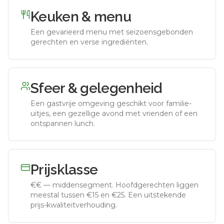
Keuken & menu
Een gevarieerd menu met seizoensgebonden
gerechten en verse ingrediënten.
Sfeer & gelegenheid
Een gastvrije omgeving geschikt voor familie-
uitjes, een gezellige avond met vrienden of een
ontspannen lunch.
Prijsklasse
€€
—
middensegment
.
Hoofdgerechten liggen
meestal tussen €15 en €25. Een uitstekende
prijs-kwaliteitverhouding.