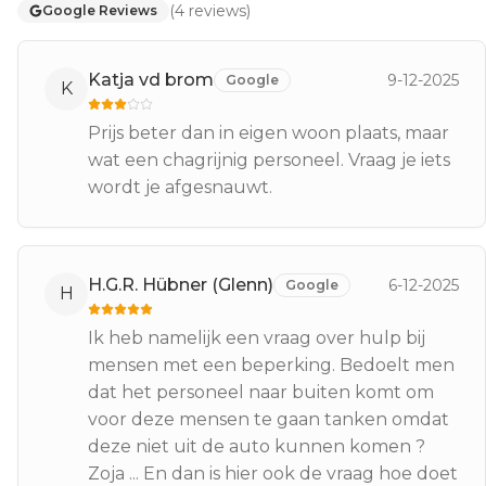
(
4
reviews
)
Google Reviews
Katja vd brom
9-12-2025
Google
K
Prijs beter dan in eigen woon plaats, maar
wat een chagrijnig personeel. Vraag je iets
wordt je afgesnauwt.
H.G.R. Hübner (Glenn)
6-12-2025
Google
H
Ik heb namelijk een vraag over hulp bij
mensen met een beperking. Bedoelt men
dat het personeel naar buiten komt om
voor deze mensen te gaan tanken omdat
deze niet uit de auto kunnen komen ?
Zoja ... En dan is hier ook de vraag hoe doet