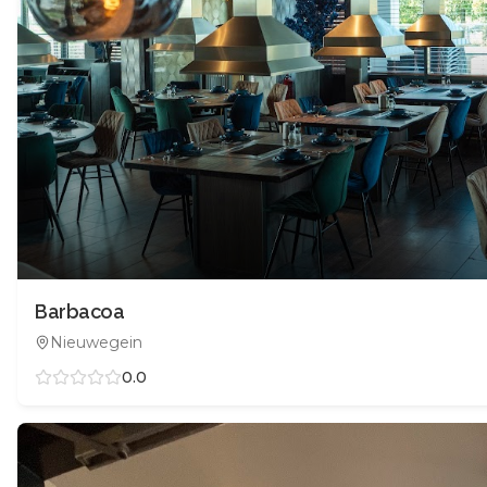
Barbacoa
Nieuwegein
0.0