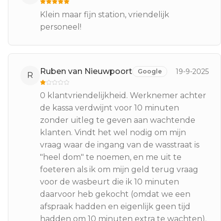
Klein maar fijn station, vriendelijk
personeel!
Ruben van Nieuwpoort
19-9-2025
Google
R
0 klantvriendelijkheid. Werknemer achter
de kassa verdwijnt voor 10 minuten
zonder uitleg te geven aan wachtende
klanten. Vindt het wel nodig om mijn
vraag waar de ingang van de wasstraat is
"heel dom" te noemen, en me uit te
foeteren als ik om mijn geld terug vraag
voor de wasbeurt die ik 10 minuten
daarvoor heb gekocht (omdat we een
afspraak hadden en eigenlijk geen tijd
hadden om 10 minuten extra te wachten).