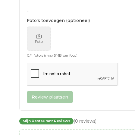
Foto's toevoegen (optioneel)
Foto
0
/
4
foto's (max 5MB per foto)
Review plaatsen
(
0
reviews
)
Mijn Restaurant Reviews