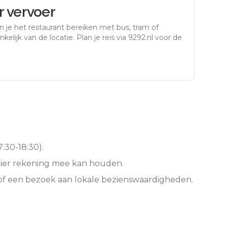
 vervoer
 je het restaurant bereiken met bus, tram of
kelijk van de locatie. Plan je reis via 9292.nl voor de
:30-18:30).
hier rekening mee kan houden.
of een bezoek aan lokale bezienswaardigheden.