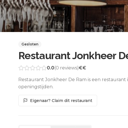
Gesloten
Restaurant Jonkheer 
0.0
(
0
reviews)
€€
Restaurant Jonkheer De Ram is een restaurant 
openingstijden.
Eigenaar? Claim dit restaurant