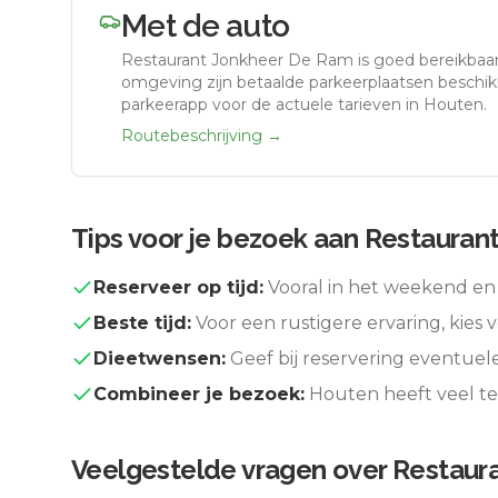
Met de auto
Restaurant Jonkheer De Ram
is goed bereikbaa
omgeving zijn betaalde parkeerplaatsen beschikb
parkeerapp voor de actuele tarieven in Houten.
Routebeschrijving →
Tips voor je bezoek aan
Restauran
Reserveer op tijd:
Vooral in het weekend en 
Beste tijd:
Voor een rustigere ervaring, kies v
Dieetwensen:
Geef bij reservering eventuel
Combineer je bezoek:
Houten
heeft veel t
Veelgestelde vragen over
Restaur