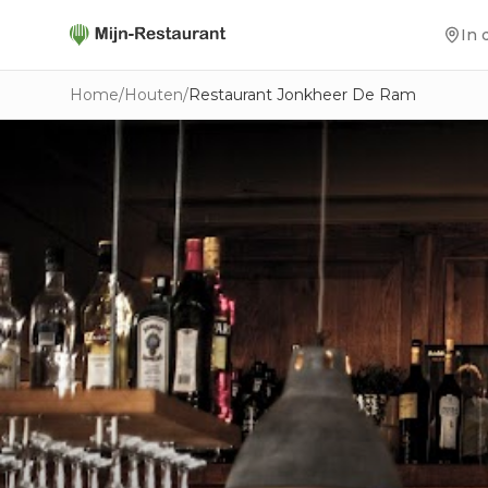
In 
Home
/
Houten
/
Restaurant Jonkheer De Ram