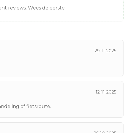
nt reviews. Wees de eerste!
29-11-2025
12-11-2025
ndeling of fietsroute.