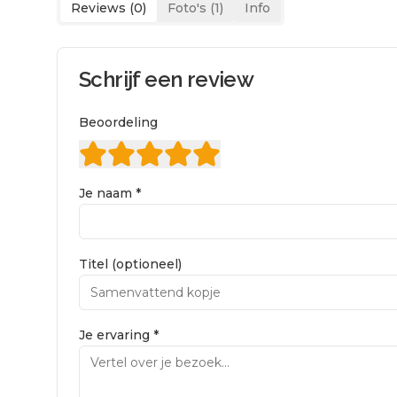
Reviews (
0
)
Foto's (
1
)
Info
Schrijf een review
Beoordeling
Je naam *
Titel (optioneel)
Je ervaring *