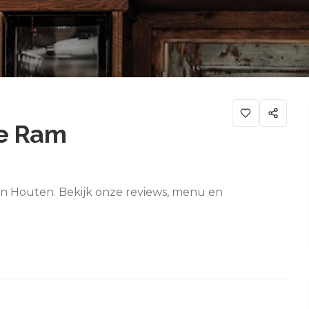
De Ram
in Houten. Bekijk onze reviews, menu en