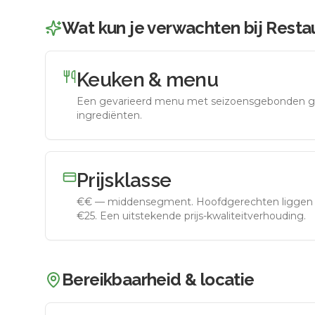
Wat kun je verwachten bij
Resta
Keuken & menu
Een gevarieerd menu met seizoensgebonden g
ingrediënten.
Prijsklasse
€€
—
middensegment
.
Hoofdgerechten liggen 
€25. Een uitstekende prijs-kwaliteitverhouding.
Bereikbaarheid & locatie