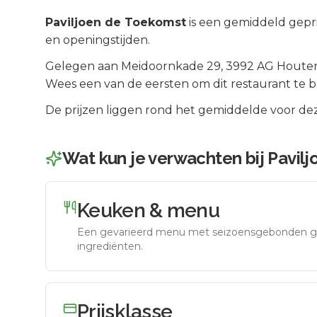
Paviljoen de Toekomst
is een
gemiddeld gepri
en openingstijden.
Gelegen aan
Meidoornkade 29
, 3992 AG
Houte
Wees een van de eersten om dit restaurant te 
De prijzen liggen rond het gemiddelde voor dez
Wat kun je verwachten bij
Pavil
Keuken & menu
Een gevarieerd menu met seizoensgebonden g
ingrediënten.
Prijsklasse