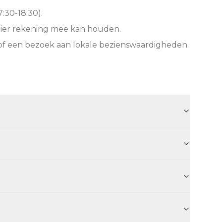
:30-18:30).
hier rekening mee kan houden.
of een bezoek aan lokale bezienswaardigheden.