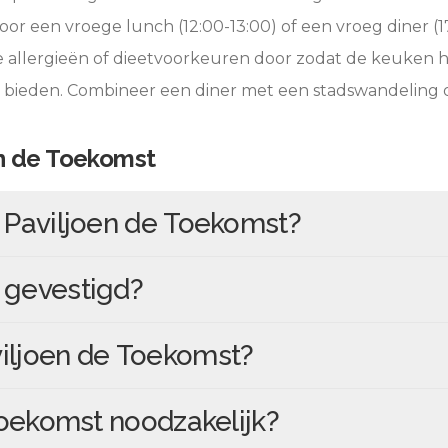
oor een vroege lunch (12:00-13:00) of een vroeg diner (17
e allergieën of dieetvoorkeuren door zodat de keuken 
e bieden. Combineer een diner met een stadswandeling 
en de Toekomst
n
Paviljoen de Toekomst
?
gevestigd?
iljoen de Toekomst
?
Toekomst
noodzakelijk?