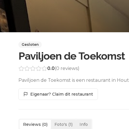
Gesloten
Paviljoen de Toekomst
0.0
(
0
reviews)
Paviljoen de Toekomst is een restaurant in Hou
Eigenaar? Claim dit restaurant
Reviews (
0
)
Foto's (
1
)
Info