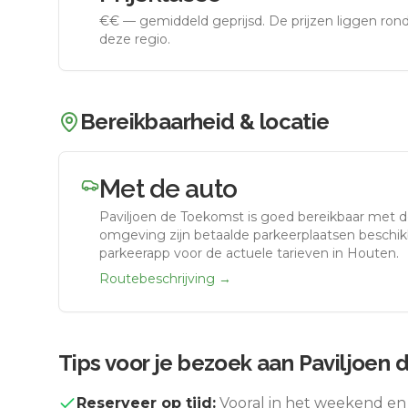
€€
—
gemiddeld geprijsd
.
De prijzen liggen ro
deze regio.
Bereikbaarheid & locatie
Met de auto
Paviljoen de Toekomst
is goed bereikbaar met d
omgeving zijn betaalde parkeerplaatsen beschikb
parkeerapp voor de actuele tarieven in Houten.
Routebeschrijving →
Tips voor je bezoek aan
Paviljoen 
Reserveer op tijd:
Vooral in het weekend en 