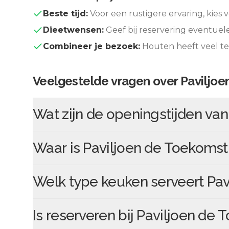
Beste tijd:
Voor een rustigere ervaring, kies v
Dieetwensen:
Geef bij reservering eventuel
Combineer je bezoek:
Houten
heeft veel t
Veelgestelde vragen over
Paviljo
Wat zijn de openingstijden va
Waar is
Paviljoen de Toekomst
Welk type keuken serveert
Pav
Is reserveren bij
Paviljoen de 