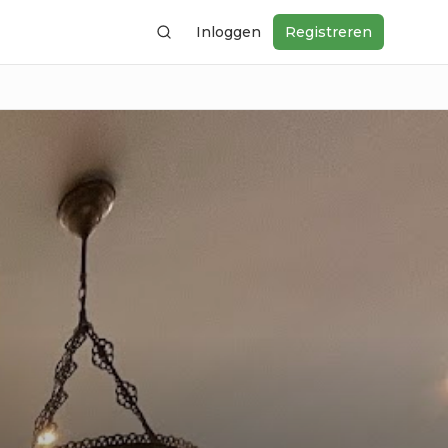
Inloggen
Registreren
Zoeken