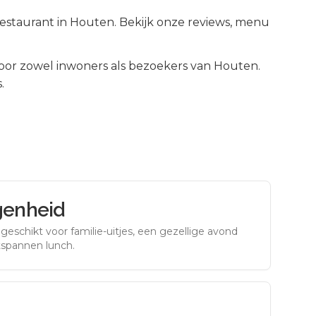
restaurant in Houten. Bekijk onze reviews, menu
or zowel inwoners als bezoekers van
Houten
.
.
genheid
eschikt voor familie-uitjes, een gezellige avond
tspannen lunch.