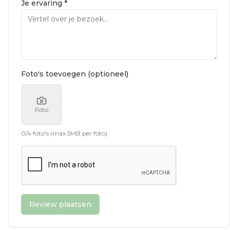
Je ervaring *
Foto's toevoegen (optioneel)
Foto
0
/
4
foto's (max 5MB per foto)
Review plaatsen