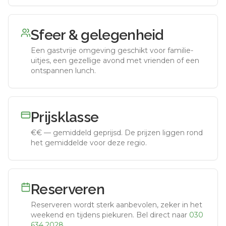
Sfeer & gelegenheid
Een gastvrije omgeving geschikt voor familie-
uitjes, een gezellige avond met vrienden of een
ontspannen lunch.
Prijsklasse
€€
—
gemiddeld geprijsd
.
De prijzen liggen rond
het gemiddelde voor deze regio.
Reserveren
Reserveren wordt sterk aanbevolen, zeker in het
weekend en tijdens piekuren.
Bel direct naar
030
634 2028
.