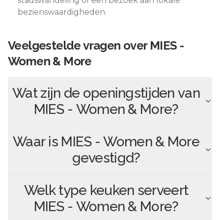
stadswandeling of een bezoek aan lokale
bezienswaardigheden.
Veelgestelde vragen over
MIES -
Women & More
Wat zijn de openingstijden van
MIES - Women & More
?
Waar is
MIES - Women & More
gevestigd?
Welk type keuken serveert
MIES - Women & More
?