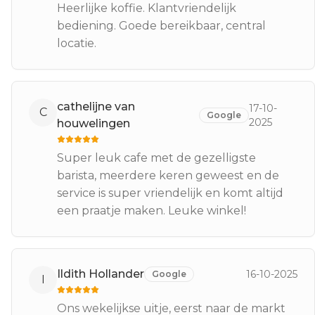
Heerlijke koffie. Klantvriendelijk
bediening. Goede bereikbaar, central
locatie.
cathelijne van
17-10-
C
Google
2025
houwelingen
Super leuk cafe met de gezelligste
barista, meerdere keren geweest en de
service is super vriendelijk en komt altijd
een praatje maken. Leuke winkel!
Ildith Hollander
16-10-2025
Google
I
Ons wekelijkse uitje, eerst naar de markt