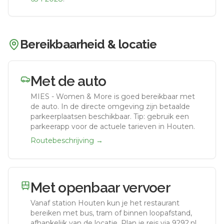
Bereikbaarheid & locatie
Met de auto
MIES - Women & More
is goed bereikbaar met
de auto.
In de directe omgeving zijn betaalde
parkeerplaatsen beschikbaar. Tip: gebruik een
parkeerapp voor de actuele tarieven in Houten.
Routebeschrijving →
Met openbaar vervoer
Vanaf station
Houten
kun je het restaurant
bereiken met bus, tram of binnen loopafstand,
afhankelijk van de locatie. Plan je reis via 9292.nl