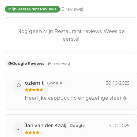
(
0
reviews
)
Mijn Restaurant Reviews
Nog geen Mijn Restaurant reviews. Wees de
eerste!
(
5
reviews
)
Google Reviews
özlem t
30-10-2025
Google
Ö
Heerlijke cappuccino en gezellige sfeer ☕️
Jan van der Kaaij
17-10-2025
Google
J