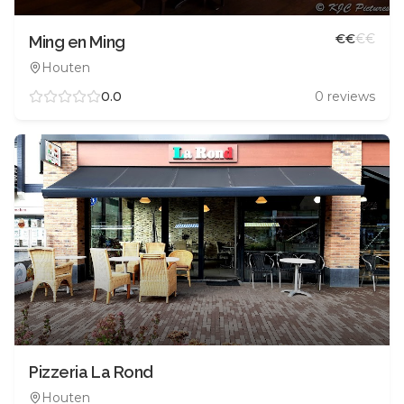
€
€
€
€
Ming en Ming
Houten
0.0
0
reviews
Pizzeria La Rond
Houten