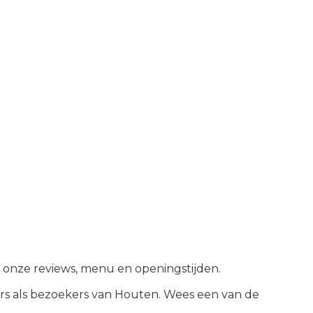
jk onze reviews, menu en openingstijden.
s als bezoekers van
Houten
.
Wees een van de