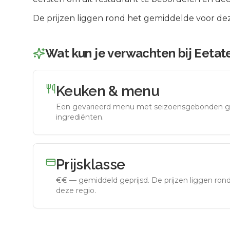
De prijzen liggen rond het gemiddelde voor dez
Wat kun je verwachten bij
Eetate
Keuken & menu
Een gevarieerd menu met seizoensgebonden g
ingrediënten.
Prijsklasse
€€
—
gemiddeld geprijsd
.
De prijzen liggen ro
deze regio.