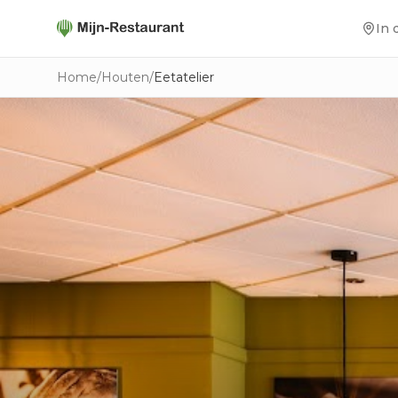
In 
Home
/
Houten
/
Eetatelier