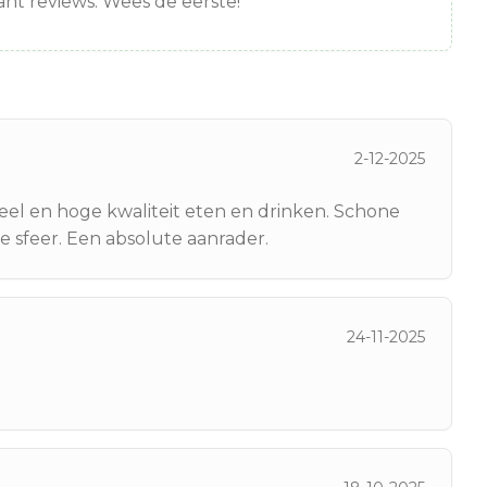
nt reviews. Wees de eerste!
2-12-2025
el en hoge kwaliteit eten en drinken. Schone
ge sfeer. Een absolute aanrader.
24-11-2025