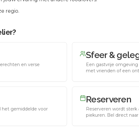
e regio.
lier
?
Sfeer & gele
erechten en verse
Een gastvrije omgeving g
met vrienden of een on
Reserveren
nd het gemiddelde voor
Reserveren wordt sterk 
piekuren.
Bel direct naa