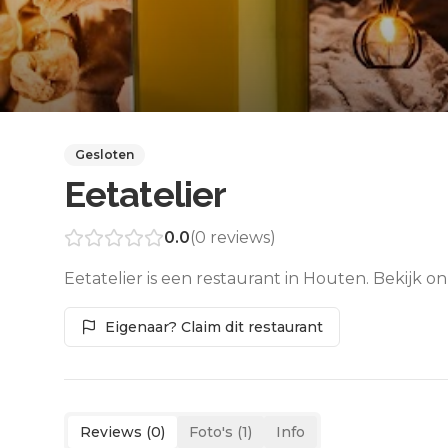
Gesloten
Eetatelier
0.0
(
0
reviews)
Eetatelier is een restaurant in Houten. Bekijk 
Eigenaar? Claim dit restaurant
Reviews (
0
)
Foto's (
1
)
Info