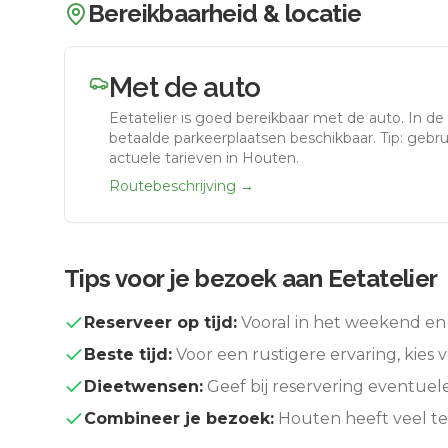
Bereikbaarheid & locatie
Met de auto
Eetatelier
is goed bereikbaar met de auto.
In de
betaalde parkeerplaatsen beschikbaar. Tip: gebr
actuele tarieven in Houten.
Routebeschrijving →
Tips voor je bezoek aan
Eetatelier
Reserveer op tijd:
Vooral in het weekend en 
Beste tijd:
Voor een rustigere ervaring, kies v
Dieetwensen:
Geef bij reservering eventuel
Combineer je bezoek:
Houten
heeft veel t