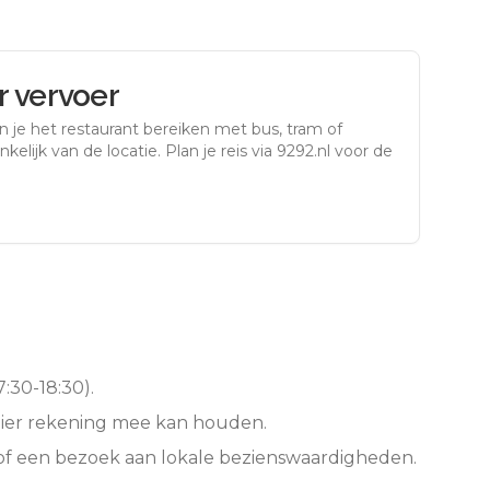
 vervoer
 je het restaurant bereiken met bus, tram of
kelijk van de locatie. Plan je reis via 9292.nl voor de
:30-18:30).
hier rekening mee kan houden.
of een bezoek aan lokale bezienswaardigheden.