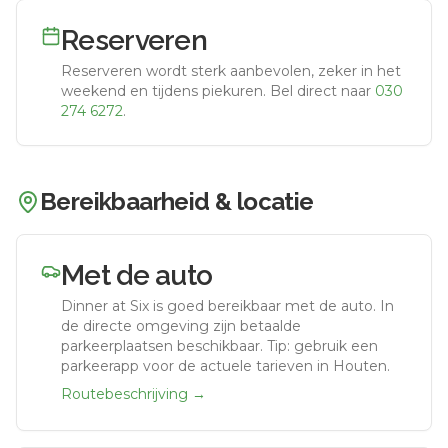
Reserveren
Reserveren wordt sterk aanbevolen, zeker in het
weekend en tijdens piekuren.
Bel direct naar
030
274 6272
.
Bereikbaarheid & locatie
Met de auto
Dinner at Six
is goed bereikbaar met de auto.
In
de directe omgeving zijn betaalde
parkeerplaatsen beschikbaar. Tip: gebruik een
parkeerapp voor de actuele tarieven in Houten.
Routebeschrijving →