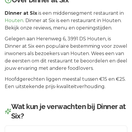
Dinner at Six
is een
middensegment
restaurant in
Houten
.
Dinner at Six is een restaurant in Houten.
Bekijk onze reviews, menu en openingstijden.
Gelegen aan
Herenweg 6
, 3991 DS
Houten
, is
Dinner at Six
een populaire bestemming voor zowel
inwoners als bezoekers van
Houten
.
Wees een van
de eersten om dit restaurant te beoordelen en deel
jouw ervaring met andere foodlovers.
Hoofdgerechten liggen meestal tussen €15 en €25.
Een uitstekende prijs-kwaliteitverhouding.
Wat kun je verwachten bij
Dinner at
Six
?