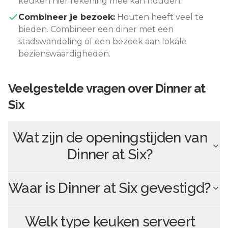
keuken hier rekening mee kan houden.
Combineer je bezoek:
Houten
heeft veel te
bieden. Combineer een diner met een
stadswandeling of een bezoek aan lokale
bezienswaardigheden.
Veelgestelde vragen over
Dinner at
Six
Wat zijn de openingstijden van
Dinner at Six
?
Waar is
Dinner at Six
gevestigd?
Welk type keuken serveert