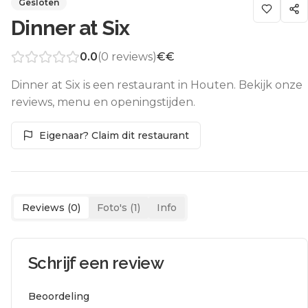
Gesloten
Dinner at Six
0.0
(
0
reviews)
€€
Dinner at Six is een restaurant in Houten. Bekijk onze
reviews, menu en openingstijden.
Eigenaar? Claim dit restaurant
Reviews (
0
)
Foto's (
1
)
Info
Schrijf een review
Beoordeling