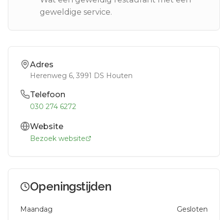
geweldige service.
Adres
Herenweg 6
, 3991 DS
Houten
Telefoon
030 274 6272
Website
Bezoek website
Openingstijden
Maandag
Gesloten