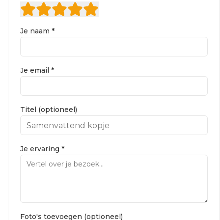
Je naam *
Je email *
Titel (optioneel)
Je ervaring *
Foto's toevoegen (optioneel)