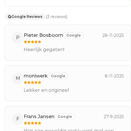
(
3
reviews
)
Google Reviews
Pieter Bosboom
28-11-2025
Google
P
Heerlijk gegeten!
moniwerk
8-11-2025
Google
M
Lekker en origineel
Frans Jansen
27-9-2025
Google
F
Wat een geweldig restaurant met een