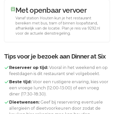
Met openbaar vervoer
Vanaf station
Houten
kun je het restaurant
bereiken met bus, tram of binnen loopafstand,
afhankelijk van de locatie. Plan je reis via 9292.nl
voor de actuele dienstregeling.
Tips voor je bezoek aan
Dinner at Six
Reserveer op tijd:
Vooral in het weekend en op
feestdagen is dit restaurant snel volgeboekt.
Beste tijd:
Voor een rustigere ervaring, kies voor
een vroege lunch (12:00-13:00) of een vroeg
diner (17:30-18:30).
Dieetwensen:
Geef bij reservering eventuele
allergieën of dieetvoorkeuren door zodat de