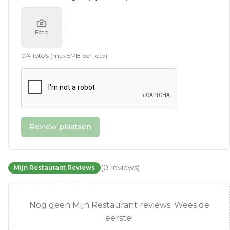
Foto
0
/
4
foto's (max 5MB per foto)
Review plaatsen
(
0
reviews
)
Mijn Restaurant Reviews
Nog geen Mijn Restaurant reviews. Wees de
eerste!