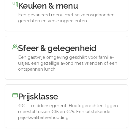
Keuken & menu
Een gevarieerd menu met seizoensgebonden
gerechten en verse ingrediënten.
Sfeer & gelegenheid
Een gastvrije omgeving geschikt voor familie-
uitjes, een gezellige avond met vrienden of een
ontspannen lunch.
Prijsklasse
€€
—
middensegment
.
Hoofdgerechten liggen
meestal tussen €15 en €25. Een uitstekende
prijs-kwaliteitverhouding.