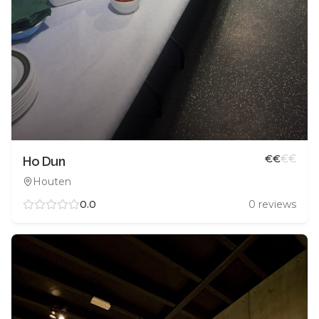
€
€
€
€
Ho Dun
Houten
0.0
0
reviews