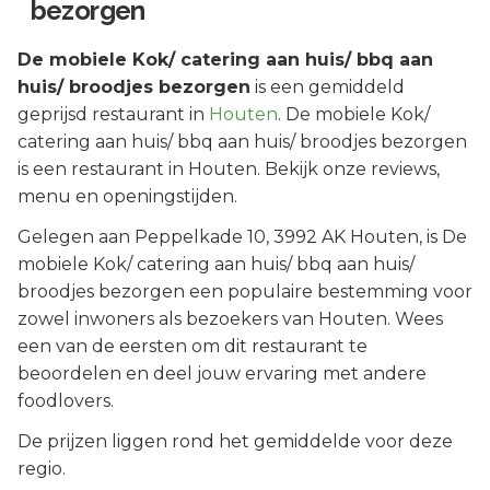
bezorgen
De mobiele Kok/ catering aan huis/ bbq aan
huis/ broodjes bezorgen
is een
gemiddeld
geprijsd
restaurant in
Houten
.
De mobiele Kok/
catering aan huis/ bbq aan huis/ broodjes bezorgen
is een restaurant in Houten. Bekijk onze reviews,
menu en openingstijden.
Gelegen aan
Peppelkade 10
, 3992 AK
Houten
, is
De
mobiele Kok/ catering aan huis/ bbq aan huis/
broodjes bezorgen
een populaire bestemming voor
zowel inwoners als bezoekers van
Houten
.
Wees
een van de eersten om dit restaurant te
beoordelen en deel jouw ervaring met andere
foodlovers.
De prijzen liggen rond het gemiddelde voor deze
regio.