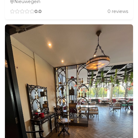
Nieuwegein
0.0
0
reviews