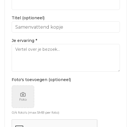
Titel (optioneel)
Je ervaring *
Foto's toevoegen (optioneel)
Foto
0
/
4
foto's (max 5MB per foto)