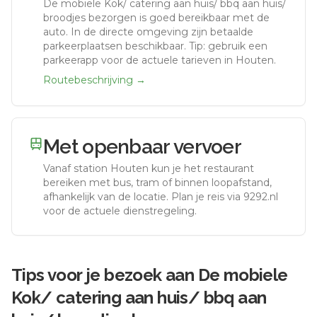
De mobiele Kok/ catering aan huis/ bbq aan huis/
broodjes bezorgen
is goed bereikbaar met de
auto.
In de directe omgeving zijn betaalde
parkeerplaatsen beschikbaar. Tip: gebruik een
parkeerapp voor de actuele tarieven in Houten.
Routebeschrijving →
Met openbaar vervoer
Vanaf station
Houten
kun je het restaurant
bereiken met bus, tram of binnen loopafstand,
afhankelijk van de locatie. Plan je reis via 9292.nl
voor de actuele dienstregeling.
Tips voor je bezoek aan
De mobiele
Kok/ catering aan huis/ bbq aan