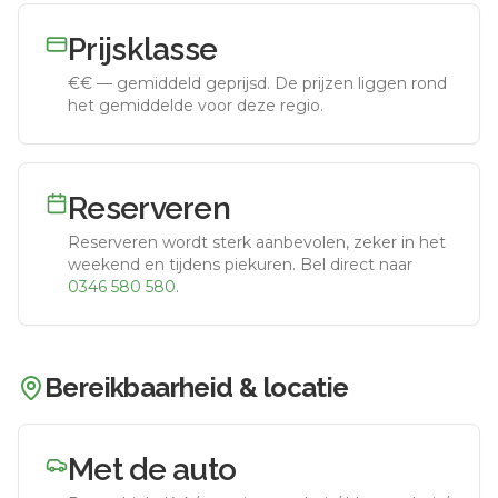
Prijsklasse
€€
—
gemiddeld geprijsd
.
De prijzen liggen rond
het gemiddelde voor deze regio.
Reserveren
Reserveren wordt sterk aanbevolen, zeker in het
weekend en tijdens piekuren.
Bel direct naar
0346 580 580
.
Bereikbaarheid & locatie
Met de auto