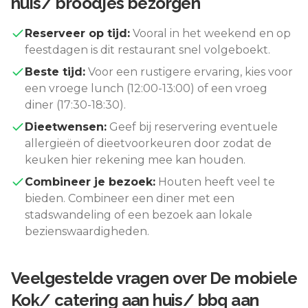
huis/ broodjes bezorgen
Reserveer op tijd:
Vooral in het weekend en op
feestdagen is dit restaurant snel volgeboekt.
Beste tijd:
Voor een rustigere ervaring, kies voor
een vroege lunch (12:00-13:00) of een vroeg
diner (17:30-18:30).
Dieetwensen:
Geef bij reservering eventuele
allergieën of dieetvoorkeuren door zodat de
keuken hier rekening mee kan houden.
Combineer je bezoek:
Houten
heeft veel te
bieden. Combineer een diner met een
stadswandeling of een bezoek aan lokale
bezienswaardigheden.
Veelgestelde vragen over
De mobiele
Kok/ catering aan huis/ bbq aan