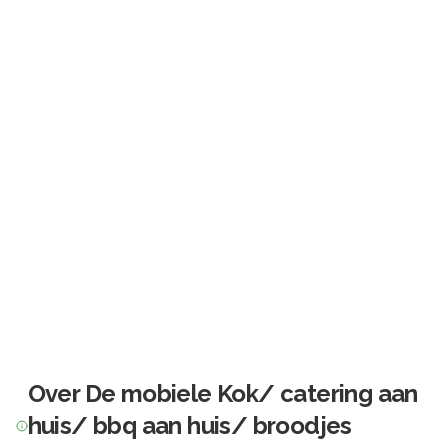
Over
De mobiele Kok/ catering aan
huis/ bbq aan huis/ broodjes