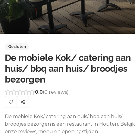
Gesloten
De mobiele Kok/ catering aan
huis/ bbq aan huis/ broodjes
bezorgen
0.0
(
0
reviews)
De mobiele Kok/ catering aan huis/ bbq aan huis/
broodjes bezorgen is een restaurant in Houten. Bekijk
onze reviews, menu en openingstijden.