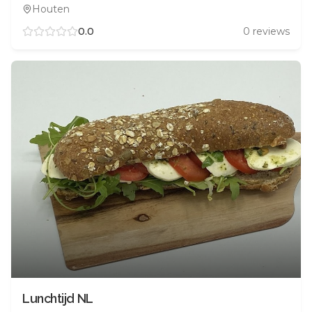
Houten
0.0
0
reviews
Lunchtijd NL