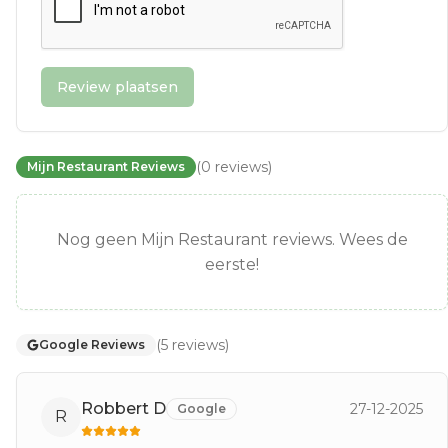
Review plaatsen
(
0
reviews
)
Mijn Restaurant Reviews
Nog geen Mijn Restaurant reviews. Wees de
eerste!
(
5
reviews
)
Google Reviews
Robbert D
27-12-2025
Google
R