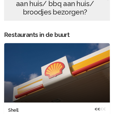
aan huis/ bbq aan huis/
broodjes bezorgen
?
Restaurants in de buurt
€
€
€
€
Shell