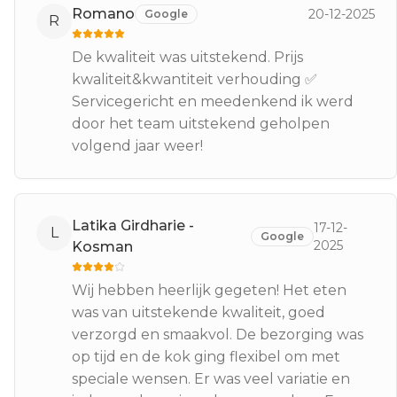
Romano
20-12-2025
Google
R
De kwaliteit was uitstekend. Prijs
kwaliteit&kwantiteit verhouding ✅️
Servicegericht en meedenkend ik werd
door het team uitstekend geholpen
volgend jaar weer!
Latika Girdharie -
17-12-
L
Google
2025
Kosman
Wij hebben heerlijk gegeten! Het eten
was van uitstekende kwaliteit, goed
verzorgd en smaakvol. De bezorging was
op tijd en de kok ging flexibel om met
speciale wensen. Er was veel variatie en