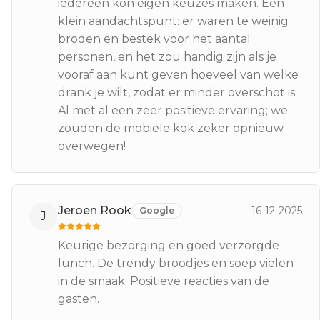
iedereen kon eigen keuzes maken. Een
klein aandachtspunt: er waren te weinig
broden en bestek voor het aantal
personen, en het zou handig zijn als je
vooraf aan kunt geven hoeveel van welke
drank je wilt, zodat er minder overschot is.
Al met al een zeer positieve ervaring; we
zouden de mobiele kok zeker opnieuw
overwegen!
Jeroen Rook
16-12-2025
Google
J
Keurige bezorging en goed verzorgde
lunch. De trendy broodjes en soep vielen
in de smaak. Positieve reacties van de
gasten.