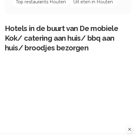
Top restaurants
Houten
Uit eten in
Houten
Hotels in de buurt van
De mobiele
Kok/ catering aan huis/ bbq aan
huis/ broodjes bezorgen