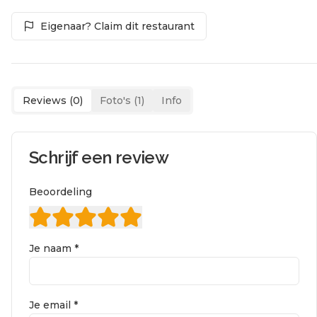
Eigenaar? Claim dit restaurant
Reviews (
0
)
Foto's (
1
)
Info
Schrijf een review
Beoordeling
Je naam *
Je email *