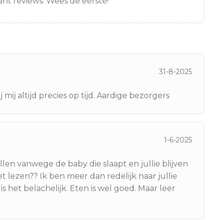
nt reviews. Wees de eerste!
31-8-2025
 mij altijd precies op tijd. Aardige bezorgers
1-6-2025
llen vanwege de baby die slaapt en jullie blijven
et lezen?? Ik ben meer dan redelijk naar jullie
 het belachelijk. Eten is wel goed. Maar leer