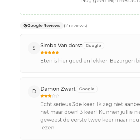
Nog geen Mijn Restaura
(
2
reviews
)
Google Reviews
Simba Van dorst
Google
S
Eten is hier goed en lekker. Bezorgen bij
Damon Zwart
Google
D
Echt serieus 3de keer! Ik zeg niet aanbe
het maar doen! 3 keer!! Kunnen jullie ni
geweest de eerste twee keer maar nou is
lezen