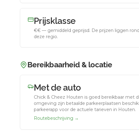
Prijsklasse
€€
—
gemiddeld geprijsd
.
De prijzen liggen ro
deze regio.
Bereikbaarheid & locatie
Met de auto
Chick & Cheez Houten
is goed bereikbaar met d
omgeving zijn betaalde parkeerplaatsen beschikb
parkeerapp voor de actuele tarieven in Houten.
Routebeschrijving →