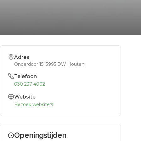
Adres
Onderdoor 15
, 3995 DW
Houten
Telefoon
030 237 4002
Website
Bezoek website
Openingstijden