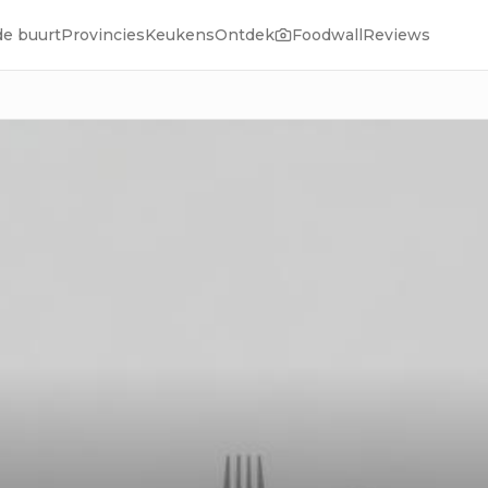
de buurt
Provincies
Keukens
Ontdek
Foodwall
Reviews