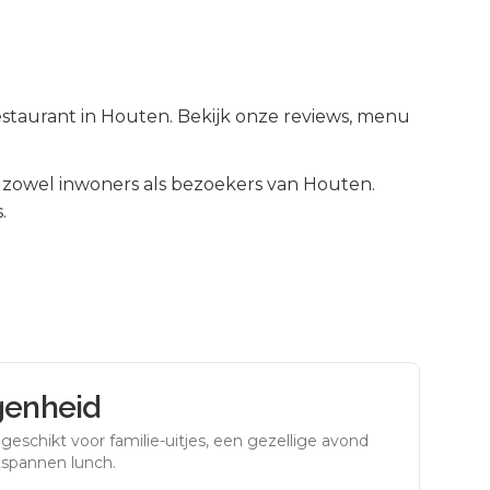
estaurant in Houten. Bekijk onze reviews, menu
zowel inwoners als bezoekers van
Houten
.
.
genheid
eschikt voor familie-uitjes, een gezellige avond
tspannen lunch.