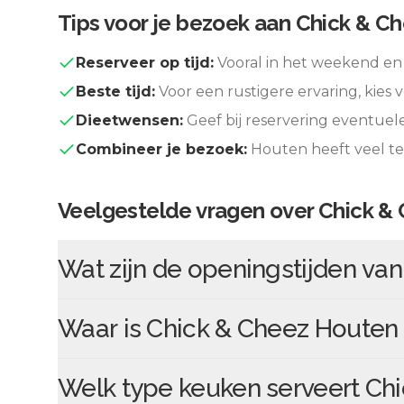
Tips voor je bezoek aan
Chick & C
Reserveer op tijd:
Vooral in het weekend en 
Beste tijd:
Voor een rustigere ervaring, kies v
Dieetwensen:
Geef bij reservering eventuel
Combineer je bezoek:
Houten
heeft veel t
Veelgestelde vragen over
Chick &
Wat zijn de openingstijden va
Waar is
Chick & Cheez Houten
Welk type keuken serveert
Chi