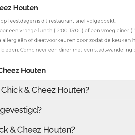
heez Houten
op feestdagen is dit restaurant snel volgeboekt.
oor een vroege lunch (12:00-13:00) of een vroeg diner (17
e allergieën of dieetvoorkeuren door zodat de keuken 
e bieden. Combineer een diner met een stadswandeling 
 Cheez Houten
n
Chick & Cheez Houten
?
gevestigd?
ck & Cheez Houten
?