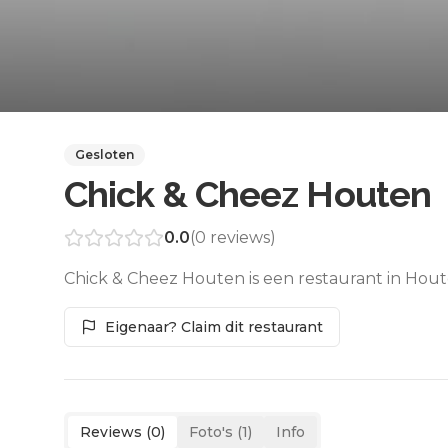
Gesloten
Chick & Cheez Houten
0.0
(
0
reviews)
Chick & Cheez Houten is een restaurant in Hout
Eigenaar? Claim dit restaurant
Reviews (
0
)
Foto's (
1
)
Info