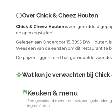
Over
Chick & Cheez Houten
Chick & Cheez Houten
is een
gemiddeld gepri
en openingstijden.
Gelegen aan
Onderdoor 15
, 3995 DW
Houten
, i
Wees een van de eersten om dit restaurant te 
De prijzen liggen rond het gemiddelde voor dez
Wat kun je verwachten bij
Chick
Keuken & menu
Een gevarieerd menu met seizoensgebonden g
ingrediënten.