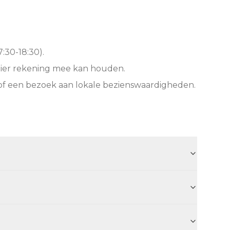
:30-18:30).
hier rekening mee kan houden.
of een bezoek aan lokale bezienswaardigheden.