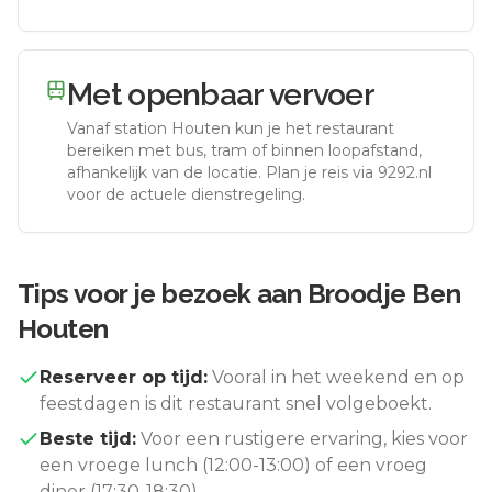
Met openbaar vervoer
Vanaf station
Houten
kun je het restaurant
bereiken met bus, tram of binnen loopafstand,
afhankelijk van de locatie. Plan je reis via 9292.nl
voor de actuele dienstregeling.
Tips voor je bezoek aan
Broodje Ben
Houten
Reserveer op tijd:
Vooral in het weekend en op
feestdagen is dit restaurant snel volgeboekt.
Beste tijd:
Voor een rustigere ervaring, kies voor
een vroege lunch (12:00-13:00) of een vroeg
diner (17:30-18:30).