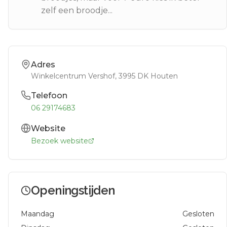
zelf een broodje...
Adres
Winkelcentrum Vershof
, 3995 DK
Houten
Telefoon
06 29174683
Website
Bezoek website
Openingstijden
Maandag
Gesloten