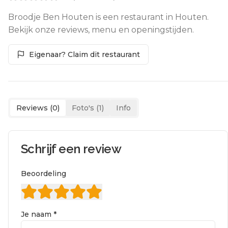
Broodje Ben Houten is een restaurant in Houten.
Bekijk onze reviews, menu en openingstijden.
Eigenaar? Claim dit restaurant
Reviews (
0
)
Foto's (
1
)
Info
Schrijf een review
Beoordeling
Je naam *