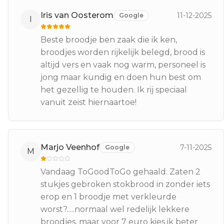
Iris van Oosterom
11-12-2025
Google
I
Beste broodje ben zaak die ik ken,
broodjes worden rijkelijk belegd, brood is
altijd vers en vaak nog warm, personeel is
jong maar kundig en doen hun best om
het gezellig te houden. Ik rij speciaal
vanuit zeist hiernaartoe!
Marjo Veenhof
7-11-2025
Google
M
Vandaag ToGoodToGo gehaald. Zaten 2
stukjes gebroken stokbrood in zonder iets
erop en 1 broodje met verkleurde
worst?.....normaal wel redelijk lekkere
broodjes, maar voor 7 euro kies ik beter