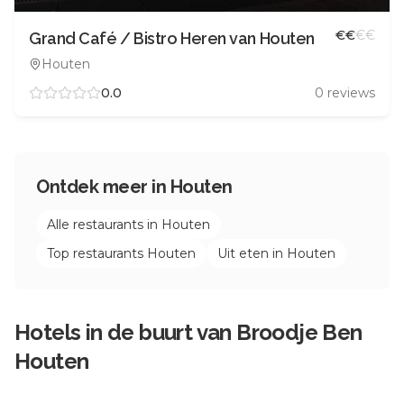
€
€
€
€
Grand Café / Bistro Heren van Houten
Houten
0.0
0
reviews
Ontdek meer in
Houten
Alle restaurants in
Houten
Top restaurants
Houten
Uit eten in
Houten
Hotels in de buurt van
Broodje Ben
Houten