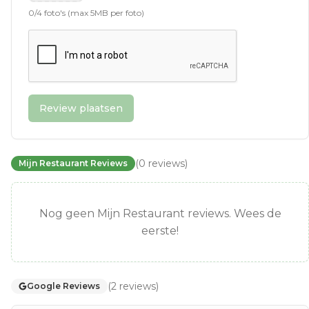
0
/
4
foto's (max 5MB per foto)
Review plaatsen
(
0
reviews
)
Mijn Restaurant Reviews
Nog geen Mijn Restaurant reviews. Wees de
eerste!
(
2
reviews
)
Google Reviews