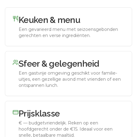
Keuken & menu
Een gevarieerd menu met seizoensgebonden
gerechten en verse ingrediënten.
Sfeer & gelegenheid
Een gastvrije omgeving geschikt voor familie-
uitjes, een gezellige avond met vrienden of een
ontspannen lunch.
Prijsklasse
€
—
budgetvriendelijk
.
Reken op een
hoofdgerecht onder de €15. Ideaal voor een
snelle, betaalbare maaltijd.