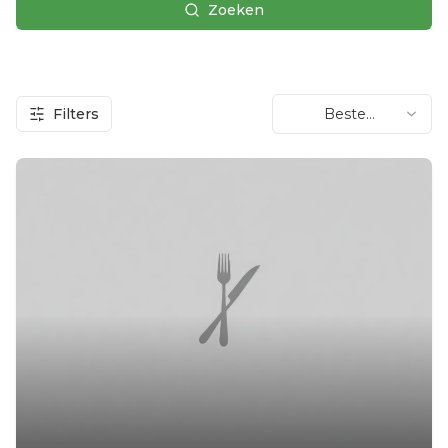
Zoeken
Filters
Beste
beoordeling