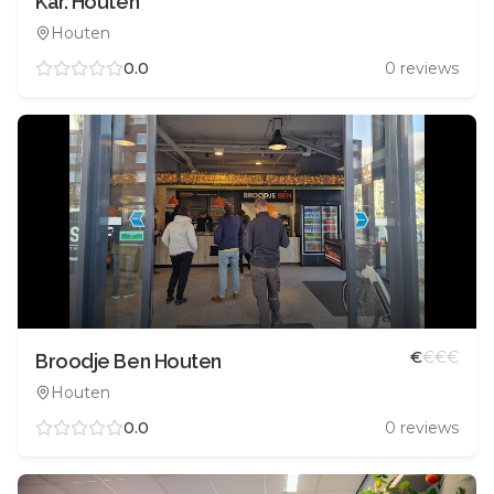
Kar. Houten
Houten
0.0
0
reviews
€
€
€
€
Broodje Ben Houten
Houten
0.0
0
reviews