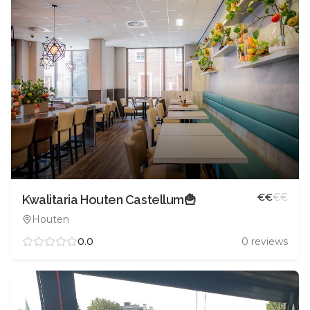
€
€
€
€
Kwalitaria Houten Castellum🍟
Houten
0.0
0
reviews