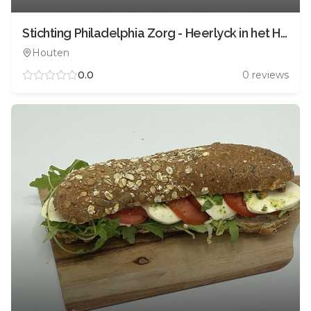
Stichting Philadelphia Zorg - Heerlyck in het Houtens Erf
Houten
0.0
0
reviews