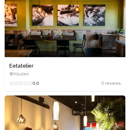
Eetatelier
Houten
0.0
0
reviews