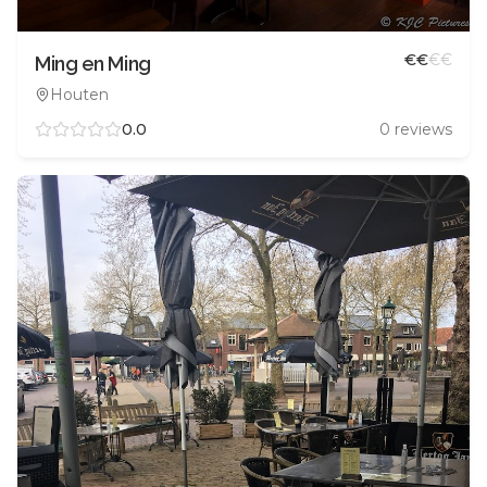
€
€
€
€
Ming en Ming
Houten
0.0
0
reviews