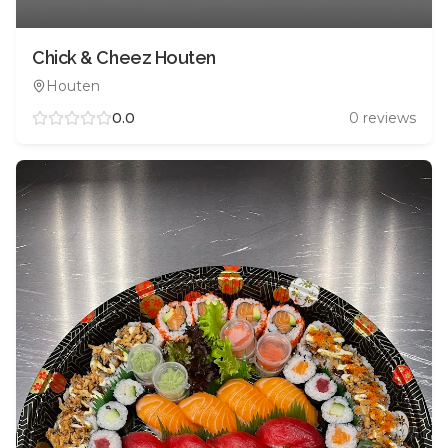
Chick & Cheez Houten
Houten
0.0
0
reviews