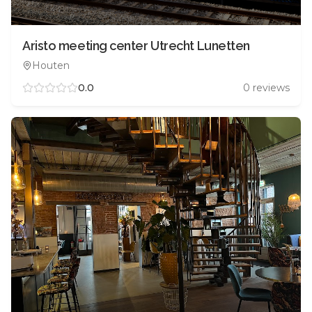
Aristo meeting center Utrecht Lunetten
Houten
0.0
0
reviews