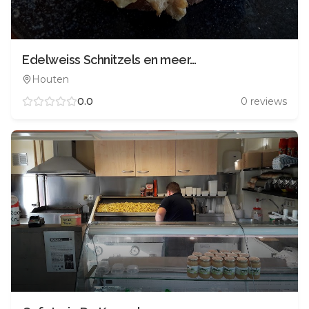
Edelweiss Schnitzels en meer…
Houten
0.0
0
reviews