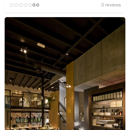
0.0
0
reviews