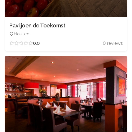
Paviljoen de Toekomst
Houten
0.0
0
reviews