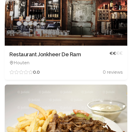
€
€
€
€
Restaurant Jonkheer De Ram
Houten
0.0
0
reviews