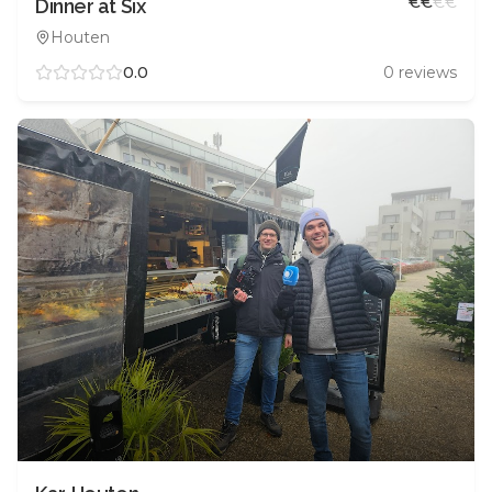
€
€
€
€
Dinner at Six
Houten
0.0
0
reviews