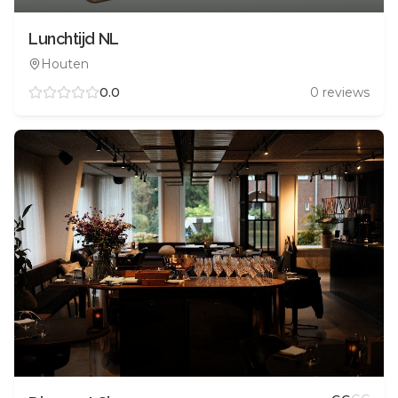
Lunchtijd NL
Houten
0.0
0
reviews