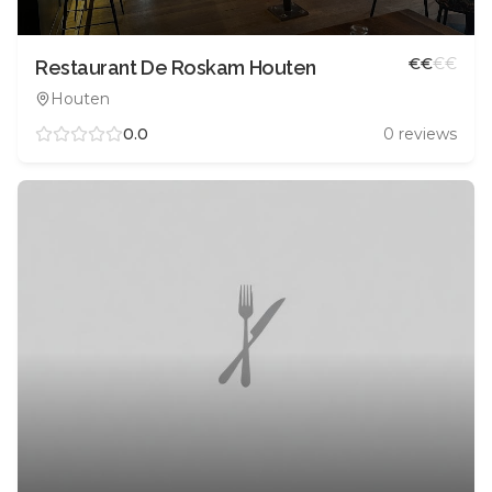
€
€
€
€
Restaurant De Roskam Houten
Houten
0.0
0
reviews