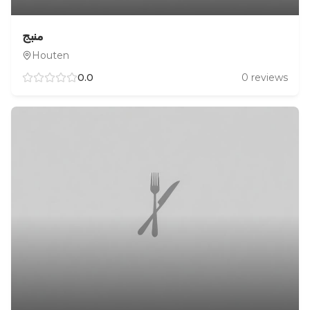
منبج
Houten
0.0
0
reviews