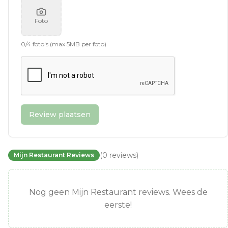
Foto
0
/
4
foto's (max 5MB per foto)
Review plaatsen
(
0
reviews
)
Mijn Restaurant Reviews
Nog geen Mijn Restaurant reviews. Wees de
eerste!