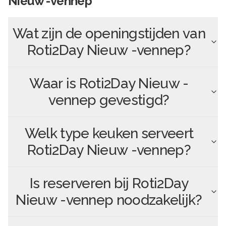
Nieuw -vennep
Wat zijn de openingstijden van
Roti2Day Nieuw -vennep
?
Waar is
Roti2Day Nieuw -
vennep
gevestigd?
Welk type keuken serveert
Roti2Day Nieuw -vennep
?
Is reserveren bij
Roti2Day
Nieuw -vennep
noodzakelijk?