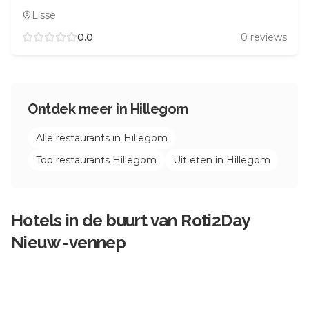
Lisse
0.0
0
reviews
Ontdek meer in
Hillegom
Alle restaurants in
Hillegom
Top restaurants
Hillegom
Uit eten in
Hillegom
Hotels in de buurt van
Roti2Day
Nieuw -vennep