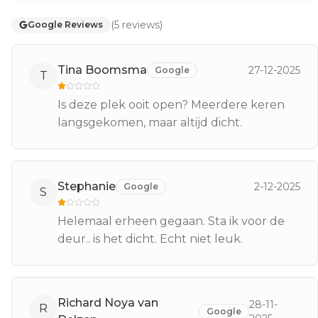
(
5
reviews
)
Google Reviews
Tina Boomsma
27-12-2025
Google
T
Is deze plek ooit open? Meerdere keren
langsgekomen, maar altijd dicht.
Stephanie
2-12-2025
Google
S
Helemaal erheen gegaan. Sta ik voor de
deur.. is het dicht. Echt niet leuk.
Richard Noya van
28-11-
R
Google