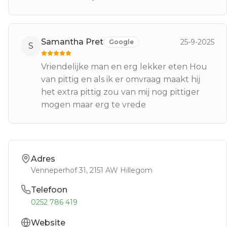
Samantha Pret
25-9-2025
Google
S
Vriendelijke man en erg lekker eten Hou
van pittig en als ik er omvraag maakt hij
het extra pittig zou van mij nog pittiger
mogen maar erg te vrede
Adres
Venneperhof 31
, 2151 AW
Hillegom
Telefoon
0252 786 419
Website