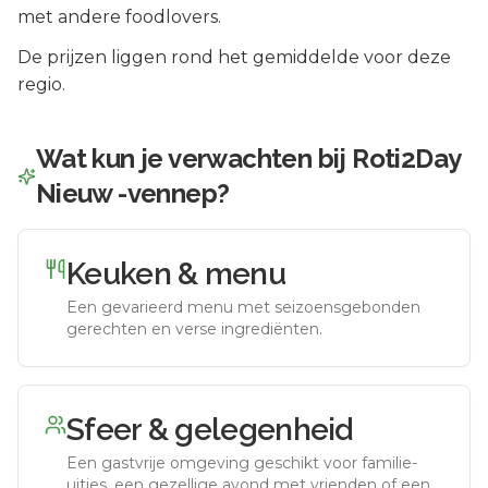
met andere foodlovers.
De prijzen liggen rond het gemiddelde voor deze
regio.
Wat kun je verwachten bij
Roti2Day
Nieuw -vennep
?
Keuken & menu
Een gevarieerd menu met seizoensgebonden
gerechten en verse ingrediënten.
Sfeer & gelegenheid
Een gastvrije omgeving geschikt voor familie-
uitjes, een gezellige avond met vrienden of een