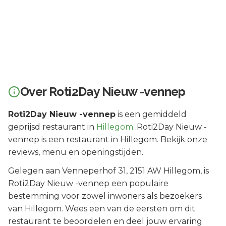
Over
Roti2Day Nieuw -vennep
Roti2Day Nieuw -vennep
is een
gemiddeld
geprijsd
restaurant in
Hillegom
.
Roti2Day Nieuw -
vennep is een restaurant in Hillegom. Bekijk onze
reviews, menu en openingstijden.
Gelegen aan
Venneperhof 31
, 2151 AW
Hillegom
, is
Roti2Day Nieuw -vennep
een populaire
bestemming voor zowel inwoners als bezoekers
van
Hillegom
.
Wees een van de eersten om dit
restaurant te beoordelen en deel jouw ervaring