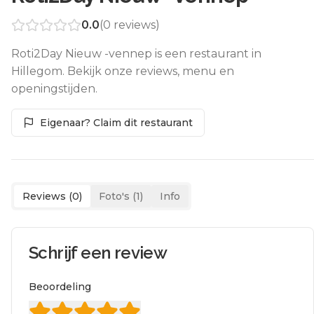
0.0
(
0
reviews)
Roti2Day Nieuw -vennep is een restaurant in
Hillegom. Bekijk onze reviews, menu en
openingstijden.
Eigenaar? Claim dit restaurant
Reviews (
0
)
Foto's (
1
)
Info
Schrijf een review
Beoordeling