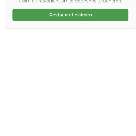
Claim dit restaurant om je gegevens te beheren.
Restaurant claimen