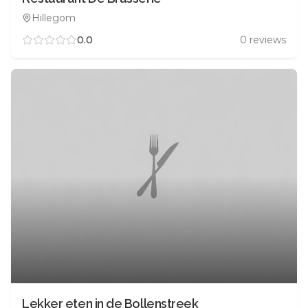
Hillegom
0.0
0
reviews
Lekker eten in de Bollenstreek