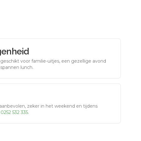
genheid
eschikt voor familie-uitjes, een gezellige avond
tspannen lunch.
aanbevolen, zeker in het weekend en tijdens
r
0252 532 335
.