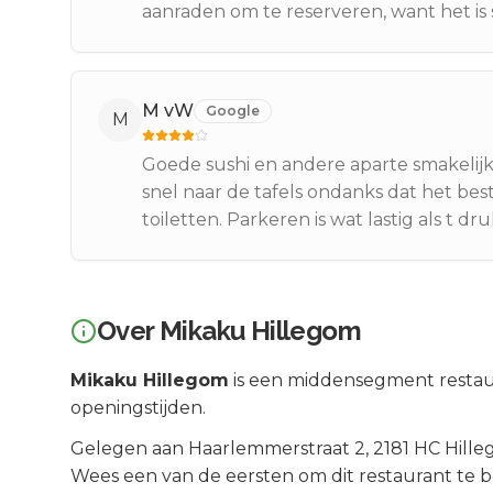
aanraden om te reserveren, want het is 
M vW
Google
M
Goede sushi en andere aparte smakelijk
snel naar de tafels ondanks dat het bes
toiletten. Parkeren is wat lastig als t druk
Over
Mikaku Hillegom
Mikaku Hillegom
is een
middensegment
restau
openingstijden.
Gelegen aan
Haarlemmerstraat 2
, 2181 HC
Hill
Wees een van de eersten om dit restaurant te 