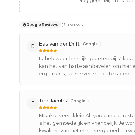
Nog geen Mijn Restaura
(
3
reviews
)
Google Reviews
Bas van der Drift
Google
B
Ik heb weer heerlijk gegeten bij Mikaku
kan het van harte aanbevelen om hier 
erg druk is, is reserveren aan te raden.
Tim Jacobs
Google
T
Mikaku is een klein All you can eat rest
is het gemoedelijk en vriendelijk. Je wo
kwaliteit van het eten is erg goed en w