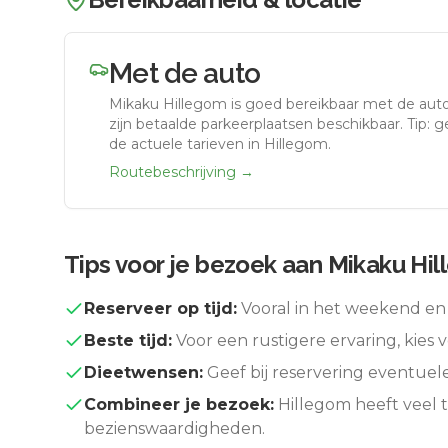
Met de auto
Mikaku Hillegom
is goed bereikbaar met de aut
zijn betaalde parkeerplaatsen beschikbaar. Tip: 
de actuele tarieven in Hillegom.
Routebeschrijving →
Tips voor je bezoek aan
Mikaku Hi
Reserveer op tijd:
Vooral in het weekend en 
Beste tijd:
Voor een rustigere ervaring, kies v
Dieetwensen:
Geef bij reservering eventuel
Combineer je bezoek:
Hillegom
heeft veel 
bezienswaardigheden.