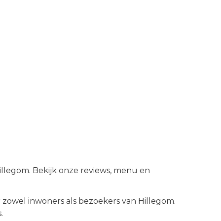
Hillegom. Bekijk onze reviews, menu en
 zowel inwoners als bezoekers van
Hillegom
.
.