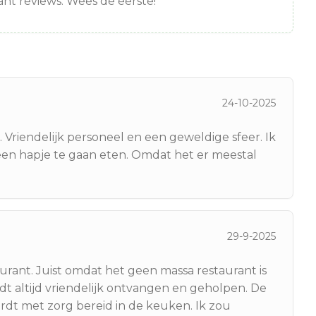
nt reviews. Wees de eerste!
24-10-2025
. Vriendelijk personeel en een geweldige sfeer. Ik
een hapje te gaan eten. Omdat het er meestal
29-9-2025
aurant. Juist omdat het geen massa restaurant is
rdt altijd vriendelijk ontvangen en geholpen. De
ordt met zorg bereid in de keuken. Ik zou