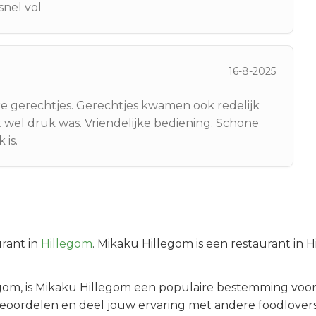
snel vol
16-8-2025
e gerechtjes. Gerechtjes kwamen ook redelijk
t wel druk was. Vriendelijke bediening. Schone
 is.
rant in
Hillegom
.
Mikaku Hillegom is een restaurant in 
egom
, is
Mikaku Hillegom
een populaire bestemming voor
beoordelen en deel jouw ervaring met andere foodlovers