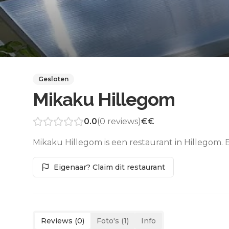
Gesloten
Mikaku Hillegom
0.0
(
0
reviews)
€€
Mikaku Hillegom is een restaurant in Hillegom. 
Eigenaar? Claim dit restaurant
Reviews (
0
)
Foto's (
1
)
Info