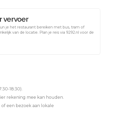
 vervoer
un je het restaurant bereiken met bus, tram of
kelijk van de locatie. Plan je reis via 9292.nl voor de
:30-18:30).
hier rekening mee kan houden.
 of een bezoek aan lokale