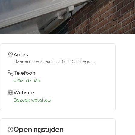
Adres
Haarlemmerstraat 2
, 2181 HC
Hillegom
Telefoon
0252 532 335
Website
Bezoek website
Openingstijden