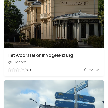
Het Woonstation in Vogelenzang
Hillegom
0.0
0
reviews