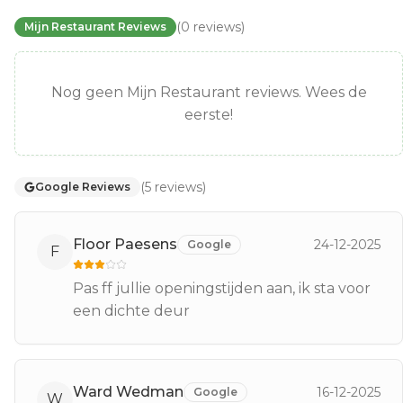
(
0
reviews
)
Mijn Restaurant Reviews
Nog geen Mijn Restaurant reviews. Wees de
eerste!
(
5
reviews
)
Google Reviews
Floor Paesens
24-12-2025
Google
F
Pas ff jullie openingstijden aan, ik sta voor
een dichte deur
Ward Wedman
16-12-2025
Google
W