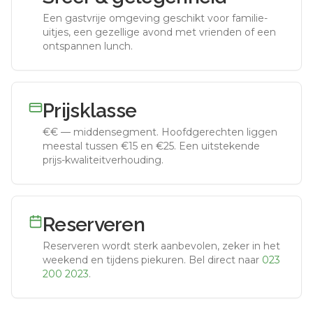
Een gastvrije omgeving geschikt voor familie-
uitjes, een gezellige avond met vrienden of een
ontspannen lunch.
Prijsklasse
€€
—
middensegment
.
Hoofdgerechten liggen
meestal tussen €15 en €25. Een uitstekende
prijs-kwaliteitverhouding.
Reserveren
Reserveren wordt sterk aanbevolen, zeker in het
weekend en tijdens piekuren.
Bel direct naar
023
200 2023
.