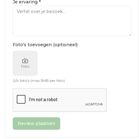
Je ervaring *
Foto's toevoegen (optioneel)
Foto
0
/
4
foto's (max 5MB per foto)
Review plaatsen