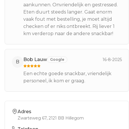
aankunnen. Onvriendelijk en gestressed.
Eten duurt steeds langer. Gaat enorm
vaak fout met bestelling, je moet altijd
checken of er niks ontbreekt. Rij liever 1
km verderop naar de andere snackbar!
Bob Lauw
16-8-2025
Google
B
Een echte goede snackbar, vriendelijk
personeel, ik kom er graag.
Adres
Zwarteweg 67
, 2121 BB
Hillegom