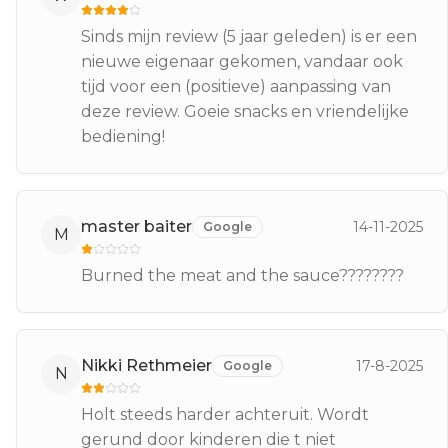
Sinds mijn review (5 jaar geleden) is er een
nieuwe eigenaar gekomen, vandaar ook
tijd voor een (positieve) aanpassing van
deze review. Goeie snacks en vriendelijke
bediening!
master baiter
14-11-2025
Google
M
Burned the meat and the sauce????????
Nikki Rethmeier
17-8-2025
Google
N
Holt steeds harder achteruit. Wordt
gerund door kinderen die t niet