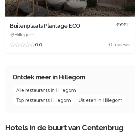
€
€
€
€
Buitenplaats Plantage ECO
Hillegom
0.0
0
reviews
Ontdek meer in
Hillegom
Alle restaurants in
Hillegom
Top restaurants
Hillegom
Uit eten in
Hillegom
Hotels in de buurt van
Centenbrug