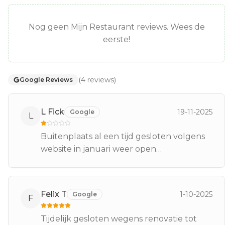
Nog geen Mijn Restaurant reviews. Wees de
eerste!
(
4
reviews
)
Google Reviews
L Fick
19-11-2025
Google
L
Buitenplaats al een tijd gesloten volgens
website in januari weer open…
Felix T
1-10-2025
Google
F
Tijdelijk gesloten wegens renovatie tot