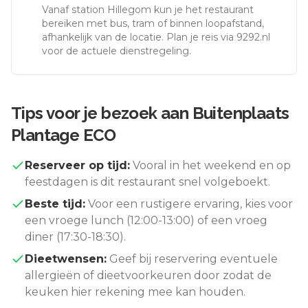
Vanaf station
Hillegom
kun je het restaurant
bereiken met bus, tram of binnen loopafstand,
afhankelijk van de locatie. Plan je reis via 9292.nl
voor de actuele dienstregeling.
Tips voor je bezoek aan
Buitenplaats
Plantage ECO
Reserveer op tijd:
Vooral in het weekend en op
feestdagen is dit restaurant snel volgeboekt.
Beste tijd:
Voor een rustigere ervaring, kies voor
een vroege lunch (12:00-13:00) of een vroeg
diner (17:30-18:30).
Dieetwensen:
Geef bij reservering eventuele
allergieën of dieetvoorkeuren door zodat de
keuken hier rekening mee kan houden.