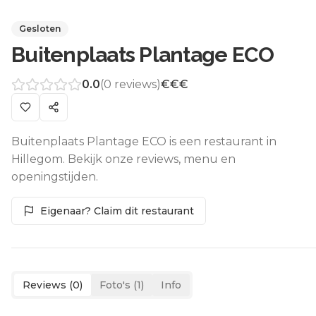
Gesloten
Buitenplaats Plantage ECO
0.0
(
0
reviews)
€€€
Buitenplaats Plantage ECO is een restaurant in
Hillegom. Bekijk onze reviews, menu en
openingstijden.
Eigenaar? Claim dit restaurant
Reviews (
0
)
Foto's (
1
)
Info