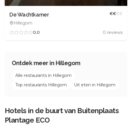
€
€
€
€
De Wachtkamer
Hillegom
0.0
0
reviews
Ontdek meer in
Hillegom
Alle restaurants in
Hillegom
Top restaurants
Hillegom
Uit eten in
Hillegom
Hotels in de buurt van
Buitenplaats
Plantage ECO