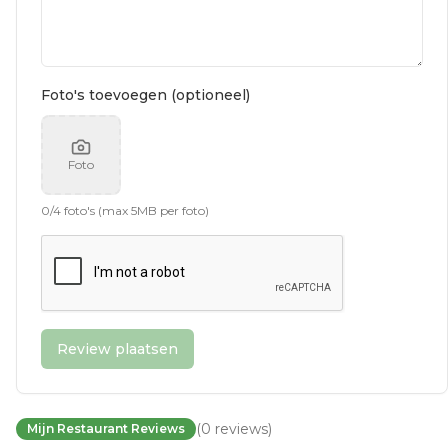
Foto's toevoegen (optioneel)
Foto
0
/
4
foto's (max 5MB per foto)
Review plaatsen
(
0
reviews
)
Mijn Restaurant Reviews