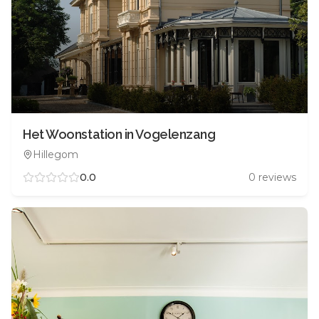
Het Woonstation in Vogelenzang
Hillegom
0.0
0
reviews