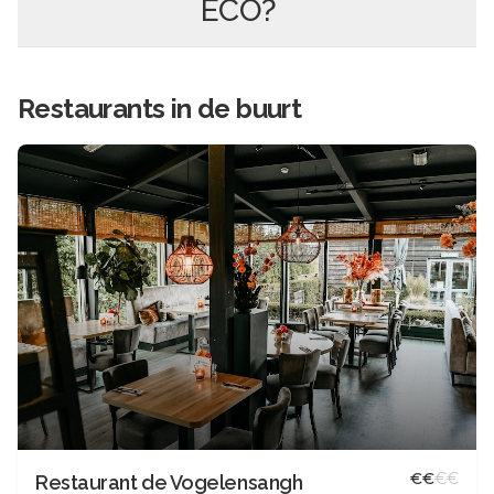
ECO
?
Restaurants in de buurt
€
€
€
€
Restaurant de Vogelensangh