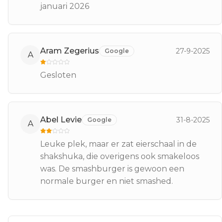
januari 2026
Aram Zegerius
27-9-2025
Google
A
Gesloten
Abel Levie
31-8-2025
Google
A
Leuke plek, maar er zat eierschaal in de
shakshuka, die overigens ook smakeloos
was. De smashburger is gewoon een
normale burger en niet smashed.