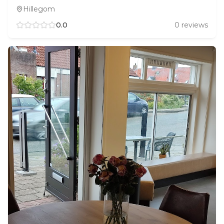
Hillegom
0.0
0
reviews