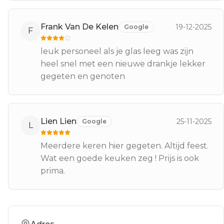
Frank Van De Kelen
19-12-2025
Google
F
leuk personeel als je glas leeg was zijn
heel snel met een nieuwe drankje lekker
gegeten en genoten
Lien Lien
25-11-2025
Google
L
Meerdere keren hier gegeten. Altijd feest.
Wat een goede keuken zeg ! Prijs is ook
prima.