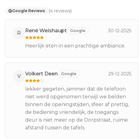
(
4
reviews
)
Google Reviews
René Weishaupt
30-12-2025
Google
R
Heerlijk eten in een prachtige ambiance.
Volkert Deen
29-12-2025
Google
V
lekker gegeten, jammer dat de telefoon
niet werd opgenomen terwijl we belden
binnen de openingstijden, sfeer af prettig,
de bediening vriendelijk, de toegangs
deur is niet meer op de Dorpstraat, ruime
afstand tussen de tafels