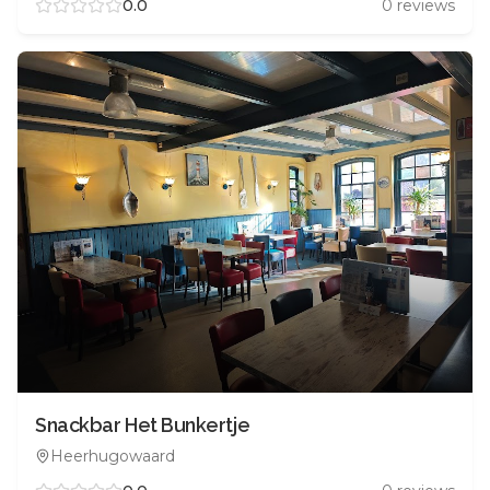
0.0
0
reviews
Snackbar Het Bunkertje
Heerhugowaard