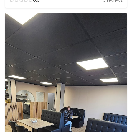
0.0
0
reviews