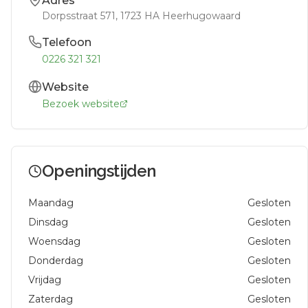
Adres
Dorpsstraat 571
, 1723 HA
Heerhugowaard
Telefoon
0226 321 321
Website
Bezoek website
Openingstijden
Maandag
Gesloten
Dinsdag
Gesloten
Woensdag
Gesloten
Donderdag
Gesloten
Vrijdag
Gesloten
Zaterdag
Gesloten