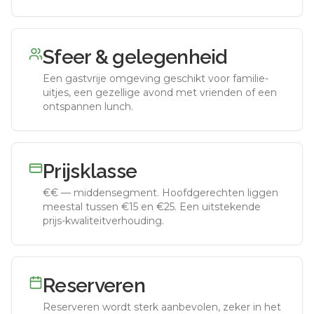
Sfeer & gelegenheid
Een gastvrije omgeving geschikt voor familie-
uitjes, een gezellige avond met vrienden of een
ontspannen lunch.
Prijsklasse
€€
—
middensegment
.
Hoofdgerechten liggen
meestal tussen €15 en €25. Een uitstekende
prijs-kwaliteitverhouding.
Reserveren
Reserveren wordt sterk aanbevolen, zeker in het