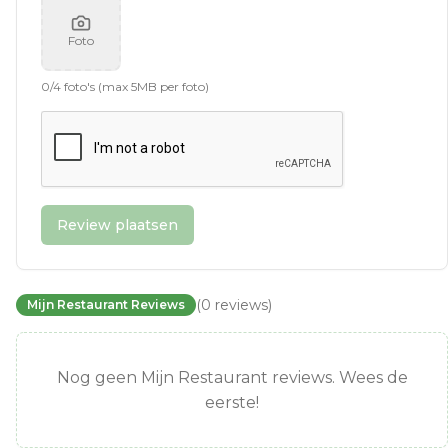
Foto
0
/
4
foto's (max 5MB per foto)
Review plaatsen
(
0
reviews
)
Mijn Restaurant Reviews
Nog geen Mijn Restaurant reviews. Wees de
eerste!