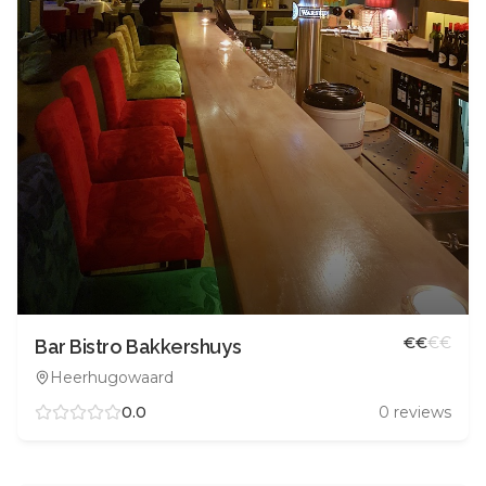
€
€
€
€
Bar Bistro Bakkershuys
Heerhugowaard
0.0
0
reviews