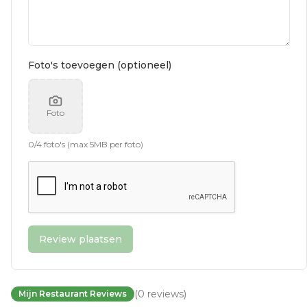
Foto's toevoegen (optioneel)
Foto
0
/
4
foto's (max 5MB per foto)
Review plaatsen
(
0
reviews
)
Mijn Restaurant Reviews