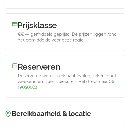
Prijsklasse
€€
—
gemiddeld geprijsd
.
De prijzen liggen rond
het gemiddelde voor deze regio.
Reserveren
Reserveren wordt sterk aanbevolen, zeker in het
weekend en tijdens piekuren.
Bel direct naar
06
19050023
.
Bereikbaarheid & locatie