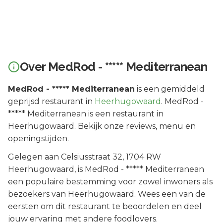
Over
MedRod - ***** Mediterranean
MedRod - ***** Mediterranean
is een
gemiddeld
geprijsd
restaurant in
Heerhugowaard
.
MedRod -
***** Mediterranean is een restaurant in
Heerhugowaard. Bekijk onze reviews, menu en
openingstijden.
Gelegen aan
Celsiusstraat 32
, 1704 RW
Heerhugowaard
, is
MedRod - ***** Mediterranean
een populaire bestemming voor zowel inwoners als
bezoekers van
Heerhugowaard
.
Wees een van de
eersten om dit restaurant te beoordelen en deel
jouw ervaring met andere foodlovers.