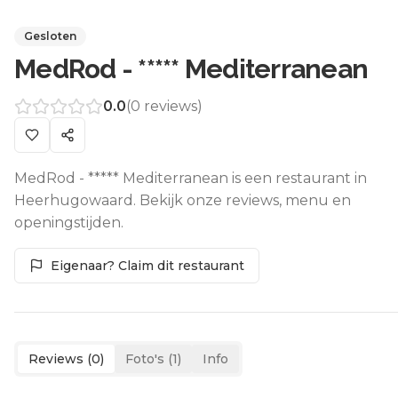
Gesloten
MedRod - ***** Mediterranean
0.0
(
0
reviews)
MedRod - ***** Mediterranean is een restaurant in
Heerhugowaard. Bekijk onze reviews, menu en
openingstijden.
Eigenaar? Claim dit restaurant
Reviews (
0
)
Foto's (
1
)
Info