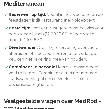
Mediterranean
Reserveer op tijd:
Vooral in het weekend en op
feestdagen is dit restaurant snel volgeboekt.
Beste tijd:
Voor een rustigere ervaring, kies voor
een vroege lunch (12:00-13:00) of een vroeg
diner (17:30-18:30).
Dieetwensen:
Geef bij reservering eventuele
allergieën of dieetvoorkeuren door zodat de
keuken hier rekening mee kan houden.
Combineer je bezoek:
Heerhugowaard
heeft
veel te bieden. Combineer een diner met een
stadswandeling of een bezoek aan lokale
bezienswaardigheden.
Veelgestelde vragen over
MedRod -
***** Mediterranean