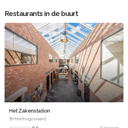
Restaurants in de buurt
Het Zakenstation
Heerhugowaard
0.0
0
reviews