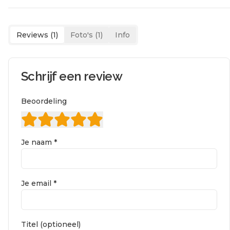
Reviews (
1
)
Foto's (
1
)
Info
Schrijf een review
Beoordeling
Je naam *
Je email *
Titel (optioneel)