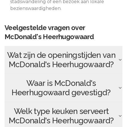
stadswandeling of een bezoek aan lokale
bezienswaardigheden.
Veelgestelde vragen over
McDonald's Heerhugowaard
Wat zijn de openingstijden van
McDonald's Heerhugowaard
?
Waar is
McDonald's
Heerhugowaard
gevestigd?
Welk type keuken serveert
McDonald's Heerhugowaard
?