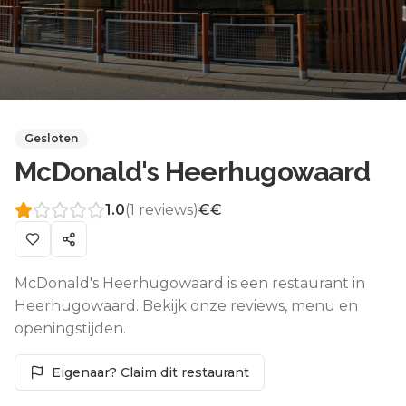
Gesloten
McDonald's Heerhugowaard
1.0
(
1
reviews)
€€
McDonald's Heerhugowaard is een restaurant in
Heerhugowaard. Bekijk onze reviews, menu en
openingstijden.
Eigenaar? Claim dit restaurant