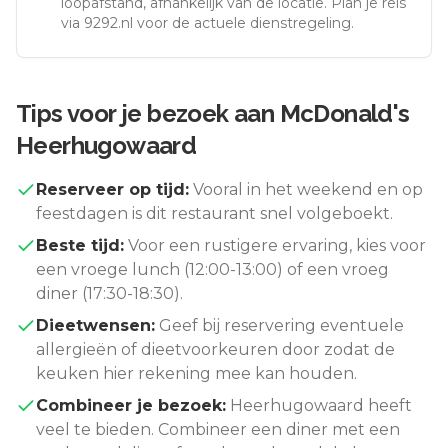
loopafstand, afhankelijk van de locatie. Plan je reis
via 9292.nl voor de actuele dienstregeling.
Tips voor je bezoek aan
McDonald's
Heerhugowaard
Reserveer op tijd:
Vooral in het weekend en op
feestdagen is dit restaurant snel volgeboekt.
Beste tijd:
Voor een rustigere ervaring, kies voor
een vroege lunch (12:00-13:00) of een vroeg
diner (17:30-18:30).
Dieetwensen:
Geef bij reservering eventuele
allergieën of dieetvoorkeuren door zodat de
keuken hier rekening mee kan houden.
Combineer je bezoek:
Heerhugowaard
heeft
veel te bieden. Combineer een diner met een