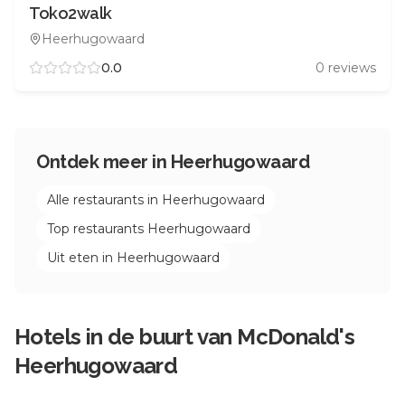
Toko2walk
Heerhugowaard
0.0
0
reviews
Ontdek meer in
Heerhugowaard
Alle restaurants in
Heerhugowaard
Top restaurants
Heerhugowaard
Uit eten in
Heerhugowaard
Hotels in de buurt van
McDonald's
Heerhugowaard