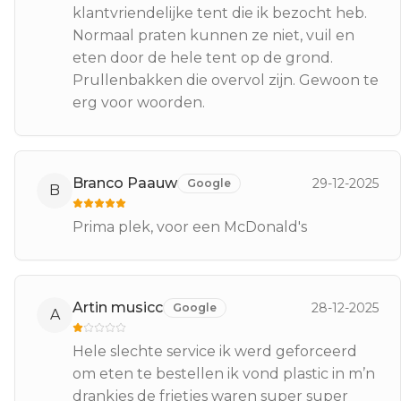
klantvriendelijke tent die ik bezocht heb.
Normaal praten kunnen ze niet, vuil en
eten door de hele tent op de grond.
Prullenbakken die overvol zijn. Gewoon te
erg voor woorden.
Branco Paauw
29-12-2025
Google
B
Prima plek, voor een McDonald's
Artin musicc
28-12-2025
Google
A
Hele slechte service ik werd geforceerd
om eten te bestellen ik vond plastic in m’n
drankjes de frietjes waren super super