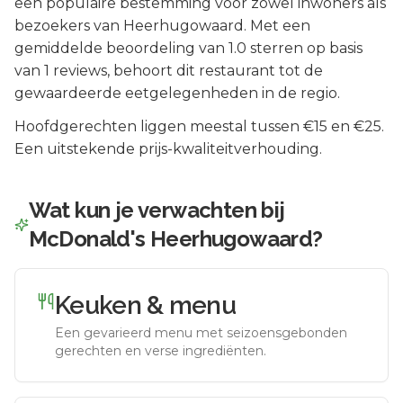
een populaire bestemming voor zowel inwoners als
bezoekers van
Heerhugowaard
.
Met een
gemiddelde beoordeling van 1.0 sterren op basis
van 1 reviews, behoort dit restaurant tot de
gewaardeerde eetgelegenheden in de regio.
Hoofdgerechten liggen meestal tussen €15 en €25.
Een uitstekende prijs-kwaliteitverhouding.
Wat kun je verwachten bij
McDonald's Heerhugowaard
?
Keuken & menu
Een gevarieerd menu met seizoensgebonden
gerechten en verse ingrediënten.