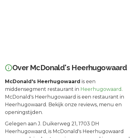
Over
McDonald's Heerhugowaard
McDonald's Heerhugowaard
is een
middensegment
restaurant in
Heerhugowaard
.
McDonald's Heerhugowaard is een restaurant in
Heerhugowaard. Bekijk onze reviews, menu en
openingstijden.
Gelegen aan
J. Duikerweg 21
, 1703 DH
Heerhugowaard
, is
McDonald's Heerhugowaard