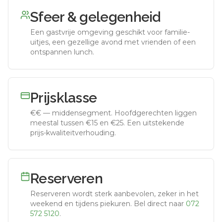
Sfeer & gelegenheid
Een gastvrije omgeving geschikt voor familie-
uitjes, een gezellige avond met vrienden of een
ontspannen lunch.
Prijsklasse
€€
—
middensegment
.
Hoofdgerechten liggen
meestal tussen €15 en €25. Een uitstekende
prijs-kwaliteitverhouding.
Reserveren
Reserveren wordt sterk aanbevolen, zeker in het
weekend en tijdens piekuren.
Bel direct naar
072
572 5120
.