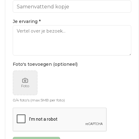
Je ervaring *
Foto's toevoegen (optioneel)
Foto
0
/
4
foto's (max 5MB per foto)