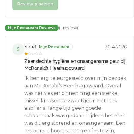
Review plaatsen
(
1
review
)
Mijn Restaurant Reviews
Sibel
30-4-2026
Mijn Restaurant
S
Zeer slechte hygiëne en onaangename geur bij
McDonald’s Heerhugowaard
Ik ben erg teleurgesteld over mijn bezoek
aan McDonald’s Heerhugowaard. Overal
was het vies en binnen hing een sterke,
misselijkmakende zweetgeur. Het leek
alsof er al lange tijd geen goede
schoonmaak was gedaan. Tijdens het eten
was dit erg storend en onaangenaam. Een
restaurant hoort schoon en fris te zijn,