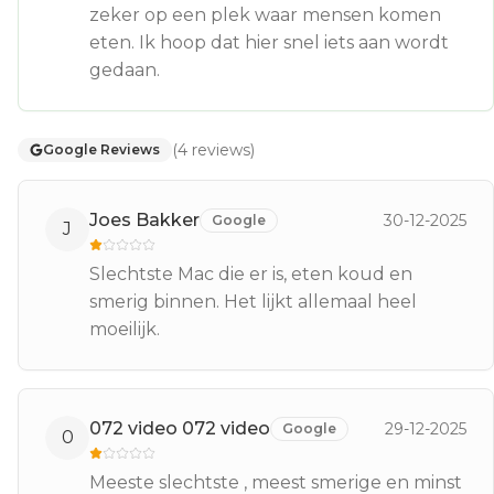
zeker op een plek waar mensen komen
eten. Ik hoop dat hier snel iets aan wordt
gedaan.
(
4
reviews
)
Google Reviews
Joes Bakker
30-12-2025
Google
J
Slechtste Mac die er is, eten koud en
smerig binnen. Het lijkt allemaal heel
moeilijk.
072 video 072 video
29-12-2025
Google
0
Meeste slechtste , meest smerige en minst