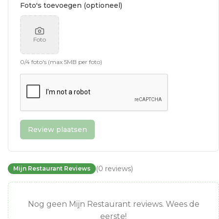
Foto's toevoegen (optioneel)
Foto
0
/
4
foto's (max 5MB per foto)
Review plaatsen
(
0
reviews
)
Mijn Restaurant Reviews
Nog geen Mijn Restaurant reviews. Wees de
eerste!