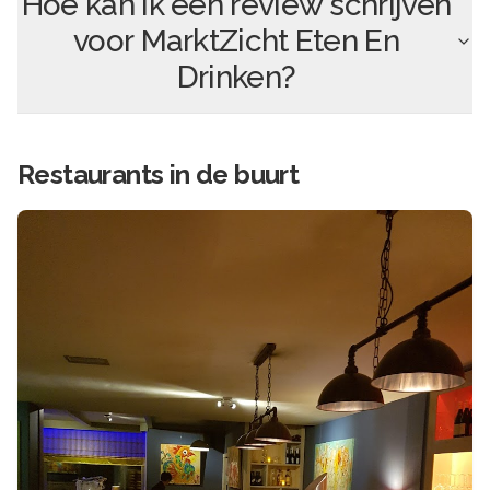
Hoe kan ik een review schrijven
voor
MarktZicht Eten En
Drinken
?
Restaurants in de buurt