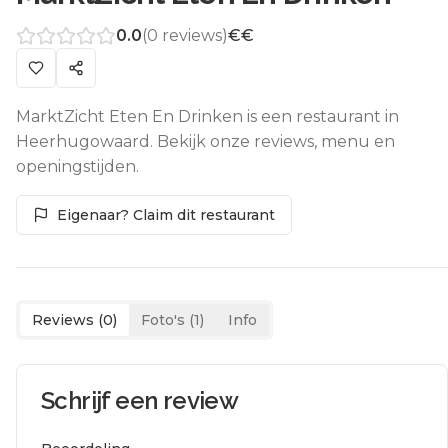
0.0
(
0
reviews)
€€
MarktZicht Eten En Drinken is een restaurant in
Heerhugowaard. Bekijk onze reviews, menu en
openingstijden.
Eigenaar? Claim dit restaurant
Reviews (
0
)
Foto's (
1
)
Info
Schrijf een review