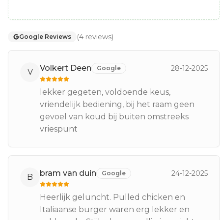
(
4
reviews
)
Google Reviews
Volkert Deen
28-12-2025
Google
V
lekker gegeten, voldoende keus,
vriendelijk bediening, bij het raam geen
gevoel van koud bij buiten omstreeks
vriespunt
bram van duin
24-12-2025
Google
B
Heerlijk geluncht. Pulled chicken en
Italiaanse burger waren erg lekker en