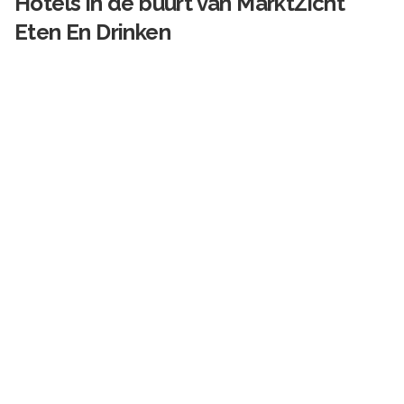
Hotels in de buurt van
MarktZicht
Eten En Drinken