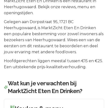
MarktZicht Eten En Drinken is een restaurant in
Heerhugowaard. Bekijk onze reviews, menu en
openingstijden.
Gelegen aan
Dorpsstraat 95
, 1721 BC
Heerhugowaard
, is
MarktZicht Eten En Drinken
een populaire bestemming voor zowel inwoners als
bezoekers van
Heerhugowaard
.
Wees een van de
eersten om dit restaurant te beoordelen en deel
jouw ervaring met andere foodlovers.
Hoofdgerechten liggen meestal tussen €15 en €25.
Een uitstekende prijs-kwaliteitverhouding.
Wat kun je verwachten bij
MarktZicht Eten En Drinken
?