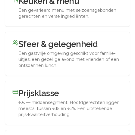
Keuken & menu
Een gevarieerd menu met seizoensgebonden
gerechten en verse ingrediënten.
Sfeer & gelegenheid
Een gastvrije omgeving geschikt voor familie-
uitjes, een gezellige avond met vrienden of een
ontspannen lunch.
Prijsklasse
€€
—
middensegment
.
Hoofdgerechten liggen
meestal tussen €15 en €25. Een uitstekende
prijs-kwaliteitverhouding.