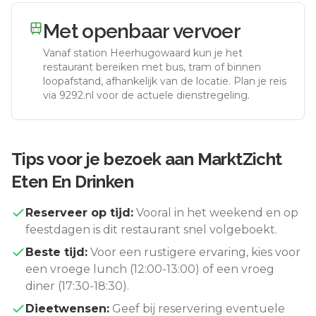
Met openbaar vervoer
Vanaf station
Heerhugowaard
kun je het
restaurant bereiken met bus, tram of binnen
loopafstand, afhankelijk van de locatie. Plan je reis
via 9292.nl voor de actuele dienstregeling.
Tips voor je bezoek aan
MarktZicht
Eten En Drinken
Reserveer op tijd:
Vooral in het weekend en op
feestdagen is dit restaurant snel volgeboekt.
Beste tijd:
Voor een rustigere ervaring, kies voor
een vroege lunch (12:00-13:00) of een vroeg
diner (17:30-18:30).
Dieetwensen:
Geef bij reservering eventuele