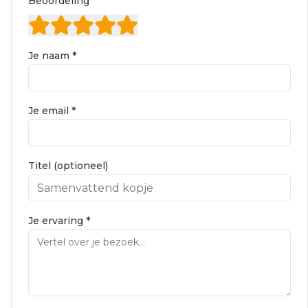
Beoordeling
Je naam *
Je email *
Titel (optioneel)
Je ervaring *