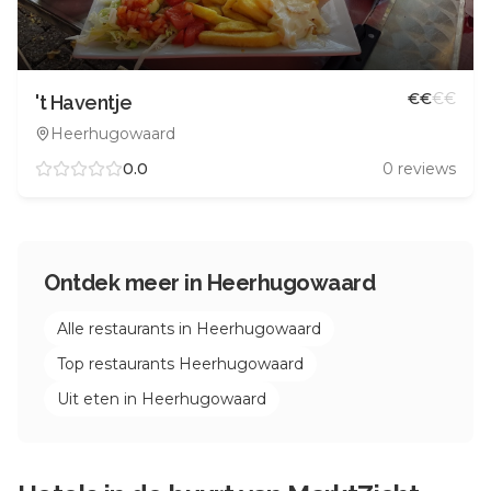
€
€
€
€
't Haventje
Heerhugowaard
0.0
0
reviews
Ontdek meer in
Heerhugowaard
Alle restaurants in
Heerhugowaard
Top restaurants
Heerhugowaard
Uit eten in
Heerhugowaard