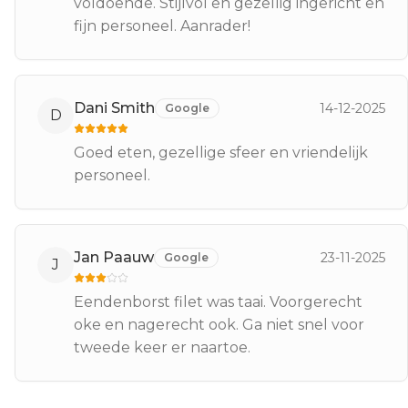
voldoende. Stijlvol en gezellig ingericht en
fijn personeel. Aanrader!
Dani Smith
14-12-2025
Google
D
Goed eten, gezellige sfeer en vriendelijk
personeel.
Jan Paauw
23-11-2025
Google
J
Eendenborst filet was taai. Voorgerecht
oke en nagerecht ook. Ga niet snel voor
tweede keer er naartoe.