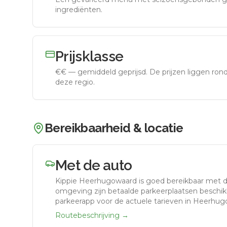
ingrediënten.
Prijsklasse
€€
—
gemiddeld geprijsd
.
De prijzen liggen ro
deze regio.
Bereikbaarheid & locatie
Met de auto
Kippie Heerhugowaard
is goed bereikbaar met 
omgeving zijn betaalde parkeerplaatsen beschikb
parkeerapp voor de actuele tarieven in Heerhug
Routebeschrijving →