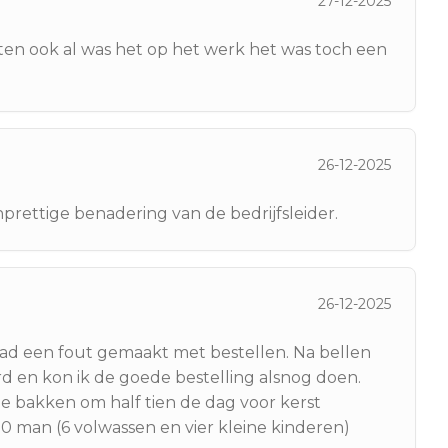
27-12-2025
ten ook al was het op het werk het was toch een
26-12-2025
rettige benadering van de bedrijfsleider.
26-12-2025
had een fout gemaakt met bestellen. Na bellen
d en kon ik de goede bestelling alsnog doen.
rie bakken om half tien de dag voor kerst
 man (6 volwassen en vier kleine kinderen)