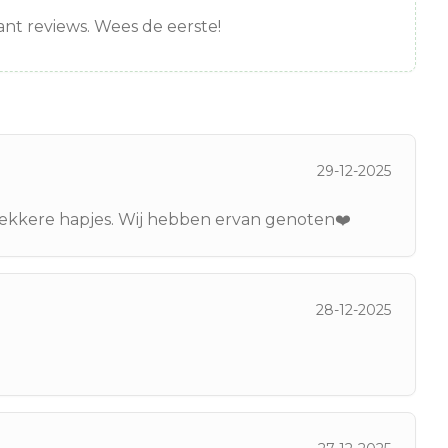
nt reviews. Wees de eerste!
29-12-2025
ekkere hapjes. Wij hebben ervan genoten❤️
28-12-2025