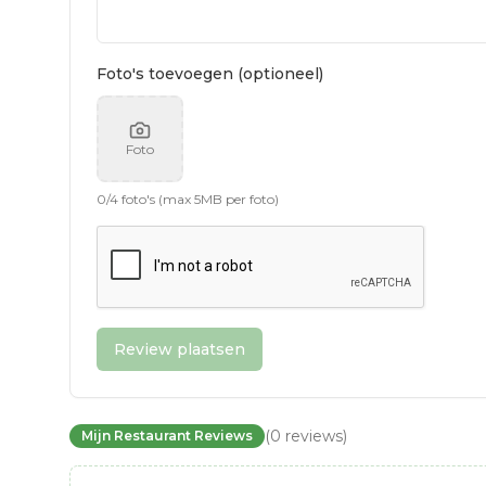
Foto's toevoegen (optioneel)
Foto
0
/
4
foto's (max 5MB per foto)
Review plaatsen
(
0
reviews
)
Mijn Restaurant Reviews