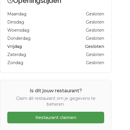
Openingstijden
Maandag
Gesloten
Dinsdag
Gesloten
Woensdag
Gesloten
Donderdag
Gesloten
Vrijdag
Gesloten
Zaterdag
Gesloten
Zondag
Gesloten
Is dit jouw restaurant?
Claim dit restaurant om je gegevens te
beheren.
Restaurant claimen