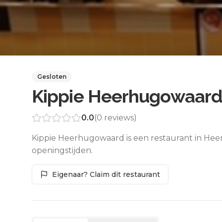
Gesloten
Kippie Heerhugowaard
0.0
(
0
reviews)
Kippie Heerhugowaard is een restaurant in He
openingstijden.
Eigenaar? Claim dit restaurant