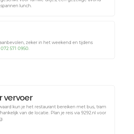
tspannen lunch.
aanbevolen, zeker in het weekend en tijdens
r
072 571 0950
.
 vervoer
waard
kun je het restaurant bereiken met bus, tram
ankelijk van de locatie. Plan je reis via 9292.nl voor
g.