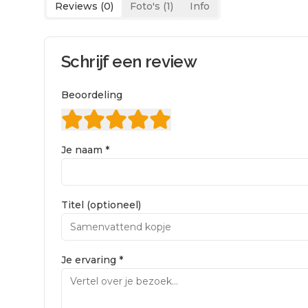
Reviews (
0
)
Foto's (
1
)
Info
Schrijf een review
Beoordeling
Je naam *
Titel (optioneel)
Je ervaring *