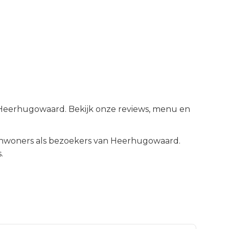
n Heerhugowaard. Bekijk onze reviews, menu en
nwoners als bezoekers van
Heerhugowaard
.
.