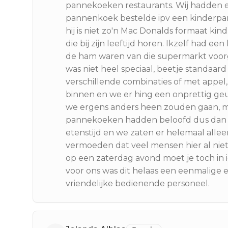
pannekoeken restaurants. Wij hadden ee
pannenkoek bestelde ipv een kinderp
hij is niet zo'n Mac Donalds formaat kin
die bij zijn leeftijd horen. Ikzelf had 
de ham waren van die supermarkt voorg
was niet heel speciaal, beetje standaard
verschillende combinaties of met appel
binnen en we er hing een onprettig geur
we ergens anders heen zouden gaan, 
pannekoeken hadden beloofd dus dan bl
etenstijd en we zaten er helemaal allee
vermoeden dat veel mensen hier al ni
op een zaterdag avond moet je toch in 
voor ons was dit helaas een eenmalige 
vriendelijke bedienende personeel.