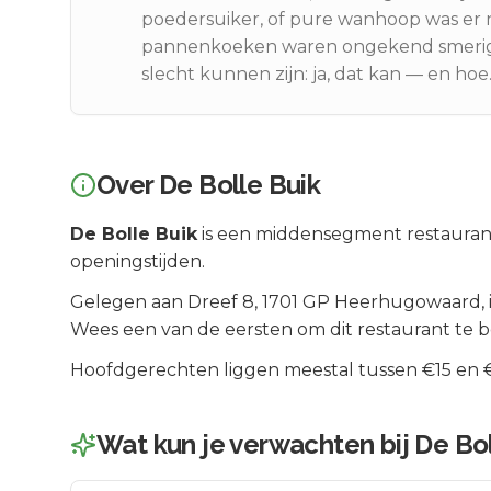
poedersuiker, of pure wanhoop was er 
pannenkoeken waren ongekend smerig.
slecht kunnen zijn: ja, dat kan — en hoe
Over
De Bolle Buik
De Bolle Buik
is een
middensegment
restauran
openingstijden.
Gelegen aan
Dreef 8
, 1701 GP
Heerhugowaard
,
Wees een van de eersten om dit restaurant te 
Hoofdgerechten liggen meestal tussen €15 en €2
Wat kun je verwachten bij
De Bol