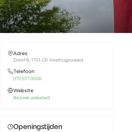
Adres
Dreef 8
, 1701 GP
Heerhugowaard
Telefoon
072 571 0006
Website
Bezoek website
Openingstijden