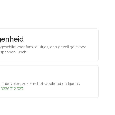
genheid
eschikt voor familie-uitjes, een gezellige avond
tspannen lunch.
aanbevolen, zeker in het weekend en tijdens
r
0226 312 323
.