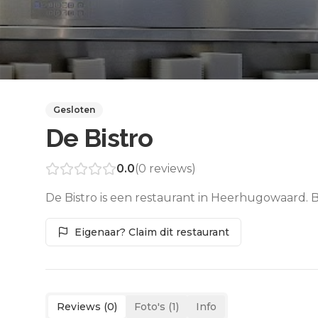
Gesloten
De Bistro
0.0
(
0
reviews)
De Bistro is een restaurant in Heerhugowaard. 
Eigenaar? Claim dit restaurant
Reviews (
0
)
Foto's (
1
)
Info