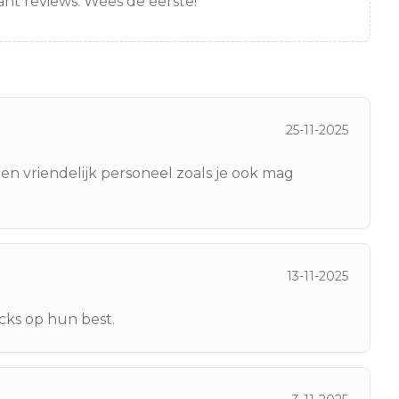
nt reviews. Wees de eerste!
25-11-2025
 vriendelijk personeel zoals je ook mag
13-11-2025
acks op hun best.