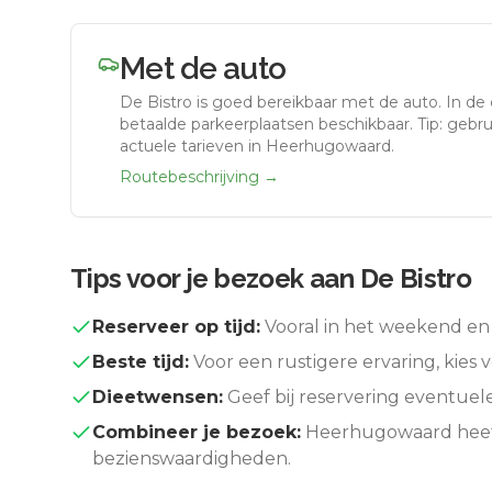
Met de auto
De Bistro
is goed bereikbaar met de auto.
In de
betaalde parkeerplaatsen beschikbaar. Tip: gebr
actuele tarieven in Heerhugowaard.
Routebeschrijving →
Tips voor je bezoek aan
De Bistro
Reserveer op tijd:
Vooral in het weekend en 
Beste tijd:
Voor een rustigere ervaring, kies v
Dieetwensen:
Geef bij reservering eventuel
Combineer je bezoek:
Heerhugowaard
heef
bezienswaardigheden.