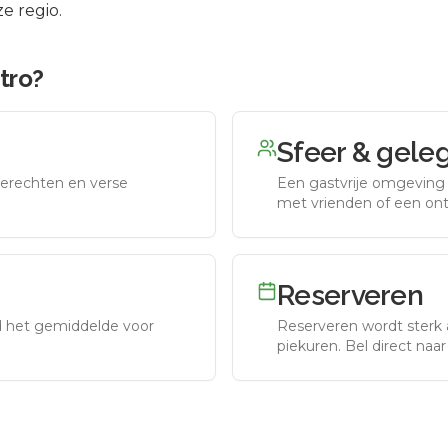
e regio.
tro
?
Sfeer & gele
erechten en verse
Een gastvrije omgeving g
met vrienden of een on
Reserveren
nd het gemiddelde voor
Reserveren wordt sterk 
piekuren.
Bel direct naa