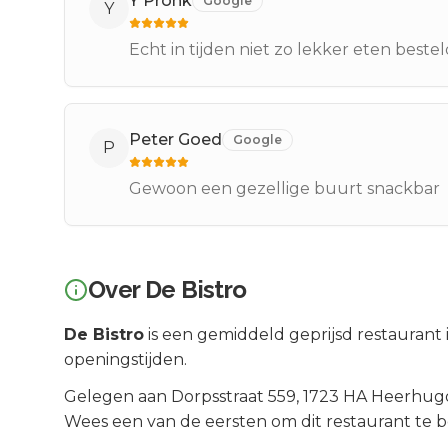
Y Pronk
Google
Y
Echt in tijden niet zo lekker eten beste
Peter Goed
Google
P
Gewoon een gezellige buurt snackbar
Over
De Bistro
De Bistro
is een
gemiddeld geprijsd
restaurant 
openingstijden.
Gelegen aan
Dorpsstraat 559
, 1723 HA
Heerhug
Wees een van de eersten om dit restaurant te 