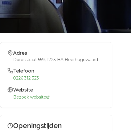
Adres
Dorpsstraat 559
, 1723 HA
Heerhugowaard
Telefoon
0226 312 323
Website
Bezoek website
Openingstijden