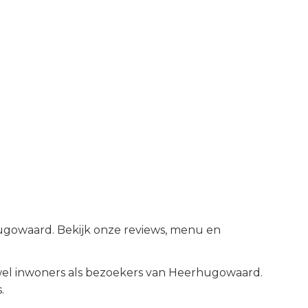
hugowaard. Bekijk onze reviews, menu en
el inwoners als bezoekers van
Heerhugowaard
.
.