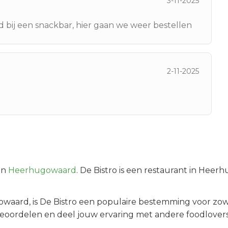
3-11-2025
ld bij een snackbar, hier gaan we weer bestellen
2-11-2025
in
Heerhugowaard
.
De Bistro is een restaurant in Heer
owaard
, is
De Bistro
een populaire bestemming voor zow
beoordelen en deel jouw ervaring met andere foodlovers