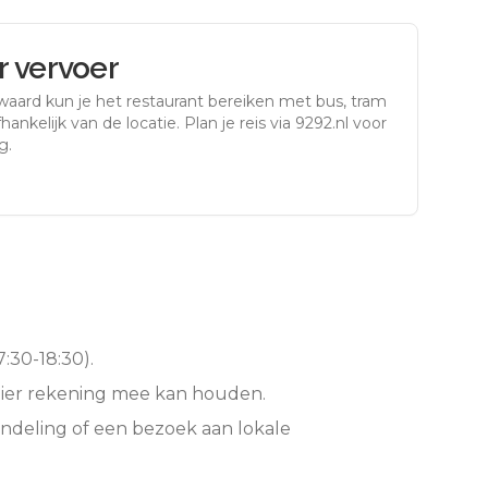
 vervoer
waard
kun je het restaurant bereiken met bus, tram
ankelijk van de locatie. Plan je reis via 9292.nl voor
g.
:30-18:30).
hier rekening mee kan houden.
ndeling of een bezoek aan lokale