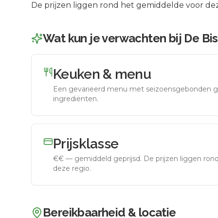
De prijzen liggen rond het gemiddelde voor dez
Wat kun je verwachten bij
De Bis
Keuken & menu
Een gevarieerd menu met seizoensgebonden g
ingrediënten.
Prijsklasse
€€
—
gemiddeld geprijsd
.
De prijzen liggen ro
deze regio.
Bereikbaarheid & locatie