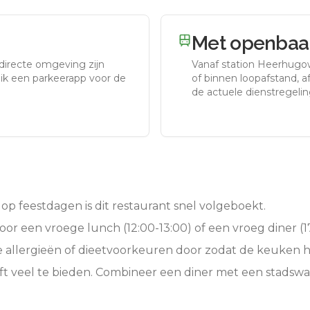
Met openbaar
 directe omgeving zijn
Vanaf station
Heerhugo
uik een parkeerapp voor de
of binnen loopafstand, afh
de actuele dienstregelin
op feestdagen is dit restaurant snel volgeboekt.
oor een vroege lunch (12:00-13:00) of een vroeg diner (17
e allergieën of dieetvoorkeuren door zodat de keuken 
t veel te bieden. Combineer een diner met een stadswa