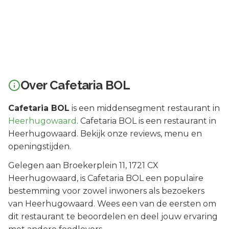
Over
Cafetaria BOL
Cafetaria BOL
is een
middensegment
restaurant in
Heerhugowaard
.
Cafetaria BOL is een restaurant in
Heerhugowaard. Bekijk onze reviews, menu en
openingstijden.
Gelegen aan
Broekerplein 11
, 1721 CX
Heerhugowaard
, is
Cafetaria BOL
een populaire
bestemming voor zowel inwoners als bezoekers
van
Heerhugowaard
.
Wees een van de eersten om
dit restaurant te beoordelen en deel jouw ervaring