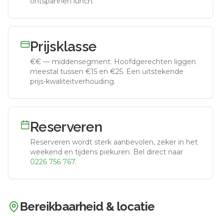
ontspannen lunch.
Prijsklasse
€€
—
middensegment
.
Hoofdgerechten liggen
meestal tussen €15 en €25. Een uitstekende
prijs-kwaliteitverhouding.
Reserveren
Reserveren wordt sterk aanbevolen, zeker in het
weekend en tijdens piekuren.
Bel direct naar
0226 756 767
.
Bereikbaarheid & locatie