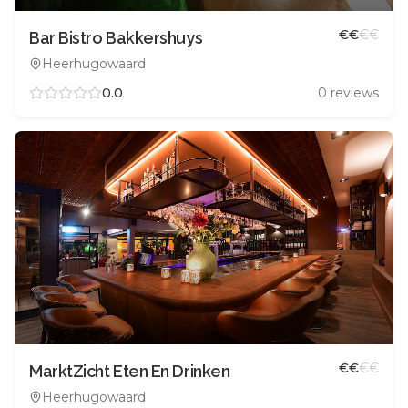
€
€
€
€
Bar Bistro Bakkershuys
Heerhugowaard
0.0
0
reviews
€
€
€
€
MarktZicht Eten En Drinken
Heerhugowaard