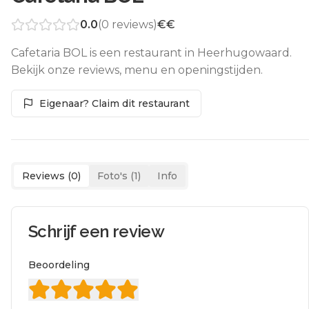
0.0
(
0
reviews)
€€
Cafetaria BOL is een restaurant in Heerhugowaard.
Bekijk onze reviews, menu en openingstijden.
Eigenaar? Claim dit restaurant
Reviews (
0
)
Foto's (
1
)
Info
Schrijf een review
Beoordeling