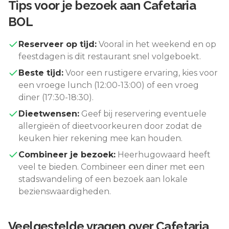
Tips voor je bezoek aan
Cafetaria
BOL
Reserveer op tijd:
Vooral in het weekend en op
feestdagen is dit restaurant snel volgeboekt.
Beste tijd:
Voor een rustigere ervaring, kies voor
een vroege lunch (12:00-13:00) of een vroeg
diner (17:30-18:30).
Dieetwensen:
Geef bij reservering eventuele
allergieën of dieetvoorkeuren door zodat de
keuken hier rekening mee kan houden.
Combineer je bezoek:
Heerhugowaard
heeft
veel te bieden. Combineer een diner met een
stadswandeling of een bezoek aan lokale
bezienswaardigheden.
Veelgestelde vragen over
Cafetaria