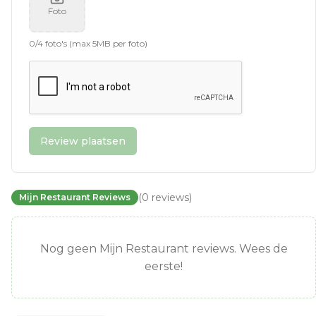
Foto
0
/
4
foto's (max 5MB per foto)
Review plaatsen
(
0
reviews
)
Mijn Restaurant Reviews
Nog geen Mijn Restaurant reviews. Wees de
eerste!