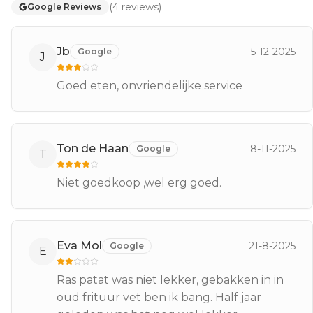
(
4
reviews
)
Google Reviews
Jb
5-12-2025
Google
J
Goed eten, onvriendelijke service
Ton de Haan
8-11-2025
Google
T
Niet goedkoop ,wel erg goed.
Eva Mol
21-8-2025
Google
E
Ras patat was niet lekker, gebakken in in
oud frituur vet ben ik bang. Half jaar