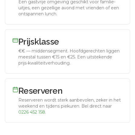
Een gastvrije omgeving geschikt voor familie-
uitjes, een gezellige avond met vrienden of een
ontspannen lunch.
Prijsklasse
€€
—
middensegment
.
Hoofdgerechten liggen
meestal tussen €15 en €25. Een uitstekende
prijs-kwaliteitverhouding.
Reserveren
Reserveren wordt sterk aanbevolen, zeker in het
weekend en tijdens piekuren.
Bel direct naar
0226 452 158
.