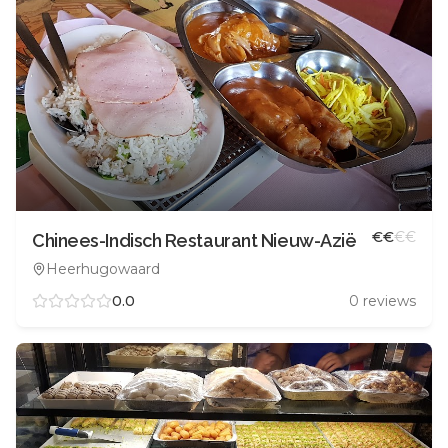
€
€
€
€
Chinees-Indisch Restaurant Nieuw-Azië
Heerhugowaard
0.0
0
reviews