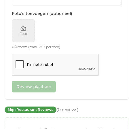
Foto's toevoegen (optioneel)
Foto
0
/
4
foto's (max 5MB per foto)
Review plaatsen
(
0
reviews
)
Mijn Restaurant Reviews