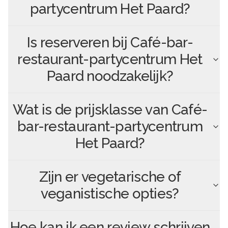
partycentrum Het Paard
?
Is reserveren bij
Café-bar-
restaurant-partycentrum Het
Paard
noodzakelijk?
Wat is de prijsklasse van
Café-
bar-restaurant-partycentrum
Het Paard
?
Zijn er vegetarische of
veganistische opties?
Hoe kan ik een review schrijven