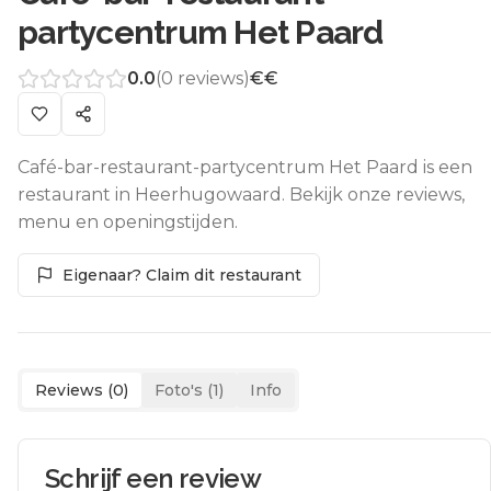
partycentrum Het Paard
0.0
(
0
reviews)
€€
Café-bar-restaurant-partycentrum Het Paard is een
restaurant in Heerhugowaard. Bekijk onze reviews,
menu en openingstijden.
Eigenaar? Claim dit restaurant
Reviews (
0
)
Foto's (
1
)
Info
Schrijf een review