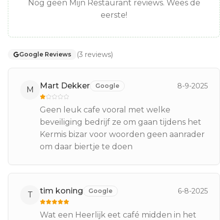
Nog geen Mijn Restaurant reviews. Wees de
eerste!
(
3
reviews
)
Google Reviews
Mart Dekker
8-9-2025
Google
M
Geen leuk cafe vooral met welke
beveiliging bedrijf ze om gaan tijdens het
Kermis bizar voor woorden geen aanrader
om daar biertje te doen
tim koning
6-8-2025
Google
T
Wat een Heerlijk eet café midden in het