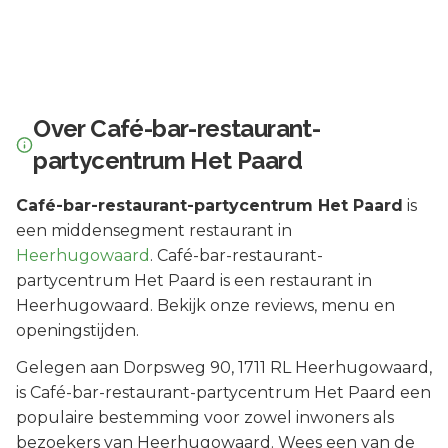
Over
Café-bar-restaurant-
partycentrum Het Paard
Café-bar-restaurant-partycentrum Het Paard
is
een
middensegment
restaurant in
Heerhugowaard
.
Café-bar-restaurant-
partycentrum Het Paard is een restaurant in
Heerhugowaard. Bekijk onze reviews, menu en
openingstijden.
Gelegen aan
Dorpsweg 90
, 1711 RL
Heerhugowaard
,
is
Café-bar-restaurant-partycentrum Het Paard
een
populaire bestemming voor zowel inwoners als
bezoekers van
Heerhugowaard
.
Wees een van de