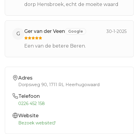
dorp Hensbroek, echt de moeite waard
Ger van der Veen
30-1-2025
Google
G
Een van de betere Beren.
Adres
Dorpsweg 90
, 1711 RL
Heerhugowaard
Telefoon
0226 452 158
Website
Bezoek website