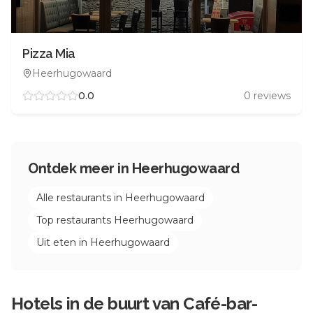
Pizza Mia
Heerhugowaard
0.0
0
reviews
Ontdek meer in
Heerhugowaard
Alle restaurants in
Heerhugowaard
Top restaurants
Heerhugowaard
Uit eten in
Heerhugowaard
Hotels in de buurt van
Café-bar-