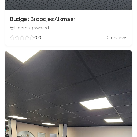
Budget Broodjes Alkmaar
Heerhugowaard
0.0
0
reviews