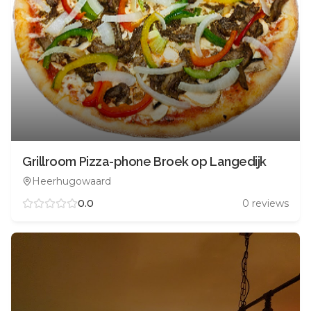
Grillroom Pizza-phone Broek op Langedijk
Heerhugowaard
0.0
0
reviews