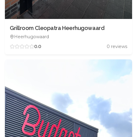
Grillroom Cleopatra Heerhugowaard
Heerhugowaard
0.0
0
reviews