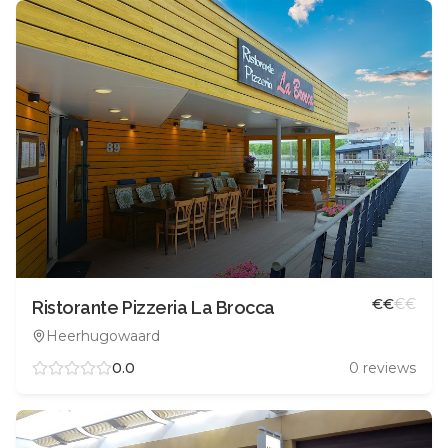
€
€
€
€
Ristorante Pizzeria La Brocca
Heerhugowaard
0.0
0
reviews