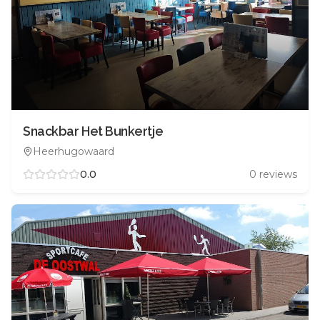
Snackbar Het Bunkertje
Heerhugowaard
0.0
0
reviews