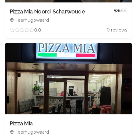
€
€
€
€
Pizza Mia Noord-Scharwoude
Heerhugowaard
0.0
0
reviews
Pizza Mia
Heerhugowaard