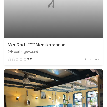
MedRod - ***** Mediterranean
Heerhugowaard
0.0
0
reviews