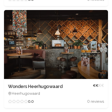
€
€
€
€
Wonders Heerhugowaard
Heerhugowaard
0.0
0
reviews