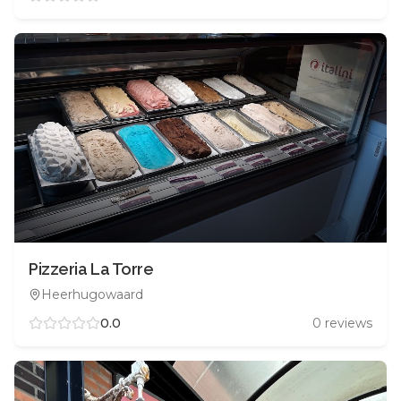
Pizzeria La Torre
Heerhugowaard
0.0
0
reviews