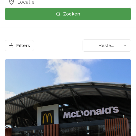
Zoeken
Filters
Beste
beoordeling