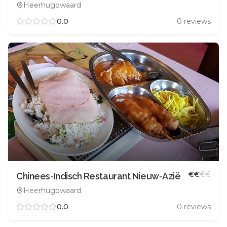
Heerhugowaard
0.0
0
reviews
€
€
€
€
Chinees-Indisch Restaurant Nieuw-Azië
Heerhugowaard
0.0
0
reviews