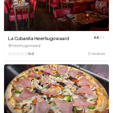
€
€
€
€
La Cubanita Heerhugowaard
Heerhugowaard
0.0
0
reviews