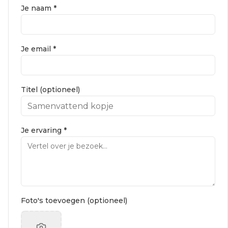
Je naam *
Je email *
Titel (optioneel)
Je ervaring *
Foto's toevoegen (optioneel)