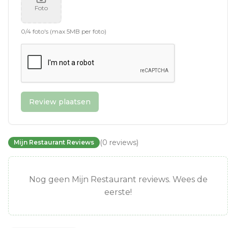
Foto
0
/
4
foto's (max 5MB per foto)
Review plaatsen
(
0
reviews
)
Mijn Restaurant Reviews
Nog geen Mijn Restaurant reviews. Wees de
eerste!