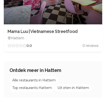
Mama Luu | Vietnamese Streetfood
Hattem
0.0
0
reviews
Ontdek meer in
Hattem
Alle restaurants in
Hattem
Top restaurants
Hattem
Uit eten in
Hattem