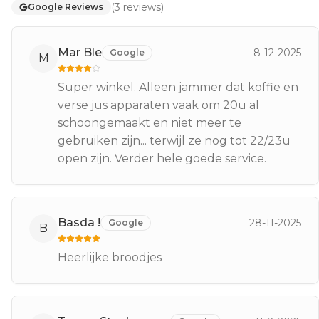
(
3
reviews
)
Google Reviews
Mar Ble
8-12-2025
Google
M
Super winkel. Alleen jammer dat koffie en
verse jus apparaten vaak om 20u al
schoongemaakt en niet meer te
gebruiken zijn... terwijl ze nog tot 22/23u
open zijn. Verder hele goede service.
Basda !
28-11-2025
Google
B
Heerlijke broodjes