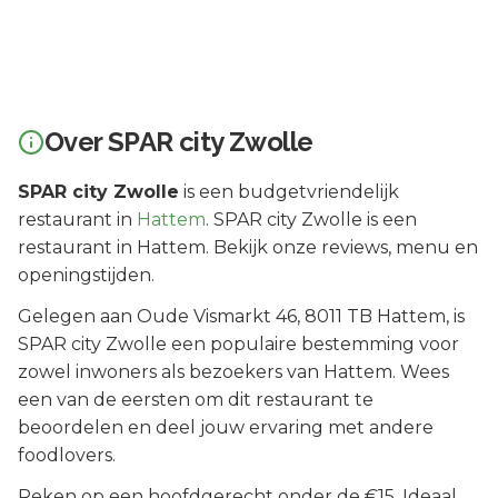
Over
SPAR city Zwolle
SPAR city Zwolle
is een
budgetvriendelijk
restaurant in
Hattem
.
SPAR city Zwolle is een
restaurant in Hattem. Bekijk onze reviews, menu en
openingstijden.
Gelegen aan
Oude Vismarkt 46
, 8011 TB
Hattem
, is
SPAR city Zwolle
een populaire bestemming voor
zowel inwoners als bezoekers van
Hattem
.
Wees
een van de eersten om dit restaurant te
beoordelen en deel jouw ervaring met andere
foodlovers.
Reken op een hoofdgerecht onder de €15. Ideaal