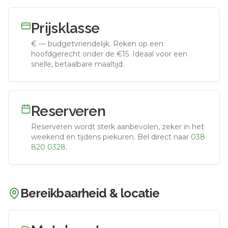
Prijsklasse
€
—
budgetvriendelijk
.
Reken op een
hoofdgerecht onder de €15. Ideaal voor een
snelle, betaalbare maaltijd.
Reserveren
Reserveren wordt sterk aanbevolen, zeker in het
weekend en tijdens piekuren.
Bel direct naar
038
820 0328
.
Bereikbaarheid & locatie