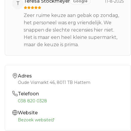
Teresa Stockmeyer
11-8-2025
Google
T
Zeer ruime keuze aan gebak op zondag,
het personeel was erg vriendelijk. We
snappen de slechte recensies hier niet.
Het is maar een heel kleine supermarkt,
maar de keuze is prima.
Adres
Oude Vismarkt 46
, 8011 TB
Hattem
Telefoon
038 820 0328
Website
Bezoek website