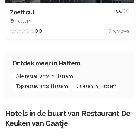
€
€
€
€
Zoethout
Hattem
0.0
0
reviews
Ontdek meer in
Hattem
Alle restaurants in
Hattem
Top restaurants
Hattem
Uit eten in
Hattem
Hotels in de buurt van
Restaurant De
Keuken van Caatje