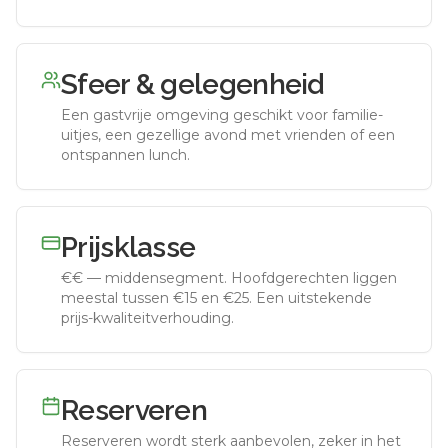
Sfeer & gelegenheid
Een gastvrije omgeving geschikt voor familie-
uitjes, een gezellige avond met vrienden of een
ontspannen lunch.
Prijsklasse
€€
—
middensegment
.
Hoofdgerechten liggen
meestal tussen €15 en €25. Een uitstekende
prijs-kwaliteitverhouding.
Reserveren
Reserveren wordt sterk aanbevolen, zeker in het