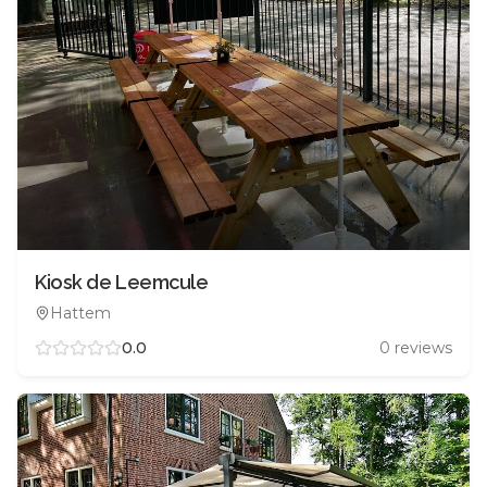
Kiosk de Leemcule
Hattem
0.0
0
reviews