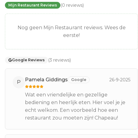
(
0
reviews
)
Mijn Restaurant Reviews
Nog geen Mijn Restaurant reviews. Wees de
eerste!
(
3
reviews
)
Google Reviews
Pamela Giddings
26-9-2025
Google
P
Wat een vriendelijke en gezellige
bediening en heerlijk eten. Hier voel je je
echt welkom. Een voorbeeld hoe een
restaurant zou moeten zijn! Chapeau!