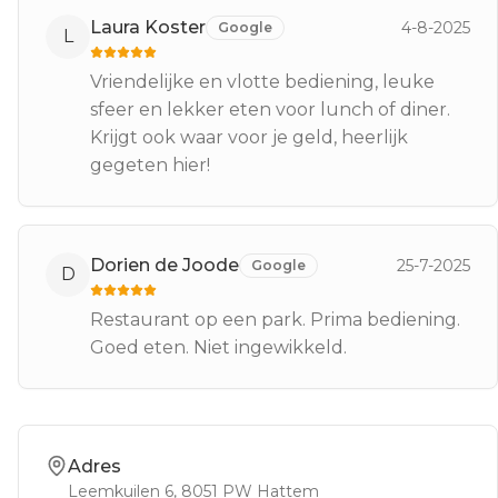
Laura Koster
4-8-2025
Google
L
Vriendelijke en vlotte bediening, leuke
sfeer en lekker eten voor lunch of diner.
Krijgt ook waar voor je geld, heerlijk
gegeten hier!
Dorien de Joode
25-7-2025
Google
D
Restaurant op een park. Prima bediening.
Goed eten. Niet ingewikkeld.
Adres
Leemkuilen 6
, 8051 PW
Hattem