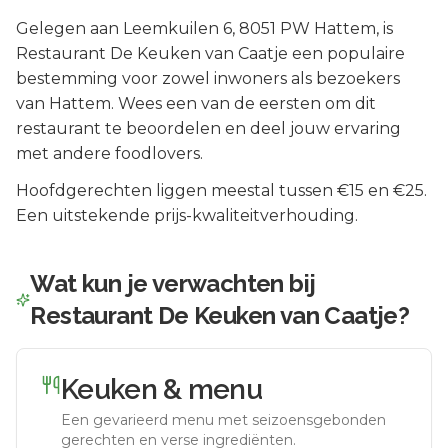
Gelegen aan
Leemkuilen 6
, 8051 PW
Hattem
, is
Restaurant De Keuken van Caatje
een populaire
bestemming voor zowel inwoners als bezoekers
van
Hattem
.
Wees een van de eersten om dit
restaurant te beoordelen en deel jouw ervaring
met andere foodlovers.
Hoofdgerechten liggen meestal tussen €15 en €25.
Een uitstekende prijs-kwaliteitverhouding.
Wat kun je verwachten bij
Restaurant De Keuken van Caatje
?
Keuken & menu
Een gevarieerd menu met seizoensgebonden
gerechten en verse ingrediënten.