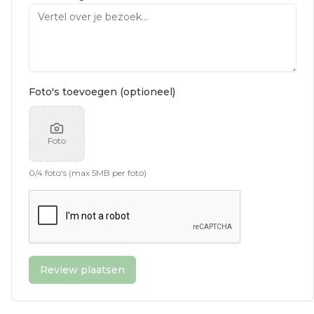
Foto's toevoegen (optioneel)
Foto
0
/
4
foto's (max 5MB per foto)
Review plaatsen