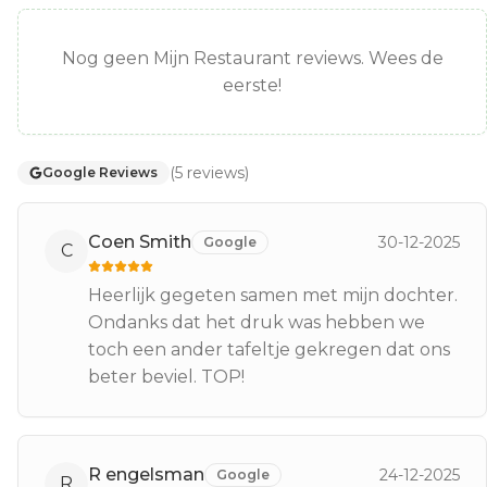
Nog geen Mijn Restaurant reviews. Wees de
eerste!
(
5
reviews
)
Google Reviews
Coen Smith
30-12-2025
Google
C
Heerlijk gegeten samen met mijn dochter.
Ondanks dat het druk was hebben we
toch een ander tafeltje gekregen dat ons
beter beviel. TOP!
R engelsman
24-12-2025
Google
R