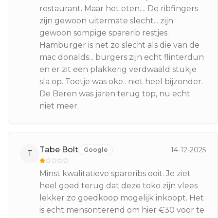
restaurant. Maar het eten.... De ribfingers
zijn gewoon uitermate slecht... zijn
gewoon sompige sparerib restjes.
Hamburger is net zo slecht als die van de
mac donalds... burgers zijn echt flinterdun
en er zit een plakkerig verdwaald stukje
sla op. Toetje was oke.. niet heel bijzonder.
De Beren was jaren terug top, nu echt
niet meer.
Tabe Bolt
14-12-2025
Google
T
Minst kwalitatieve spareribs ooit. Je ziet
heel goed terug dat deze toko zijn vlees
lekker zo goedkoop mogelijk inkoopt. Het
is echt mensonterend om hier €30 voor te