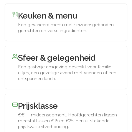
Keuken & menu
Een gevarieerd menu met seizoensgebonden
gerechten en verse ingrediënten.
Sfeer & gelegenheid
Een gastvrije omgeving geschikt voor familie-
uitjes, een gezellige avond met vrienden of een
ontspannen lunch.
Prijsklasse
€€
—
middensegment
.
Hoofdgerechten liggen
meestal tussen €15 en €25. Een uitstekende
prijs-kwaliteitverhouding.