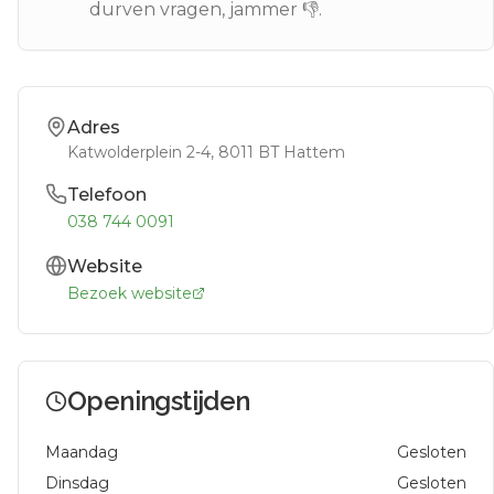
durven vragen, jammer 👎.
Adres
Katwolderplein 2-4
, 8011 BT
Hattem
Telefoon
038 744 0091
Website
Bezoek website
Openingstijden
Maandag
Gesloten
Dinsdag
Gesloten