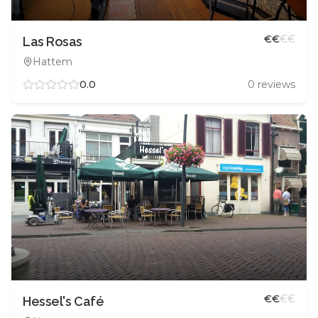
€
€
€
€
Las Rosas
Hattem
0.0
0
reviews
€
€
€
€
Hessel's Café