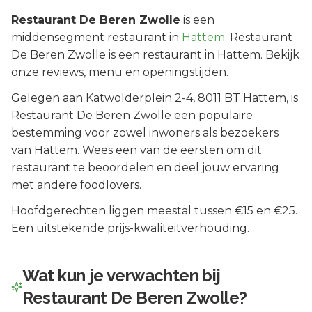
Restaurant De Beren Zwolle
is een
middensegment
restaurant in
Hattem
.
Restaurant
De Beren Zwolle is een restaurant in Hattem. Bekijk
onze reviews, menu en openingstijden.
Gelegen aan
Katwolderplein 2-4
, 8011 BT
Hattem
, is
Restaurant De Beren Zwolle
een populaire
bestemming voor zowel inwoners als bezoekers
van
Hattem
.
Wees een van de eersten om dit
restaurant te beoordelen en deel jouw ervaring
met andere foodlovers.
Hoofdgerechten liggen meestal tussen €15 en €25.
Een uitstekende prijs-kwaliteitverhouding.
Wat kun je verwachten bij
Restaurant De Beren Zwolle
?