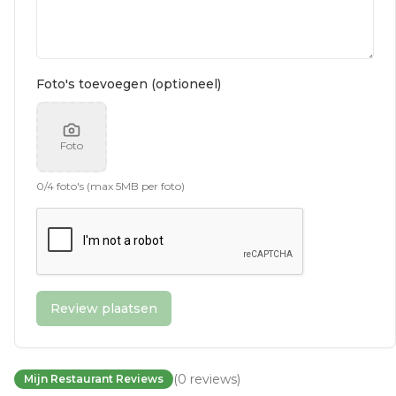
Foto's toevoegen (optioneel)
Foto
0
/
4
foto's (max 5MB per foto)
Review plaatsen
(
0
reviews
)
Mijn Restaurant Reviews