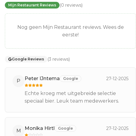
(
0
reviews
)
Mijn Restaurant Reviews
Nog geen Mijn Restaurant reviews. Wees de
eerste!
(
3
reviews
)
Google Reviews
Peter IJntema
27-12-2025
Google
P
Echte kroeg met uitgebreide selectie
speciaal bier. Leuk team medewerkers.
Monika Hirtl
27-12-2025
Google
M