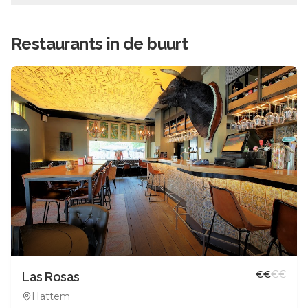
Restaurants in de buurt
€
€
€
€
Las Rosas
Hattem