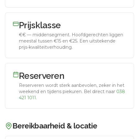
Prijsklasse
€€
—
middensegment
.
Hoofdgerechten liggen
meestal tussen €15 en €25. Een uitstekende
prijs-kwaliteitverhouding.
Reserveren
Reserveren wordt sterk aanbevolen, zeker in het
weekend en tijdens piekuren.
Bel direct naar
038
421 1011
.
Bereikbaarheid & locatie