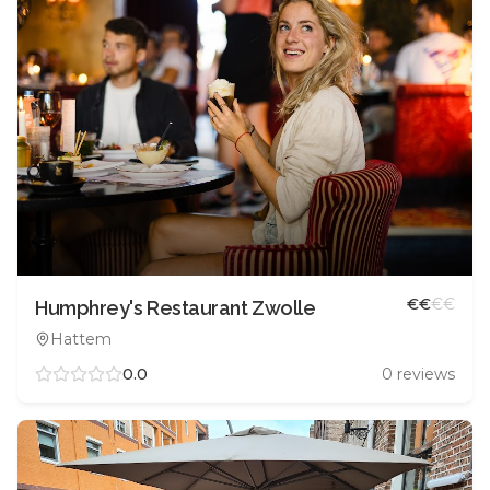
€
€
€
€
Humphrey's Restaurant Zwolle
Hattem
0.0
0
reviews