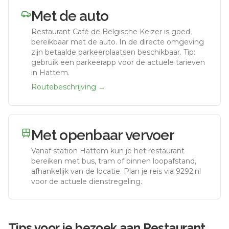
Met de auto
Restaurant Café de Belgische Keizer
is goed
bereikbaar met de auto.
In de directe omgeving
zijn betaalde parkeerplaatsen beschikbaar. Tip:
gebruik een parkeerapp voor de actuele tarieven
in Hattem.
Routebeschrijving →
Met openbaar vervoer
Vanaf station
Hattem
kun je het restaurant
bereiken met bus, tram of binnen loopafstand,
afhankelijk van de locatie. Plan je reis via 9292.nl
voor de actuele dienstregeling.
Tips voor je bezoek aan
Restaurant