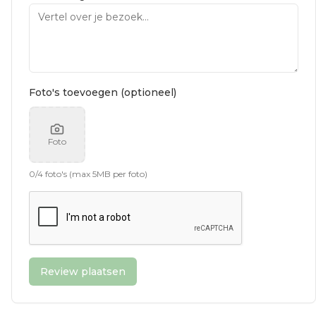
Foto's toevoegen (optioneel)
Foto
0
/
4
foto's (max 5MB per foto)
Review plaatsen