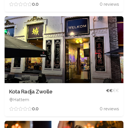
0.0
0
reviews
€
€
€
€
Kota Radja Zwolle
Hattem
0.0
0
reviews