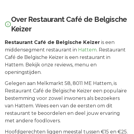
Over
Restaurant Café de Belgische
Keizer
Restaurant Café de Belgische Keizer
is een
middensegment
restaurant in
Hattem
.
Restaurant
Café de Belgische Keizer is een restaurant in
Hattem. Bekijk onze reviews, menu en
openingstijden.
Gelegen aan
Melkmarkt 58
, 8011 ME
Hattem
, is
Restaurant Café de Belgische Keizer
een populaire
bestemming voor zowel inwoners als bezoekers
van
Hattem
.
Wees een van de eersten om dit
restaurant te beoordelen en deel jouw ervaring
met andere foodlovers.
Hoofdgerechten liggen meestal tussen €15 en €25.