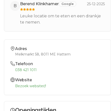
Berend Klinkhamer
25-12-2025
Google
B
Leuke locatie om te eten en een drankje
te nemen.
Adres
Melkmarkt 58
, 8011 ME
Hattem
Telefoon
038 421 1011
Website
Bezoek website
Openingstijden