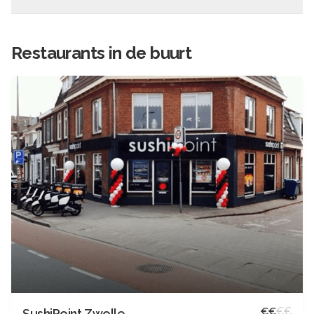
Restaurants in de buurt
€
€
€
€
SushiPoint Zwolle