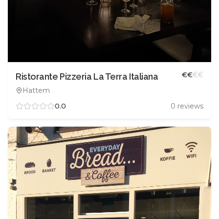
€
€
€
€
Ristorante Pizzeria La Terra Italiana
Hattem
0.0
0
reviews