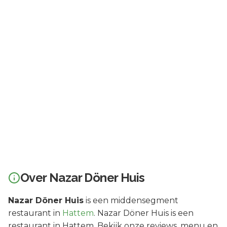
Over
Nazar Döner Huis
Nazar Döner Huis
is een
middensegment
restaurant in
Hattem
.
Nazar Döner Huis is een
restaurant in Hattem. Bekijk onze reviews, menu en