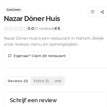
Gesloten
Nazar Döner Huis
0.0
(
0
reviews)
€€
Nazar Döner Huis is een restaurant in Hattem. Bekijk
onze reviews, menu en openingstijden.
Eigenaar? Claim dit restaurant
Reviews (
0
)
Foto's (
1
)
Info
Schrijf een review