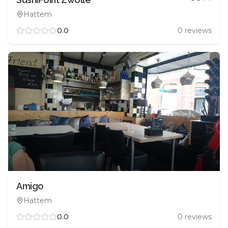
Hattem
0.0
0
reviews
Amigo
Hattem
0.0
0
reviews