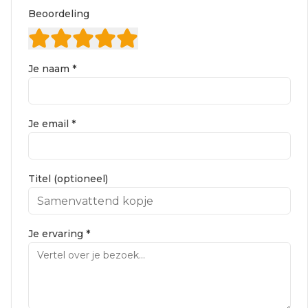
Beoordeling
Je naam *
Je email *
Titel (optioneel)
Je ervaring *