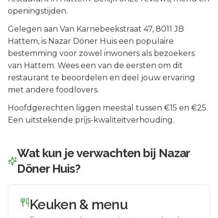
openingstijden.
Gelegen aan
Van Karnebeekstraat 47
, 8011 JB
Hattem
, is
Nazar Döner Huis
een populaire
bestemming voor zowel inwoners als bezoekers
van
Hattem
.
Wees een van de eersten om dit
restaurant te beoordelen en deel jouw ervaring
met andere foodlovers.
Hoofdgerechten liggen meestal tussen €15 en €25.
Een uitstekende prijs-kwaliteitverhouding.
Wat kun je verwachten bij
Nazar
Döner Huis
?
Keuken & menu