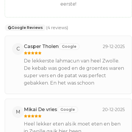
eerste!
(
4
reviews
)
Google Reviews
Casper Tholen
29-12-2025
Google
C
De lekkerste lahmacun van heel Zwolle.
De kebab was goed en de groentes waren
super vers en de patat was perfect
gebakken. En het was schoon
Mikai De vries
20-12-2025
Google
M
Heel lekker eten als ik moet eten en ben
in Zwolle ga ik hier heen