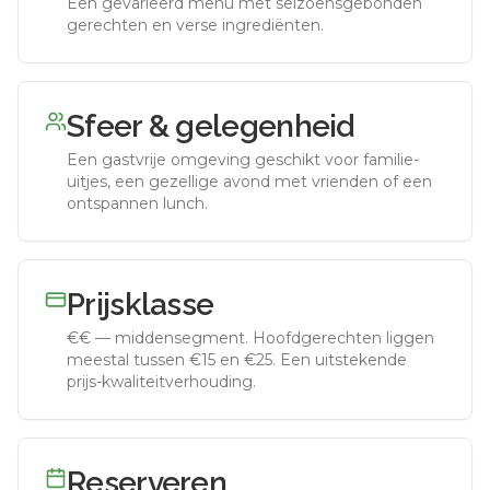
Een gevarieerd menu met seizoensgebonden
gerechten en verse ingrediënten.
Sfeer & gelegenheid
Een gastvrije omgeving geschikt voor familie-
uitjes, een gezellige avond met vrienden of een
ontspannen lunch.
Prijsklasse
€€
—
middensegment
.
Hoofdgerechten liggen
meestal tussen €15 en €25. Een uitstekende
prijs-kwaliteitverhouding.
Reserveren