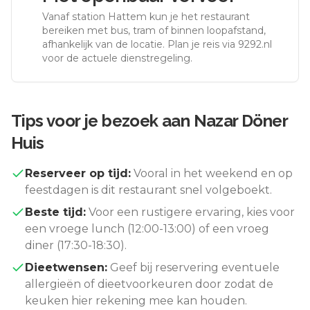
Vanaf station
Hattem
kun je het restaurant
bereiken met bus, tram of binnen loopafstand,
afhankelijk van de locatie. Plan je reis via 9292.nl
voor de actuele dienstregeling.
Tips voor je bezoek aan
Nazar Döner
Huis
Reserveer op tijd:
Vooral in het weekend en op
feestdagen is dit restaurant snel volgeboekt.
Beste tijd:
Voor een rustigere ervaring, kies voor
een vroege lunch (12:00-13:00) of een vroeg
diner (17:30-18:30).
Dieetwensen:
Geef bij reservering eventuele
allergieën of dieetvoorkeuren door zodat de
keuken hier rekening mee kan houden.