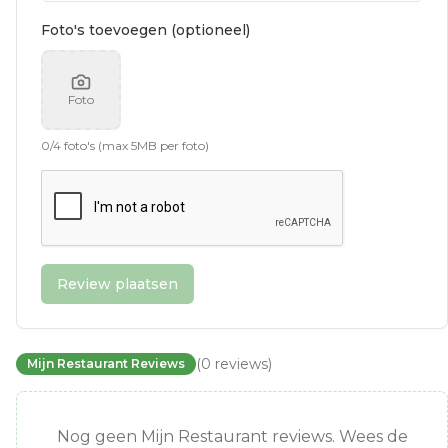
Foto's toevoegen (optioneel)
Foto
0
/
4
foto's (max 5MB per foto)
Review plaatsen
(
0
reviews
)
Mijn Restaurant Reviews
Nog geen Mijn Restaurant reviews. Wees de