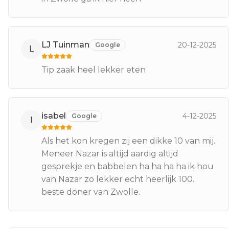
LJ Tuinman
20-12-2025
Google
L
Tip zaak heel lekker eten
isabel
4-12-2025
Google
I
Als het kon kregen zij een dikke 10 van mij.
Meneer Nazar is altijd aardig altijd
gesprekje en babbelen ha ha ha ha ik hou
van Nazar zo lekker echt heerlijk 100.
beste döner van Zwolle.