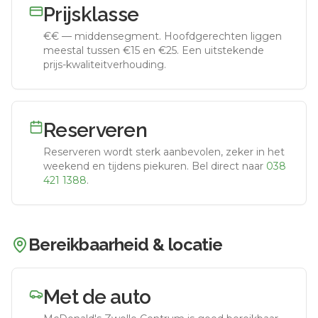
Prijsklasse
€€
—
middensegment
.
Hoofdgerechten liggen
meestal tussen €15 en €25. Een uitstekende
prijs-kwaliteitverhouding.
Reserveren
Reserveren wordt sterk aanbevolen, zeker in het
weekend en tijdens piekuren.
Bel direct naar
038
421 1388
.
Bereikbaarheid & locatie
Met de auto