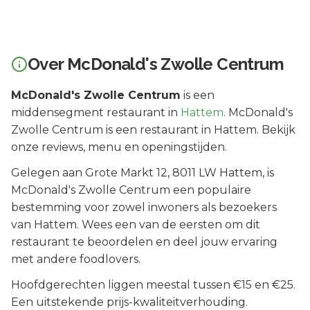
Over
McDonald's Zwolle Centrum
McDonald's Zwolle Centrum
is een
middensegment
restaurant in
Hattem
.
McDonald's
Zwolle Centrum is een restaurant in Hattem. Bekijk
onze reviews, menu en openingstijden.
Gelegen aan
Grote Markt 12
, 8011 LW
Hattem
, is
McDonald's Zwolle Centrum
een populaire
bestemming voor zowel inwoners als bezoekers
van
Hattem
.
Wees een van de eersten om dit
restaurant te beoordelen en deel jouw ervaring
met andere foodlovers.
Hoofdgerechten liggen meestal tussen €15 en €25.
Een uitstekende prijs-kwaliteitverhouding.