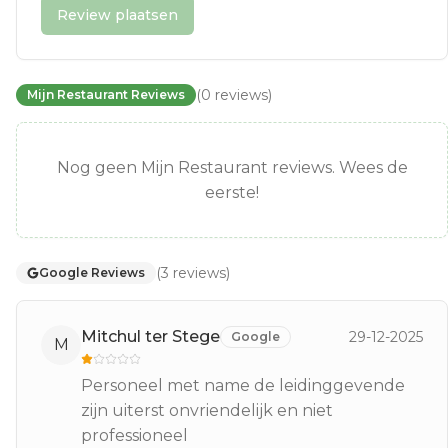
Review plaatsen
(
0
reviews
)
Mijn Restaurant Reviews
Nog geen Mijn Restaurant reviews. Wees de
eerste!
(
3
reviews
)
Google Reviews
Mitchul ter Stege
29-12-2025
Google
M
Personeel met name de leidinggevende
zijn uiterst onvriendelijk en niet
professioneel