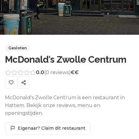
Gesloten
McDonald's Zwolle Centrum
0.0
(
0
reviews)
€€
McDonald's Zwolle Centrum is een restaurant in
Hattem. Bekijk onze reviews, menu en
openingstijden.
Eigenaar? Claim dit restaurant