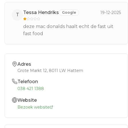
Tessa Hendriks
19-12-2025
Google
T
deze mac donalds haalt echt de fast uit
fast food
Adres
Grote Markt 12
, 8011 LW
Hattem
Telefoon
038 421 1388
Website
Bezoek website