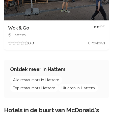
€
€
€
€
Wok & Go
Hattem
0.0
0
reviews
Ontdek meer in
Hattem
Alle restaurants in
Hattem
Top restaurants
Hattem
Uit eten in
Hattem
Hotels in de buurt van
McDonald's