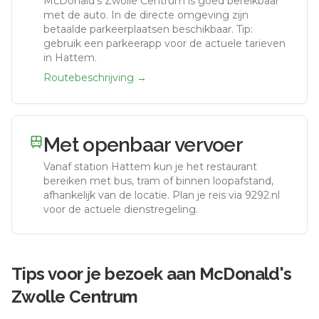
McDonald's Zwolle Centrum
is goed bereikbaar
met de auto.
In de directe omgeving zijn
betaalde parkeerplaatsen beschikbaar. Tip:
gebruik een parkeerapp voor de actuele tarieven
in Hattem.
Routebeschrijving →
Met openbaar vervoer
Vanaf station
Hattem
kun je het restaurant
bereiken met bus, tram of binnen loopafstand,
afhankelijk van de locatie. Plan je reis via 9292.nl
voor de actuele dienstregeling.
Tips voor je bezoek aan
McDonald's
Zwolle Centrum