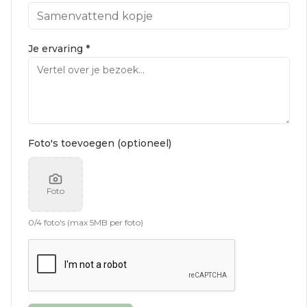
Je ervaring *
Foto's toevoegen (optioneel)
Foto
0
/
4
foto's (max 5MB per foto)