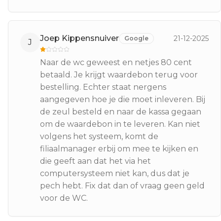
Joep Kippensnuiver
21-12-2025
Google
J
Naar de wc geweest en netjes 80 cent
betaald. Je krijgt waardebon terug voor
bestelling. Echter staat nergens
aangegeven hoe je die moet inleveren. Bij
de zeul besteld en naar de kassa gegaan
om de waardebon in te leveren. Kan niet
volgens het systeem, komt de
filiaalmanager erbij om mee te kijken en
die geeft aan dat het via het
computersysteem niet kan, dus dat je
pech hebt. Fix dat dan of vraag geen geld
voor de WC.