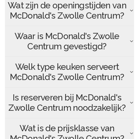
Wat zijn de openingstijden van
McDonald's Zwolle Centrum
?
Waar is
McDonald's Zwolle
Centrum
gevestigd?
Welk type keuken serveert
McDonald's Zwolle Centrum
?
Is reserveren bij
McDonald's
Zwolle Centrum
noodzakelijk?
Wat is de prijsklasse van
McDonald's Zwolle Centrum
?