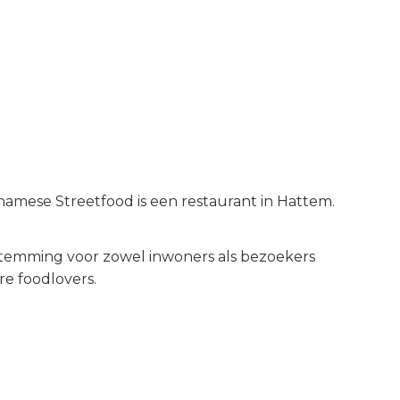
amese Streetfood is een restaurant in Hattem.
temming voor zowel inwoners als bezoekers
e foodlovers.