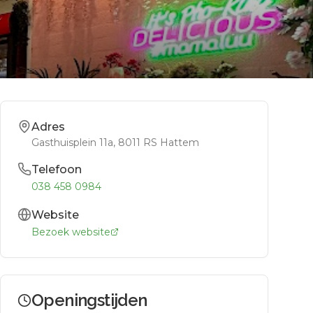
Adres
Gasthuisplein 11a
, 8011 RS
Hattem
Telefoon
038 458 0984
Website
Bezoek website
Openingstijden