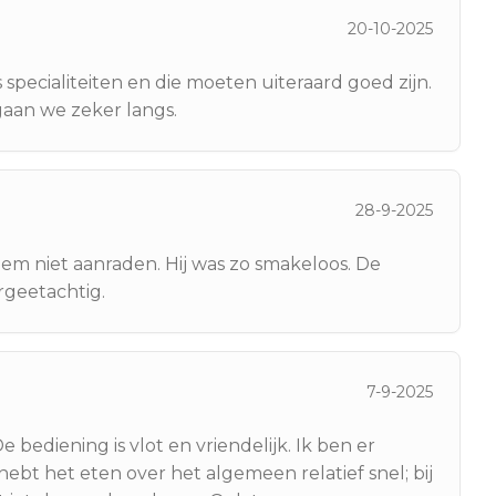
20-10-2025
ecialiteiten en die moeten uiteraard goed zijn.
aan we zeker langs.
28-9-2025
hem niet aanraden. Hij was zo smakeloos. De
rgeetachtig.
7-9-2025
 bediening is vlot en vriendelijk. Ik ben er
bt het eten over het algemeen relatief snel; bij