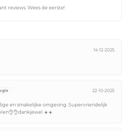
nt reviews. Wees de eerste!
14-12-2025
22-10-2025
ogle
ige en smakelijke omgeving. Supervriendelijk
elen👌👌dankjewel ☀️☀️