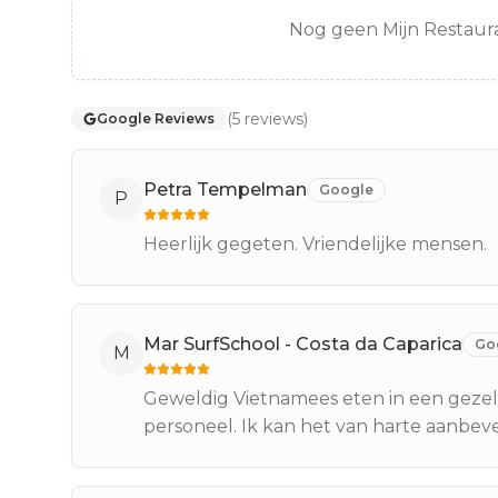
Nog geen Mijn Restaura
(
5
reviews
)
Google Reviews
Petra Tempelman
Google
P
Heerlijk gegeten. Vriendelijke mensen.
Mar SurfSchool - Costa da Caparica
Go
M
Geweldig Vietnamees eten in een gezell
personeel. Ik kan het van harte aanbev