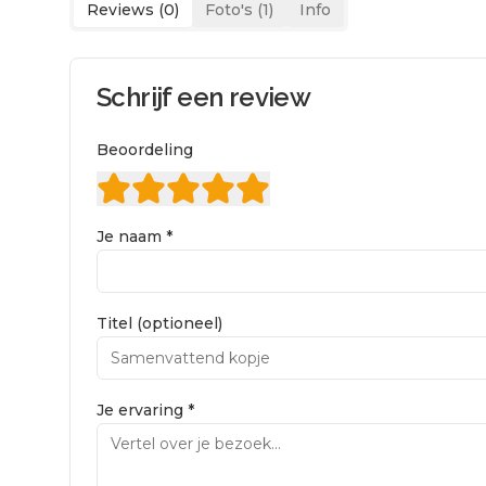
Reviews (
0
)
Foto's (
1
)
Info
Schrijf een review
Beoordeling
Je naam *
Titel (optioneel)
Je ervaring *