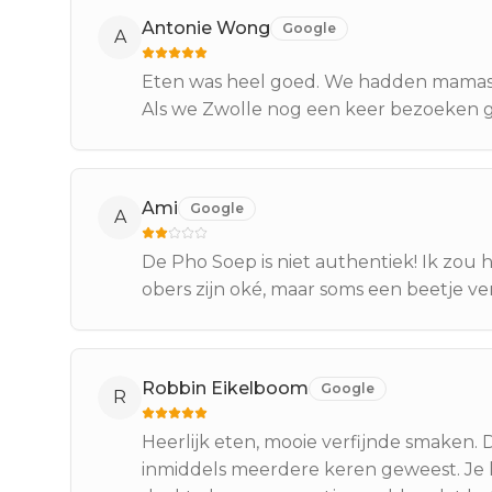
Antonie Wong
Google
A
Eten was heel goed. We hadden mamas sp
Als we Zwolle nog een keer bezoeken g
Ami
Google
A
De Pho Soep is niet authentiek! Ik zou 
obers zijn oké, maar soms een beetje ve
Robbin Eikelboom
Google
R
Heerlijk eten, mooie verfijnde smaken. De
inmiddels meerdere keren geweest. Je he