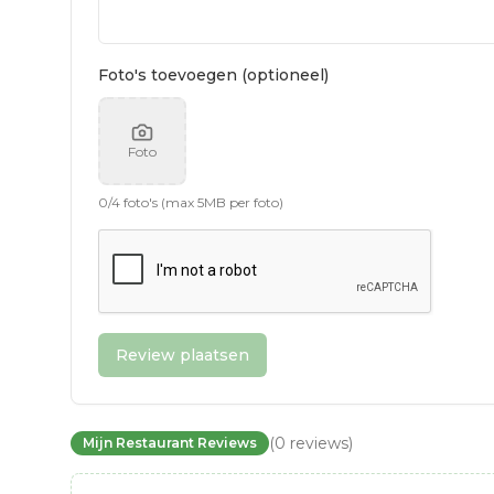
Foto's toevoegen (optioneel)
Foto
0
/
4
foto's (max 5MB per foto)
Review plaatsen
(
0
reviews
)
Mijn Restaurant Reviews