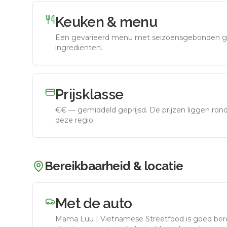
Keuken & menu
Een gevarieerd menu met seizoensgebonden g
ingrediënten.
Prijsklasse
€€
—
gemiddeld geprijsd
.
De prijzen liggen ro
deze regio.
Bereikbaarheid & locatie
Met de auto
Mama Luu | Vietnamese Streetfood
is goed ber