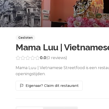
Gesloten
Mama Luu | Vietnames
0.0
(
0
reviews)
Mama Luu | Vietnamese Streetfood is een resta
openingstijden.
Eigenaar? Claim dit restaurant