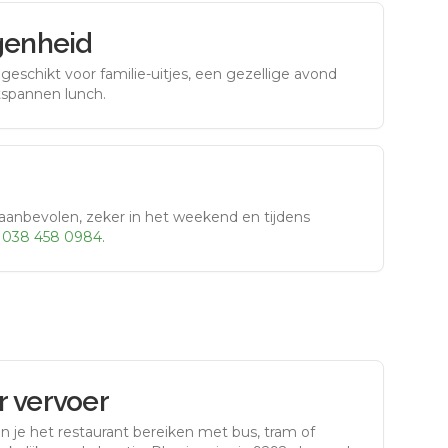
genheid
eschikt voor familie-uitjes, een gezellige avond
tspannen lunch.
aanbevolen, zeker in het weekend en tijdens
r
038 458 0984
.
 vervoer
n je het restaurant bereiken met bus, tram of