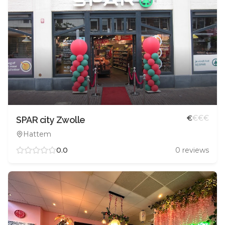
€
€
€
€
SPAR city Zwolle
Hattem
0.0
0
reviews