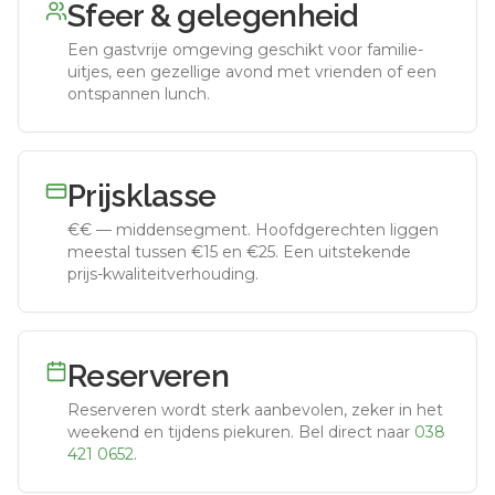
Sfeer & gelegenheid
Een gastvrije omgeving geschikt voor familie-
uitjes, een gezellige avond met vrienden of een
ontspannen lunch.
Prijsklasse
€€
—
middensegment
.
Hoofdgerechten liggen
meestal tussen €15 en €25. Een uitstekende
prijs-kwaliteitverhouding.
Reserveren
Reserveren wordt sterk aanbevolen, zeker in het
weekend en tijdens piekuren.
Bel direct naar
038
421 0652
.