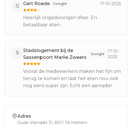
Gert Roede
17-10-2025
Google
G
Heerlijk ongedwongen sfeer. En
betaalbaar eten.
Stadslogement bij de
17-10-
S
Google
2025
Sassenpoort Marlie Zweers
Vooral de medewerkers maken het fijn om
terug te komen en laat het eten nou ook
nog eens super zijn. Echt een aanrader.
Adres
Oude Vismarkt 31
, 8011 TA
Hattem