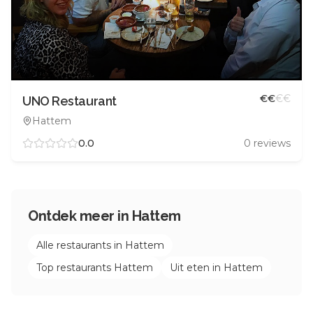
€
€
€
€
UNO Restaurant
Hattem
0.0
0
reviews
Ontdek meer in
Hattem
Alle restaurants in
Hattem
Top restaurants
Hattem
Uit eten in
Hattem