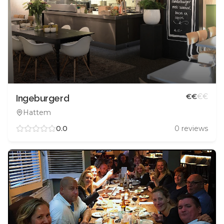
€
€
€
€
Ingeburgerd
Hattem
0.0
0
reviews