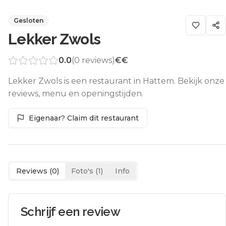
Gesloten
Lekker Zwols
0.0
(
0
reviews)
€€
Lekker Zwols is een restaurant in Hattem. Bekijk onze
reviews, menu en openingstijden.
Eigenaar? Claim dit restaurant
Reviews (
0
)
Foto's (
1
)
Info
Schrijf een review