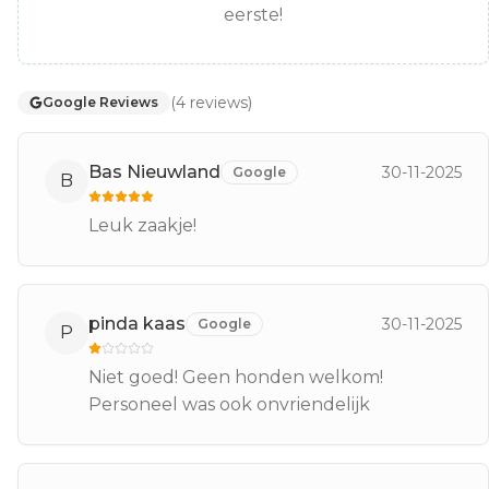
eerste!
(
4
reviews
)
Google Reviews
Bas Nieuwland
30-11-2025
Google
B
Leuk zaakje!
pinda kaas
30-11-2025
Google
P
Niet goed! Geen honden welkom!
Personeel was ook onvriendelijk