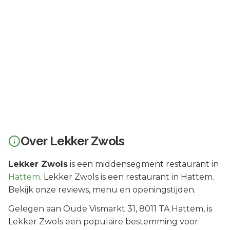
Over
Lekker Zwols
Lekker Zwols
is een
middensegment
restaurant in
Hattem
.
Lekker Zwols is een restaurant in Hattem.
Bekijk onze reviews, menu en openingstijden.
Gelegen aan
Oude Vismarkt 31
, 8011 TA
Hattem
, is
Lekker Zwols
een populaire bestemming voor