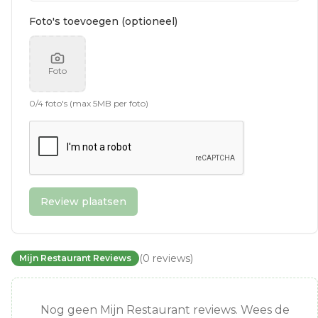
Foto's toevoegen (optioneel)
Foto
0
/
4
foto's (max 5MB per foto)
Review plaatsen
(
0
reviews
)
Mijn Restaurant Reviews
Nog geen Mijn Restaurant reviews. Wees de