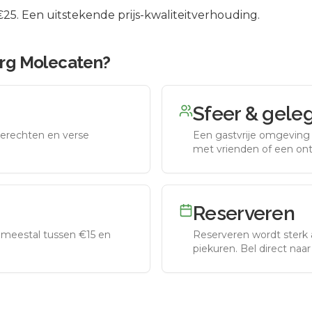
5. Een uitstekende prijs-kwaliteitverhouding.
rg Molecaten
?
Sfeer & gele
erechten en verse
Een gastvrije omgeving g
met vrienden of een on
Reserveren
meestal tussen €15 en
Reserveren wordt sterk 
piekuren.
Bel direct naa