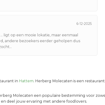
6-12-2025
... ligt op een mooie lokatie, maar eenmaal
, andere bezoekers eerder geholpen dus
cht...
taurant in
Hattem
.
Herberg Molecaten is een restaurant
erberg Molecaten
een populaire bestemming voor zowel
 en deel jouw ervaring met andere foodlovers.