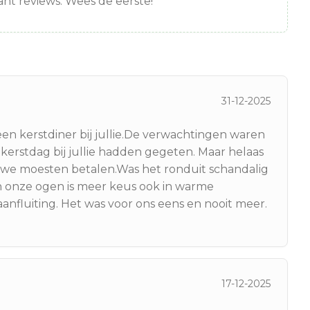
nt reviews. Wees de eerste!
31-12-2025
n kerstdiner bij jullie.De verwachtingen waren
erstdag bij jullie hadden gegeten. Maar helaas
ie we moesten betalen.Was het ronduit schandalig
 in onze ogen is meer keus ook in warme
aanfluiting. Het was voor ons eens en nooit meer.
17-12-2025