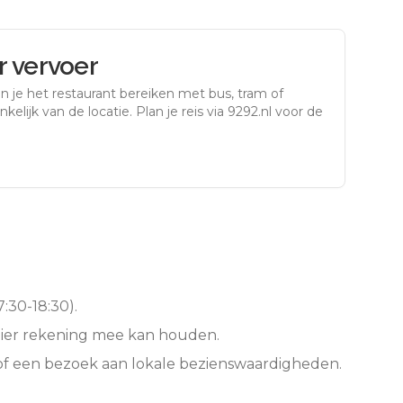
 vervoer
n je het restaurant bereiken met bus, tram of
kelijk van de locatie. Plan je reis via 9292.nl voor de
:30-18:30).
hier rekening mee kan houden.
of een bezoek aan lokale bezienswaardigheden.