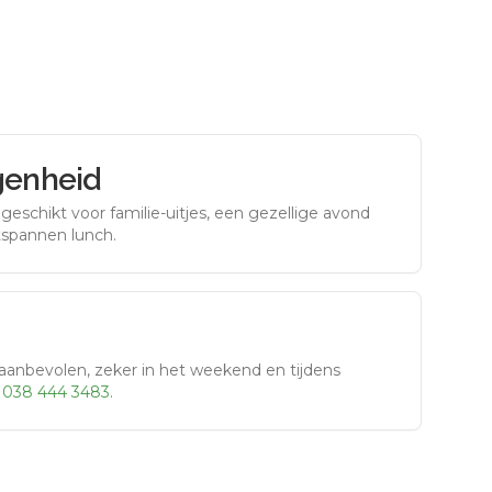
genheid
eschikt voor familie-uitjes, een gezellige avond
tspannen lunch.
aanbevolen, zeker in het weekend en tijdens
r
038 444 3483
.