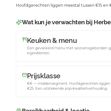
Hoofdgerechten liggen meestal tussen €15 en €2
Wat kun je verwachten bij
Herbe
Keuken & menu
Een gevarieerd menu met seizoensgebonden g
ingrediënten.
Prijsklasse
€€
—
middensegment
.
Hoofdgerechten liggen 
€25. Een uitstekende prijs-kwaliteitverhouding.
Bereikbaarheid & locatie