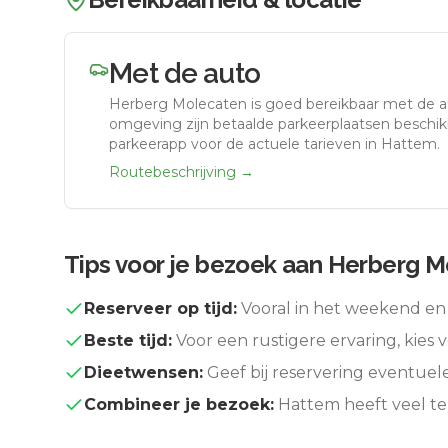
Met de auto
Herberg Molecaten
is goed bereikbaar met de 
omgeving zijn betaalde parkeerplaatsen beschikb
parkeerapp voor de actuele tarieven in Hattem.
Routebeschrijving →
Tips voor je bezoek aan
Herberg M
Reserveer op tijd:
Vooral in het weekend en 
Beste tijd:
Voor een rustigere ervaring, kies v
Dieetwensen:
Geef bij reservering eventuel
Combineer je bezoek:
Hattem
heeft veel t