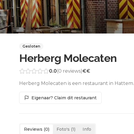
Gesloten
Herberg Molecaten
0.0
(
0
reviews)
€€
Herberg Molecaten is een restaurant in Hattem.
Eigenaar? Claim dit restaurant
Reviews (
0
)
Foto's (
1
)
Info