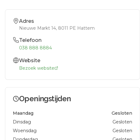
Adres
Nieuwe Markt 14
, 8011 PE
Hattem
Telefoon
038 888 8884
Website
Bezoek website
Openingstijden
Maandag
Gesloten
Dinsdag
Gesloten
Woensdag
Gesloten
Donderdag
Gesloten