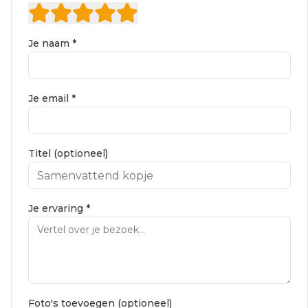
Je naam *
Je email *
Titel (optioneel)
Je ervaring *
Foto's toevoegen (optioneel)