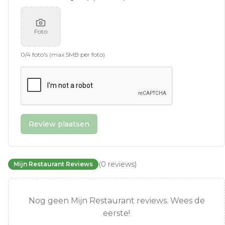
Foto
0
/
4
foto's (max 5MB per foto)
Review plaatsen
(
0
reviews
)
Mijn Restaurant Reviews
Nog geen Mijn Restaurant reviews. Wees de
eerste!