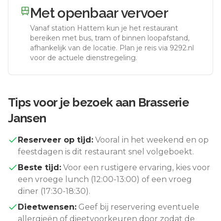
Met openbaar vervoer
Vanaf station
Hattem
kun je het restaurant
bereiken met bus, tram of binnen loopafstand,
afhankelijk van de locatie. Plan je reis via 9292.nl
voor de actuele dienstregeling.
Tips voor je bezoek aan
Brasserie
Jansen
Reserveer op tijd:
Vooral in het weekend en op
feestdagen is dit restaurant snel volgeboekt.
Beste tijd:
Voor een rustigere ervaring, kies voor
een vroege lunch (12:00-13:00) of een vroeg
diner (17:30-18:30).
Dieetwensen:
Geef bij reservering eventuele
allergieën of dieetvoorkeuren door zodat de