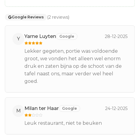
(
2
reviews
)
Google Reviews
Yarne Luyten
28-12-2025
Google
Y
Lekker gegeten, portie was voldoende
groot, we vonden het alleen wel enorm
druk en zaten bijna op de schoot van de
tafel naast ons, maar verder wel heel
goed.
Milan ter Haar
24-12-2025
Google
M
Leuk restaurant, niet te beuken