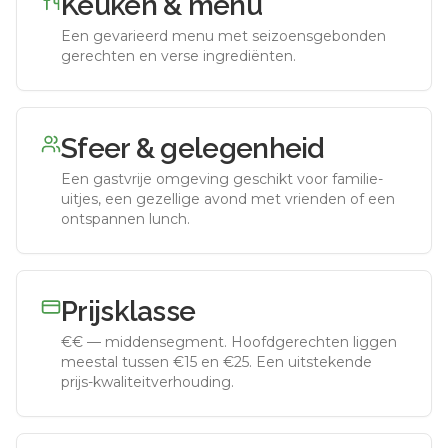
Keuken & menu
Een gevarieerd menu met seizoensgebonden
gerechten en verse ingrediënten.
Sfeer & gelegenheid
Een gastvrije omgeving geschikt voor familie-
uitjes, een gezellige avond met vrienden of een
ontspannen lunch.
Prijsklasse
€€
—
middensegment
.
Hoofdgerechten liggen
meestal tussen €15 en €25. Een uitstekende
prijs-kwaliteitverhouding.