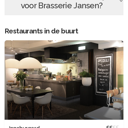
voor
Brasserie Jansen
?
Restaurants in de buurt
€
€
€
€