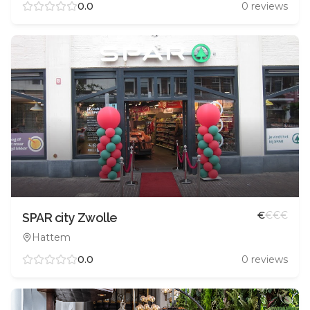
0.0
0
reviews
€
€
€
€
SPAR city Zwolle
Hattem
0.0
0
reviews