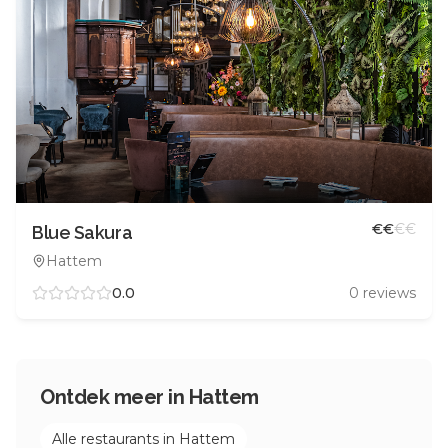
€
€
€
€
Blue Sakura
Hattem
0.0
0
reviews
Ontdek meer in
Hattem
Alle restaurants in
Hattem