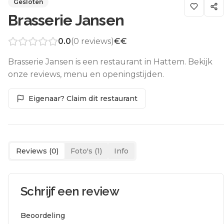
Gesloten
Brasserie Jansen
0.0
(
0
reviews)
€€
Brasserie Jansen is een restaurant in Hattem. Bekijk
onze reviews, menu en openingstijden.
Eigenaar? Claim dit restaurant
Reviews (
0
)
Foto's (
1
)
Info
Schrijf een review
Beoordeling