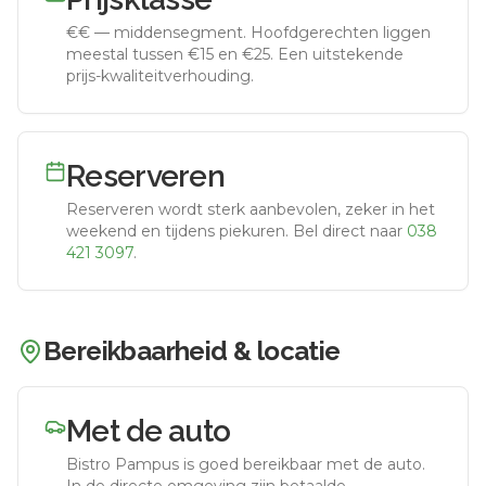
€€
—
middensegment
.
Hoofdgerechten liggen
meestal tussen €15 en €25. Een uitstekende
prijs-kwaliteitverhouding.
Reserveren
Reserveren wordt sterk aanbevolen, zeker in het
weekend en tijdens piekuren.
Bel direct naar
038
421 3097
.
Bereikbaarheid & locatie
Met de auto
Bistro Pampus
is goed bereikbaar met de auto.
In de directe omgeving zijn betaalde