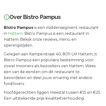
Over
Bistro Pampus
Bistro Pampus
is een
middensegment
restaurant
in
Hattem
.
Bistro Pampus is een restaurant in
Hattem. Bekijk onze reviews, menu en
openingstijden.
Gelegen aan
Kamperstraat 40
, 8011 LM
Hattem
, is
Bistro Pampus
een populaire bestemming voor
zowel inwoners als bezoekers van
Hattem
.
Wees
een van de eersten om dit restaurant te
beoordelen en deel jouw ervaring met andere
foodlovers.
Hoofdgerechten liggen meestal tussen €15 en €25.
Een uitstekende prijs-kwaliteitverhouding.