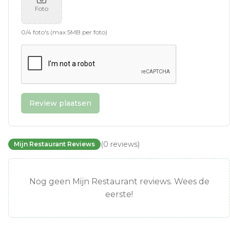
Foto
0
/
4
foto's (max 5MB per foto)
Review plaatsen
(
0
reviews
)
Mijn Restaurant Reviews
Nog geen Mijn Restaurant reviews. Wees de
eerste!