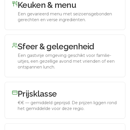
Keuken & menu
Een gevarieerd menu met seizoensgebonden
gerechten en verse ingrediënten.
Sfeer & gelegenheid
Een gastvrije omgeving geschikt voor familie-
uitjes, een gezellige avond met vrienden of een
ontspannen lunch.
Prijsklasse
€€
—
gemiddeld geprijsd
.
De prijzen liggen rond
het gemiddelde voor deze regio.