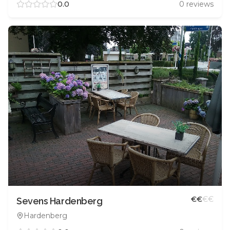
0.0
0
reviews
€
€
€
€
Sevens Hardenberg
Hardenberg