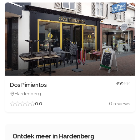
€
€
€
€
Dos Pimientos
Hardenberg
0.0
0
reviews
Ontdek meer in
Hardenberg