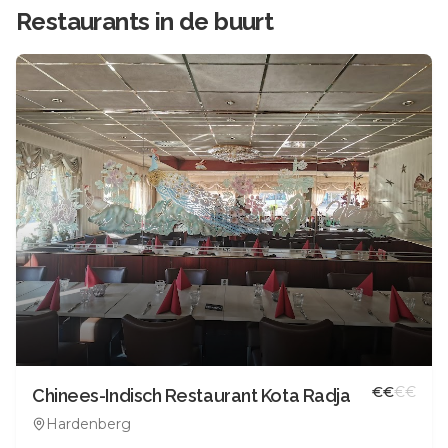
Restaurants in de buurt
€
€
€
€
Chinees-Indisch Restaurant Kota Radja
Hardenberg