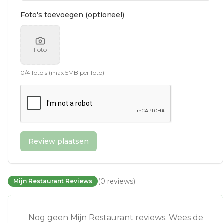
Foto's toevoegen (optioneel)
Foto
0
/
4
foto's (max 5MB per foto)
Review plaatsen
(
0
reviews
)
Mijn Restaurant Reviews
Nog geen Mijn Restaurant reviews. Wees de