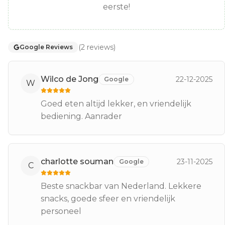
eerste!
(
2
reviews
)
Google Reviews
Wilco de Jong
22-12-2025
Google
W
Goed eten altijd lekker, en vriendelijk
bediening. Aanrader
charlotte souman
23-11-2025
Google
C
Beste snackbar van Nederland. Lekkere
snacks, goede sfeer en vriendelijk
personeel