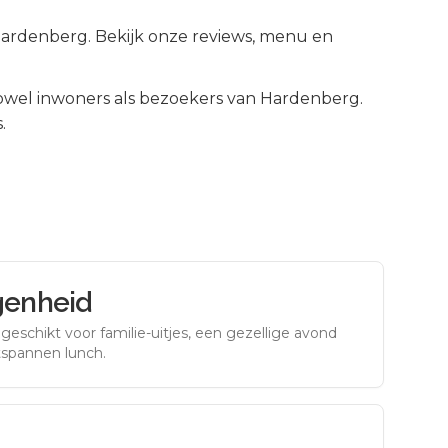
 Hardenberg. Bekijk onze reviews, menu en
wel inwoners als bezoekers van
Hardenberg
.
.
genheid
eschikt voor familie-uitjes, een gezellige avond
tspannen lunch.