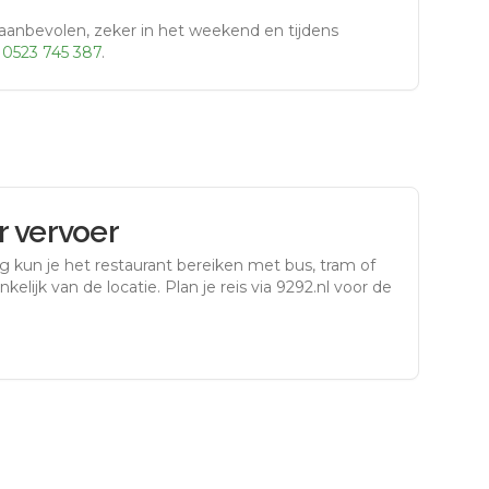
aanbevolen, zeker in het weekend en tijdens
r
0523 745 387
.
 vervoer
rg
kun je het restaurant bereiken met bus, tram of
kelijk van de locatie. Plan je reis via 9292.nl voor de