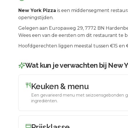
New York Pizza
is een
middensegment
restaur
openingstijden.
Gelegen aan
Europaweg 29
, 7772 BN
Hardenb
Wees een van de eersten om dit restaurant te 
Hoofdgerechten liggen meestal tussen €15 en €2
Wat kun je verwachten bij
New Y
Keuken & menu
Een gevarieerd menu met seizoensgebonden g
ingrediënten.
Prijsklasse