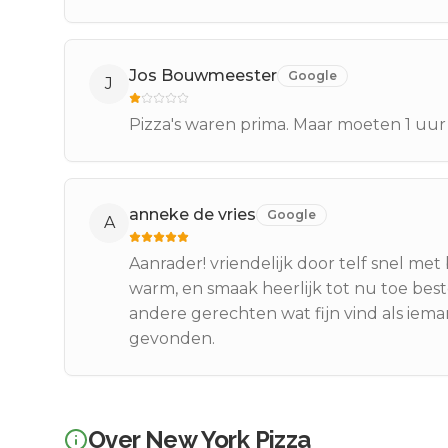
Jos Bouwmeester
Google
J
Pizza's waren prima. Maar moeten 1 uur
anneke de vries
Google
A
Aanrader! vriendelijk door telf snel me
warm, en smaak heerlijk tot nu toe bes
andere gerechten wat fijn vind als iema
gevonden.
Over
New York Pizza