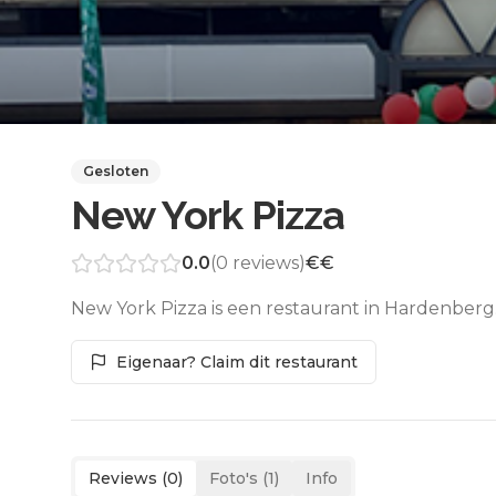
Gesloten
New York Pizza
0.0
(
0
reviews)
€€
New York Pizza is een restaurant in Hardenberg
Eigenaar? Claim dit restaurant
Reviews (
0
)
Foto's (
1
)
Info