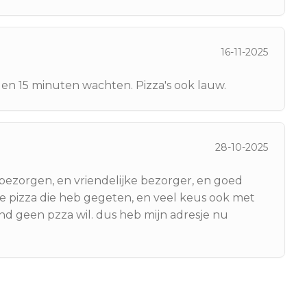
16-11-2025
 en 15 minuten wachten. Pizza's ook lauw.
28-10-2025
t bezorgen, en vriendelijke bezorger, en goed
te pizza die heb gegeten, en veel keus ook met
nd geen pzza wil. dus heb mijn adresje nu