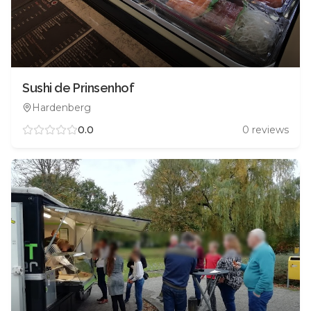
Sushi de Prinsenhof
Hardenberg
0.0
0
reviews