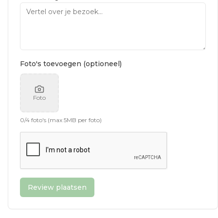
Foto's toevoegen (optioneel)
Foto
0
/
4
foto's (max 5MB per foto)
Review plaatsen