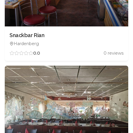
Snackbar Rian
Hardenberg
0.0
0
reviews