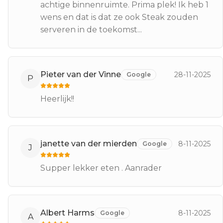
achtige binnenruimte. Prima plek! Ik heb 1
wens en dat is dat ze ook Steak zouden
serveren in de toekomst...
Pieter van der Vinne
28-11-2025
Google
P
Heerlijk!!
janette van der mierden
8-11-2025
Google
J
Supper lekker eten . Aanrader
Albert Harms
8-11-2025
Google
A