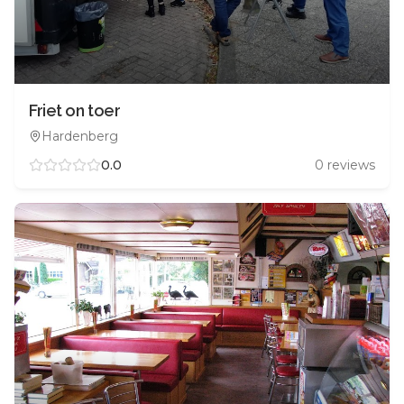
Friet on toer
Hardenberg
0.0
0
reviews