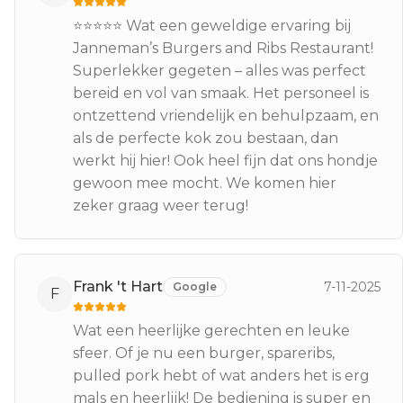
⭐⭐⭐⭐⭐ Wat een geweldige ervaring bij
Janneman’s Burgers and Ribs Restaurant!
Superlekker gegeten – alles was perfect
bereid en vol van smaak. Het personeel is
ontzettend vriendelijk en behulpzaam, en
als de perfecte kok zou bestaan, dan
werkt hij hier! Ook heel fijn dat ons hondje
gewoon mee mocht. We komen hier
zeker graag weer terug!
Frank 't Hart
7-11-2025
Google
F
Wat een heerlijke gerechten en leuke
sfeer. Of je nu een burger, spareribs,
pulled pork hebt of wat anders het is erg
mals en heerlijk! De bediening is super en