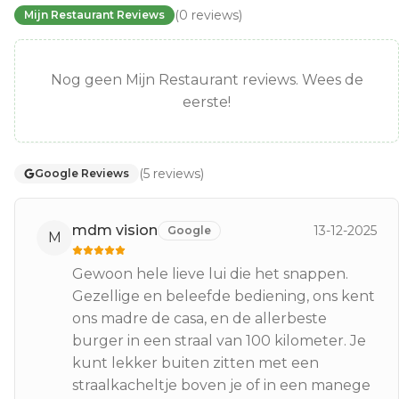
(
0
reviews
)
Mijn Restaurant Reviews
Nog geen Mijn Restaurant reviews. Wees de
eerste!
(
5
reviews
)
Google Reviews
mdm vision
13-12-2025
Google
M
Gewoon hele lieve lui die het snappen.
Gezellige en beleefde bediening, ons kent
ons madre de casa, en de allerbeste
burger in een straal van 100 kilometer. Je
kunt lekker buiten zitten met een
straalkacheltje boven je of in een manege