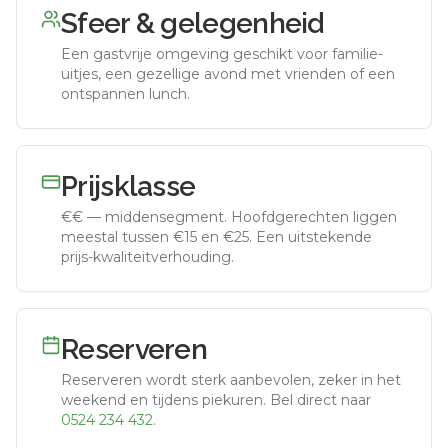
Sfeer & gelegenheid
Een gastvrije omgeving geschikt voor familie-
uitjes, een gezellige avond met vrienden of een
ontspannen lunch.
Prijsklasse
€€
—
middensegment
.
Hoofdgerechten liggen
meestal tussen €15 en €25. Een uitstekende
prijs-kwaliteitverhouding.
Reserveren
Reserveren wordt sterk aanbevolen, zeker in het
weekend en tijdens piekuren.
Bel direct naar
0524 234 432
.