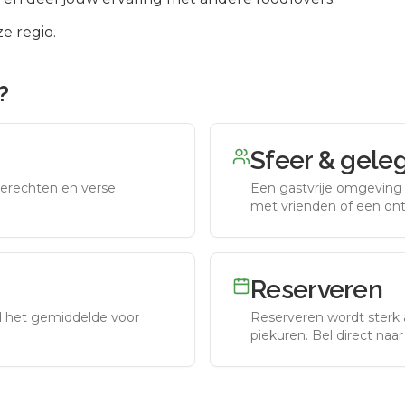
e regio.
?
Sfeer & gele
erechten en verse
Een gastvrije omgeving g
met vrienden of een on
Reserveren
nd het gemiddelde voor
Reserveren wordt sterk 
piekuren.
Bel direct naa