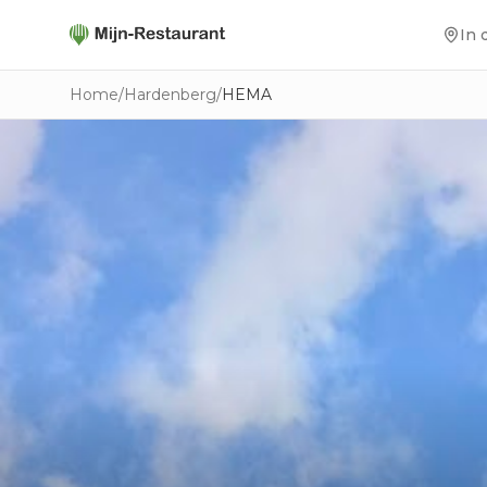
In 
Home
/
Hardenberg
/
HEMA