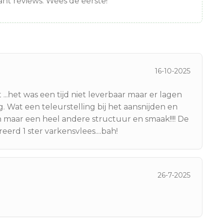
nt reviews. Wees de eerste!
16-10-2025
het was een tijd niet leverbaar maar er lagen
. Wat een teleurstelling bij het aansnijden en
en maar een heel andere structuur en smaak!!!! De
eerd 1 ster varkensvlees....bah!
26-7-2025