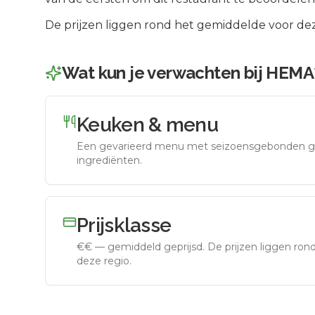
De prijzen liggen rond het gemiddelde voor dez
Wat kun je verwachten bij
HEMA
Keuken & menu
Een gevarieerd menu met seizoensgebonden g
ingrediënten.
Prijsklasse
€€
—
gemiddeld geprijsd
.
De prijzen liggen ro
deze regio.