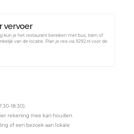
 vervoer
rg
kun je het restaurant bereiken met bus, tram of
kelijk van de locatie. Plan je reis via 9292.nl voor de
:30-18:30).
hier rekening mee kan houden.
ing of een bezoek aan lokale