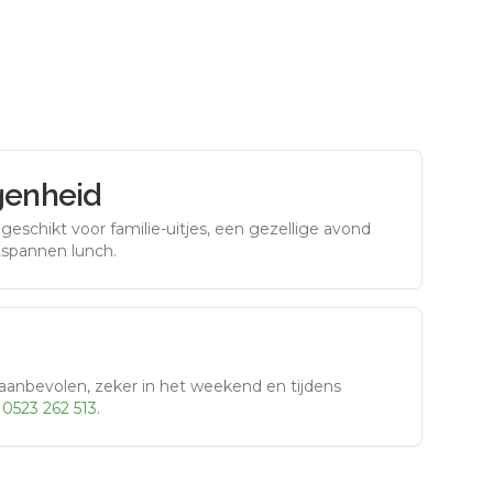
genheid
eschikt voor familie-uitjes, een gezellige avond
tspannen lunch.
aanbevolen, zeker in het weekend en tijdens
r
0523 262 513
.