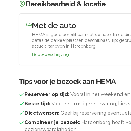
Bereikbaarheid & locatie
Met de auto
HEMA
is goed bereikbaar met de auto.
In de di
betaalde parkeerplaatsen beschikbaar. Tip: gebr
actuele tarieven in Hardenberg.
Routebeschrijving →
Tips voor je bezoek aan
HEMA
Reserveer op tijd:
Vooral in het weekend en 
Beste tijd:
Voor een rustigere ervaring, kies v
Dieetwensen:
Geef bij reservering eventuel
Combineer je bezoek:
Hardenberg
heeft ve
bezienswaardigheden.