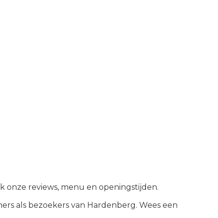
jk onze reviews, menu en openingstijden.
ers als bezoekers van
Hardenberg
.
Wees een