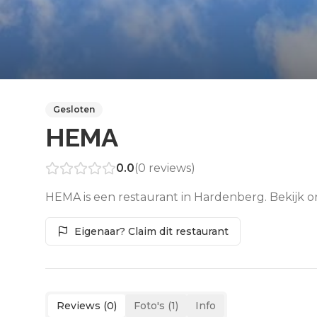
Gesloten
HEMA
0.0
(
0
reviews)
HEMA is een restaurant in Hardenberg. Bekijk o
Eigenaar? Claim dit restaurant
Reviews (
0
)
Foto's (
1
)
Info