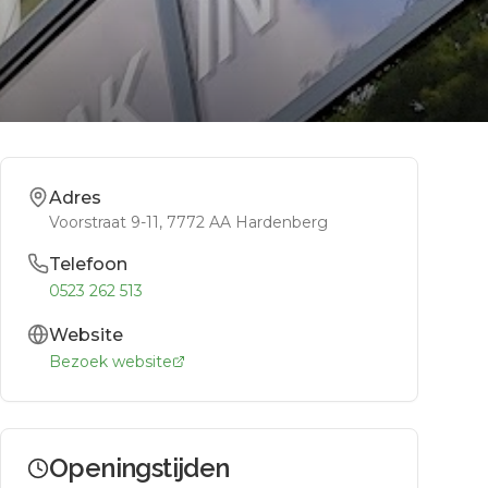
Adres
Voorstraat 9-11
, 7772 AA
Hardenberg
Telefoon
0523 262 513
Website
Bezoek website
Openingstijden