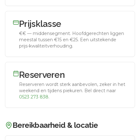
Prijsklasse
€€
—
middensegment
.
Hoofdgerechten liggen
meestal tussen €15 en €25. Een uitstekende
prijs-kwaliteitverhouding.
Reserveren
Reserveren wordt sterk aanbevolen, zeker in het
weekend en tijdens piekuren.
Bel direct naar
0523 273 838
.
Bereikbaarheid & locatie