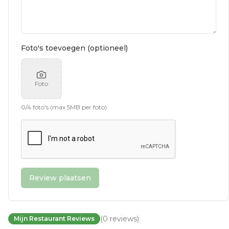
Foto's toevoegen (optioneel)
Foto
0
/
4
foto's (max 5MB per foto)
Review plaatsen
(
0
reviews
)
Mijn Restaurant Reviews