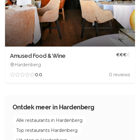
€
€
€
€
Amused Food & Wine
Hardenberg
0.0
0
reviews
Ontdek meer in
Hardenberg
Alle restaurants in
Hardenberg
Top restaurants
Hardenberg