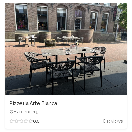
Pizzeria Arte Bianca
Hardenberg
0.0
0
reviews