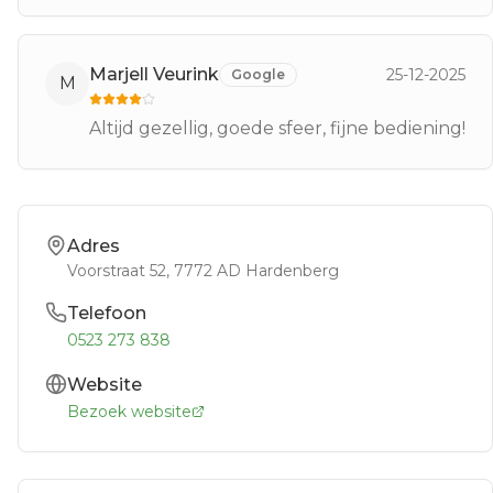
Marjell Veurink
25-12-2025
Google
M
Altijd gezellig, goede sfeer, fijne bediening!
Adres
Voorstraat 52
, 7772 AD
Hardenberg
Telefoon
0523 273 838
Website
Bezoek website