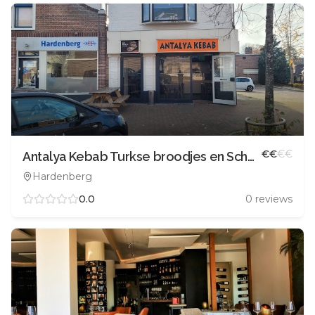
€
€
€
€
Antalya Kebab Turkse broodjes en Schotels
Hardenberg
0.0
0
reviews