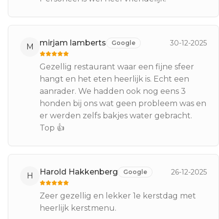
mirjam lamberts
30-12-2025
Google
M
Gezellig restaurant waar een fijne sfeer
hangt en het eten heerlijk is. Echt een
aanrader. We hadden ook nog eens 3
honden bij ons wat geen probleem was en
er werden zelfs bakjes water gebracht.
Top 👍
Harold Hakkenberg
26-12-2025
Google
H
Zeer gezellig en lekker 1e kerstdag met
heerlijk kerstmenu.