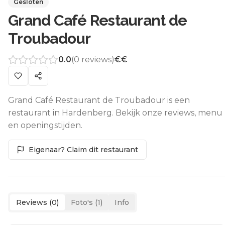
Gesloten
Grand Café Restaurant de
Troubadour
0.0
(
0
reviews)
€€
Grand Café Restaurant de Troubadour is een
restaurant in Hardenberg. Bekijk onze reviews, menu
en openingstijden.
Eigenaar? Claim dit restaurant
Reviews (
0
)
Foto's (
1
)
Info