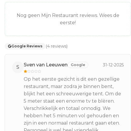
Nog geen Mijn Restaurant reviews. Wees de
eerste!
(
4
reviews
)
Google Reviews
Sven van Leeuwen
31-12-2025
Google
S
Op het eerste gezicht is dit een gezellige
restaurant, maar zodra je binnen bent,
blijkt het een schreeuwerige tent. Om de
5 meter staat een enorme tv te blèren.
Verschrikkelijk en totaal onnodig. We
hebben het 5 minuten vol gehouden en
zijn in een normaal restaurant gaan eten.
Personeel is wel heel vriendelijk.