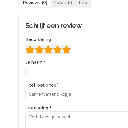
Reviews (
0
)
Foto's (
1
)
Info
Schrijf een review
Beoordeling
Je naam *
Titel (optioneel)
Je ervaring *