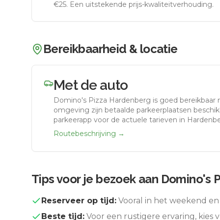
€25. Een uitstekende prijs-kwaliteitverhouding.
Bereikbaarheid & locatie
Met de auto
Domino's Pizza Hardenberg
is goed bereikbaar
omgeving zijn betaalde parkeerplaatsen beschikb
parkeerapp voor de actuele tarieven in Hardenbe
Routebeschrijving →
Tips voor je bezoek aan
Domino's 
Reserveer op tijd:
Vooral in het weekend en 
Beste tijd:
Voor een rustigere ervaring, kies v