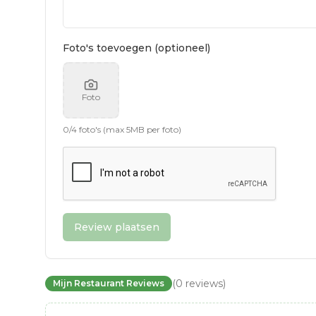
Foto's toevoegen (optioneel)
Foto
0
/
4
foto's (max 5MB per foto)
Review plaatsen
(
0
reviews
)
Mijn Restaurant Reviews