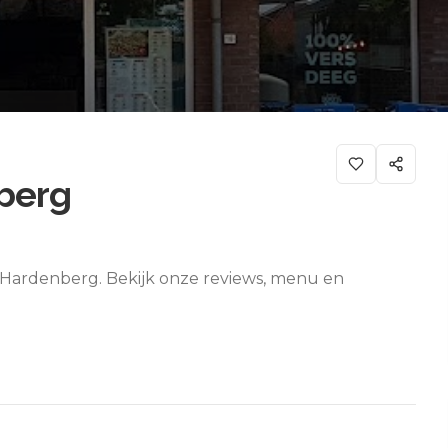
berg
n Hardenberg. Bekijk onze reviews, menu en