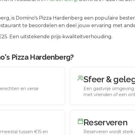
berg
, is
Domino's Pizza Hardenberg
een populaire beste
staurant te beoordelen en deel jouw ervaring met ande
5. Een uitstekende prijs-kwaliteitverhouding.
o's Pizza Hardenberg
?
Sfeer & gele
erechten en verse
Een gastvrije omgeving g
met vrienden of een on
Reserveren
meestal tussen €15 en
Reserveren wordt sterk 