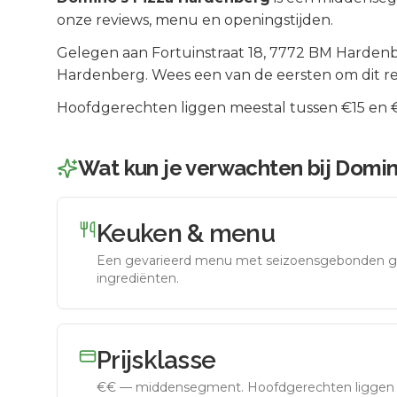
onze reviews, menu en openingstijden.
Gelegen aan
Fortuinstraat 18
, 7772 BM
Harden
Hardenberg
.
Wees een van de eersten om dit re
Hoofdgerechten liggen meestal tussen €15 en €2
Wat kun je verwachten bij
Domin
Keuken & menu
Een gevarieerd menu met seizoensgebonden g
ingrediënten.
Prijsklasse
€€
—
middensegment
.
Hoofdgerechten liggen 