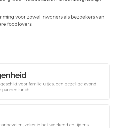
mming voor zowel inwoners als bezoekers van
re foodlovers.
genheid
eschikt voor familie-uitjes, een gezellige avond
tspannen lunch.
aanbevolen, zeker in het weekend en tijdens