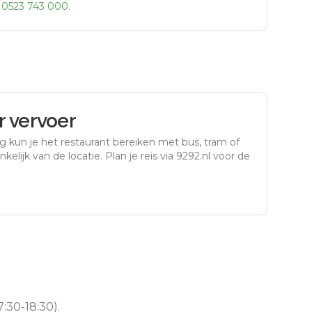
r
0523 743 000
.
 vervoer
rg
kun je het restaurant bereiken met bus, tram of
kelijk van de locatie. Plan je reis via 9292.nl voor de
:30-18:30).