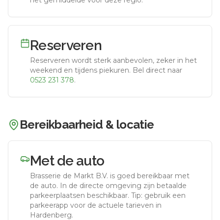
het gemiddelde voor deze regio.
Reserveren
Reserveren wordt sterk aanbevolen, zeker in het
weekend en tijdens piekuren.
Bel direct naar
0523 231 378
.
Bereikbaarheid & locatie
Met de auto
Brasserie de Markt B.V.
is goed bereikbaar met
de auto.
In de directe omgeving zijn betaalde
parkeerplaatsen beschikbaar. Tip: gebruik een
parkeerapp voor de actuele tarieven in
Hardenberg.