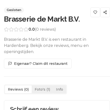
Gesloten
Brasserie de Markt B.V.
0.0
(
0
reviews)
Brasserie de Markt B.V. is een restaurant in
Hardenberg. Bekijk onze reviews, menu en
openingstijden.
Eigenaar? Claim dit restaurant
Reviews (
0
)
Foto's (
1
)
Info
Schrijf een review