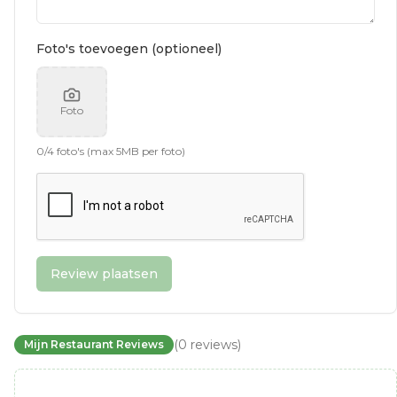
Foto's toevoegen (optioneel)
Foto
0
/
4
foto's (max 5MB per foto)
Review plaatsen
(
0
reviews
)
Mijn Restaurant Reviews