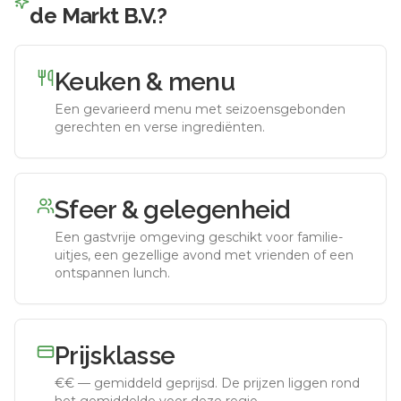
de Markt B.V.
?
Keuken & menu
Een gevarieerd menu met seizoensgebonden
gerechten en verse ingrediënten.
Sfeer & gelegenheid
Een gastvrije omgeving geschikt voor familie-
uitjes, een gezellige avond met vrienden of een
ontspannen lunch.
Prijsklasse
€€
—
gemiddeld geprijsd
.
De prijzen liggen rond