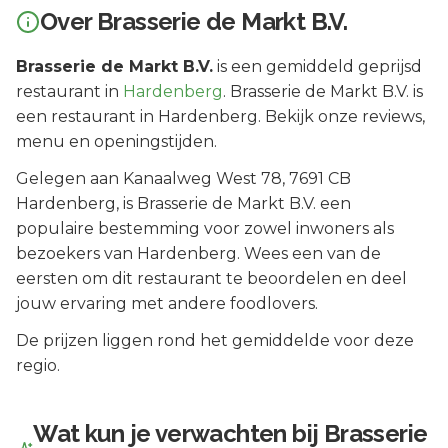
Over
Brasserie de Markt B.V.
Brasserie de Markt B.V.
is een
gemiddeld geprijsd
restaurant in
Hardenberg
.
Brasserie de Markt B.V. is
een restaurant in Hardenberg. Bekijk onze reviews,
menu en openingstijden.
Gelegen aan
Kanaalweg West 78
, 7691 CB
Hardenberg
, is
Brasserie de Markt B.V.
een
populaire bestemming voor zowel inwoners als
bezoekers van
Hardenberg
.
Wees een van de
eersten om dit restaurant te beoordelen en deel
jouw ervaring met andere foodlovers.
De prijzen liggen rond het gemiddelde voor deze
regio.
Wat kun je verwachten bij
Brasserie