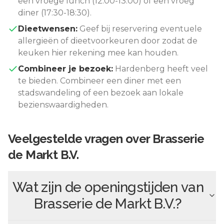
een vroege lunch (12:00-13:00) of een vroeg
diner (17:30-18:30).
Dieetwensen:
Geef bij reservering eventuele
allergieën of dieetvoorkeuren door zodat de
keuken hier rekening mee kan houden.
Combineer je bezoek:
Hardenberg
heeft veel
te bieden. Combineer een diner met een
stadswandeling of een bezoek aan lokale
bezienswaardigheden.
Veelgestelde vragen over
Brasserie
de Markt B.V.
Wat zijn de openingstijden van
Brasserie de Markt B.V.
?