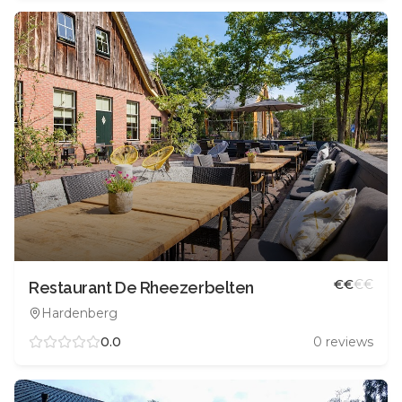
€
€
€
€
Restaurant De Rheezerbelten
Hardenberg
0.0
0
reviews