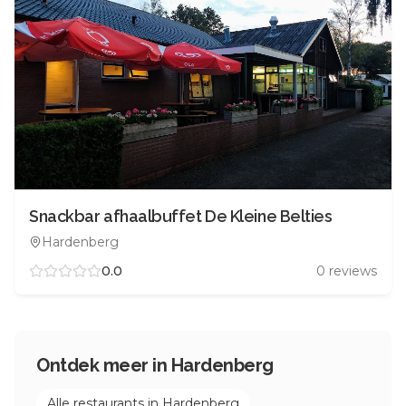
Snackbar afhaalbuffet De Kleine Belties
Hardenberg
0.0
0
reviews
Ontdek meer in
Hardenberg
Alle restaurants in
Hardenberg