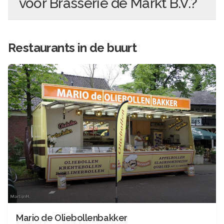
voor
Brasserie de Markt B.V.
?
Restaurants in de buurt
Mario de Oliebollenbakker